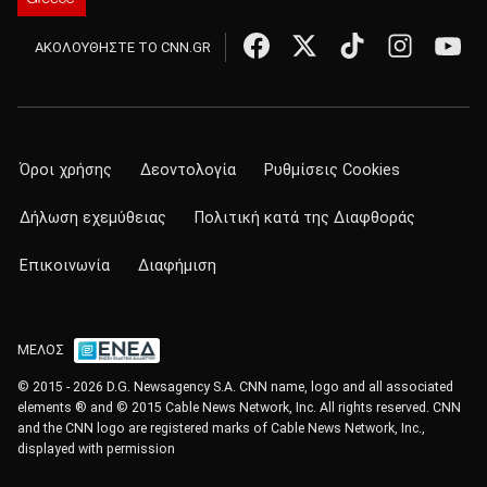
ΑΚΟΛΟΥΘΗΣΤΕ ΤΟ CNN.GR
Όροι χρήσης
Δεοντολογία
Ρυθμίσεις Cookies
Δήλωση εχεμύθειας
Πολιτική κατά της Διαφθοράς
Επικοινωνία
Διαφήμιση
ΜΕΛΟΣ
© 2015 - 2026 D.G. Newsagency S.A. CNN name, logo and all associated
elements ® and © 2015 Cable News Network, Inc. All rights reserved. CNN
and the CNN logo are registered marks of Cable News Network, Inc.,
displayed with permission