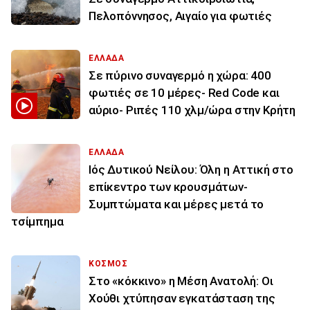
Πελοπόννησος, Αιγαίο για φωτιές
ΕΛΛΑΔΑ
Σε πύρινο συναγερμό η χώρα: 400
φωτιές σε 10 μέρες- Red Code και
αύριο- Ριπές 110 χλμ/ώρα στην Κρήτη
ΕΛΛΑΔΑ
Ιός Δυτικού Νείλου: Όλη η Αττική στο
επίκεντρο των κρουσμάτων-
Συμπτώματα και μέρες μετά το
τσίμπημα
ΚΟΣΜΟΣ
Στο «κόκκινο» η Μέση Ανατολή: Οι
Χούθι χτύπησαν εγκατάσταση της