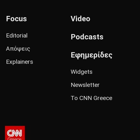
Focus
Video
Editorial
Podcasts
Απόψεις
Εφημερίδες
Explainers
Widgets
Newsletter
Το CNN Greece