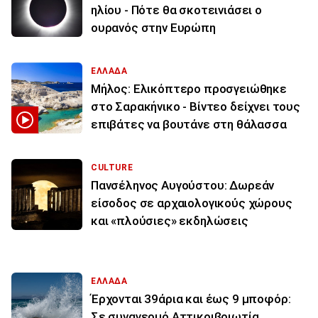
ηλίου - Πότε θα σκοτεινιάσει ο
ουρανός στην Ευρώπη
ΕΛΛΑΔΑ
Μήλος: Ελικόπτερο προσγειώθηκε
στο Σαρακήνικο - Βίντεο δείχνει τους
επιβάτες να βουτάνε στη θάλασσα
CULTURE
Πανσέληνος Αυγούστου: Δωρεάν
είσοδος σε αρχαιολογικούς χώρους
και «πλούσιες» εκδηλώσεις
ΕΛΛΑΔΑ
Έρχονται 39άρια και έως 9 μποφόρ:
Σε συναγερμό Αττικοιβοιωτία,