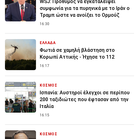
WSJ: Πρόθυμος να εγκαταλείψει
συμφωνία για τα πυρηνικά με το Ιράν ο
Τραμπ ώστε να ανοίξει το Ορμούζ
16:30
ΕΛΛΑΔΑ
Φωτιά σε χαμηλή βλάστηση στο
Κορωπί Αττικής - Ήχησε το 112
16:17
ΚΟΣΜΟΣ
Ισπανία: Aυστηροί έλεγχοι σε περίπου
200 ταξιδιώτες που έφτασαν από την
Ιταλία
16:15
ΚΟΣΜΟΣ