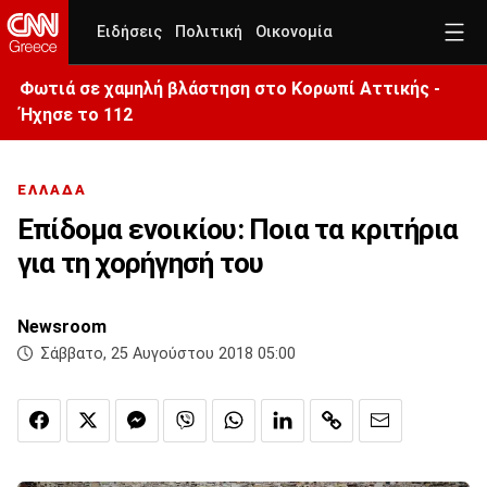
Ειδήσεις
Πολιτική
Οικονομία
Φωτιά σε χαμηλή βλάστηση στο Κορωπί Αττικής -
Ήχησε το 112
ΕΛΛΑΔΑ
Επίδομα ενοικίου: Ποια τα κριτήρια
για τη χορήγησή του
Newsroom
Σάββατο, 25 Αυγούστου 2018 05:00