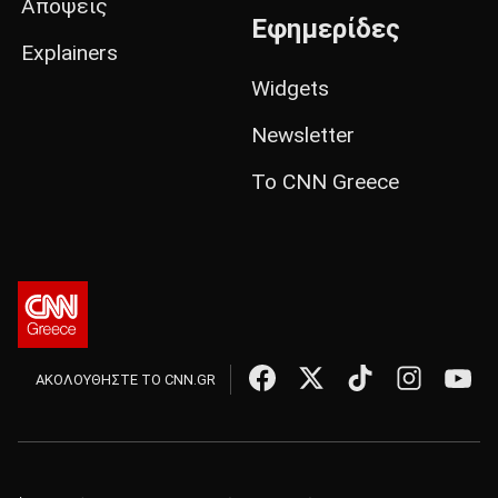
Απόψεις
Εφημερίδες
Explainers
Widgets
Newsletter
Το CNN Greece
ΑΚΟΛΟΥΘΗΣΤΕ ΤΟ CNN.GR