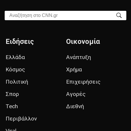
Αναζήτηση στο CNN.gr
Ειδήσεις
Οικονομία
Ελλάδα
Ανάπτυξη
Κόσμος
Χρήμα
Πολιτική
Επιχειρήσεις
Σπορ
Αγορές
Tech
Διεθνή
Περιβάλλον
Viral