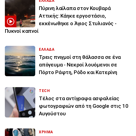
ΕΛΛΑΔΑ
Πύρινη λαίλαπα στον Κουβαρά
Αττικής: Κάηκε εργοστάσιο,
εκκένωθηκε ο Άγιος Στυλιανός -
Πυκνοί καπνοί
ΕΛΛΑΔΑ
Τρεις πνιγμοί στη θάλασσα σε ένα
απόγευμα - Νεκροί λουόμενοι σε
Πόρτο Ράφτη, Ρόδο και Κατερίνη
TECH
Τέλος στα αντίγραφα ασφαλείας
φωτογραφιών από τη Google στις 10
Αυγούστου
ΧΡΗΜΑ