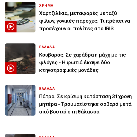
ΧΡΗΜΑ
Χαρτζιλίκια, μεταφορές μεταξύ
φίλων, γονικές παροχές: Τι πρέπει να
προσέχουν οι πολίτες στο IRIS
ΕΛΛΑΔΑ
Κουβαράς: Σε χαράδρα η μάχη με τις
φλόγες - Η φωτιά έκαψε δύο
κτηνοτροφικές μονάδες
ΕΛΛΑΔΑ
Πάτρα: Σε κρίσιμη κατάσταση 31χρονη
μητέρα - Τραυματίστηκε σοβαρά μετά
από βουτιά στη θάλασσα