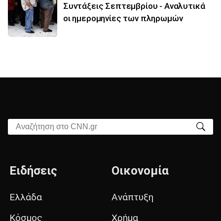
Συντάξεις Σεπτεμβρίου - Αναλυτικά
οι ημερομηνίες των πληρωμών
Αναζήτηση στο CNN.gr
Ειδήσεις
Οικονομία
Ελλάδα
Ανάπτυξη
Κόσμος
Χρήμα