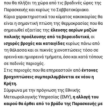
που θα πλήξει τη χώρα από τις βραδινές ώρες της
Παρασκευής και κυρίως το Σαββατοκύριακο.
Κύρια χαρακτηριστικά του κύματος κακοκαιρίας θα
είναι η σημαντική πτώση της θερμοκρασίας που θα
σημειωθεί εξαιτίας της
έλευσης αερίων μαζών
πολικής προέλευσης από τα βορειοδυτικά
, οι
ισχυρές βροχές και καταιγίδες
κυρίως πάνω από
τη θάλασσα και οι πυκνές χιονοπτώσεις τόσο σε
ορεινά και ημιορεινά τμήματα, όσο και κατά τόπους
σε πεδινές περιοχές.
Στις περιοχές που θα επηρεαστούν από
έντονες
βροχοπτώσεις συμπεριλαμβάνεται εκ νέου η
Κρήτη.
Σύμφωνα με την πρόγνωση της Εθνικής
Μετεωρολογικής Υπηρεσίας (ΕΜΥ),
η αλλαγή του
καιρού θα έρθει από το βράδυ της Παρασκευής με