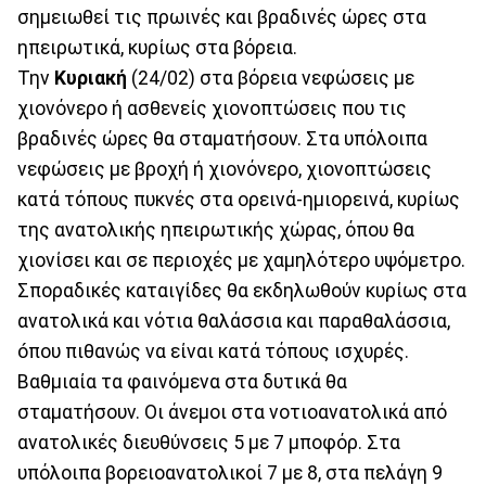
σημειωθεί τις πρωινές και βραδινές ώρες στα
ηπειρωτικά, κυρίως στα βόρεια.
Την
Κυριακή
(24/02) στα βόρεια νεφώσεις με
χιονόνερο ή ασθενείς χιονοπτώσεις που τις
βραδινές ώρες θα σταματήσουν. Στα υπόλοιπα
νεφώσεις με βροχή ή χιονόνερο, χιονοπτώσεις
κατά τόπους πυκνές στα ορεινά-ημιορεινά, κυρίως
της ανατολικής ηπειρωτικής χώρας, όπου θα
χιονίσει και σε περιοχές με χαμηλότερο υψόμετρο.
Σποραδικές καταιγίδες θα εκδηλωθούν κυρίως στα
ανατολικά και νότια θαλάσσια και παραθαλάσσια,
óπου πιθανώς να είναι κατά τόπους ισχυρές.
Βαθμιαία τα φαινόμενα στα δυτικά θα
σταματήσουν. Οι άνεμοι στα νοτιοανατολικά από
ανατολικές διευθύνσεις 5 με 7 μποφόρ. Στα
υπόλοιπα βορειοανατολικοί 7 με 8, στα πελάγη 9