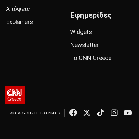
Απόψεις
Εφημερίδες
Explainers
Widgets
Newsletter
Το CNN Greece
ΑΚΟΛΟΥΘΗΣΤΕ ΤΟ CNN.GR