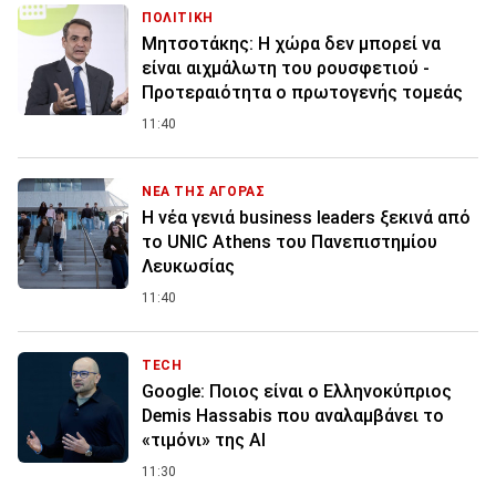
ΠΟΛΙΤΙΚΗ
Μητσοτάκης: Η χώρα δεν μπορεί να
είναι αιχμάλωτη του ρουσφετιού -
Προτεραιότητα ο πρωτογενής τομεάς
11:40
ΝΕΑ ΤΗΣ ΑΓΟΡΑΣ
Η νέα γενιά business leaders ξεκινά από
το UNIC Athens του Πανεπιστημίου
Λευκωσίας
11:40
TECH
Google: Ποιος είναι ο Ελληνοκύπριος
Demis Hassabis που αναλαμβάνει το
«τιμόνι» της ΑΙ
11:30