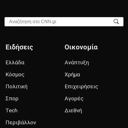
Αναζήτηση στο CNN.gr
Ειδήσεις
Οικονομία
Ελλάδα
Ανάπτυξη
Κόσμος
Χρήμα
Πολιτική
Επιχειρήσεις
Σπορ
Αγορές
Tech
Διεθνή
Περιβάλλον