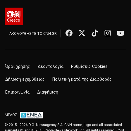
ΑΚΟΛΟΥΘΗΣΤΕ ΤΟ CNN.GR
Όροι χρήσης
Δεοντολογία
Ρυθμίσεις Cookies
Δήλωση εχεμύθειας
Πολιτική κατά της Διαφθοράς
Επικοινωνία
Διαφήμιση
ΜΕΛΟΣ
© 2015 - 2026 D.G. Newsagency S.A. CNN name, logo and all associated
elements ® and © 2015 Cable News Network, Inc. All rights reserved. CNN