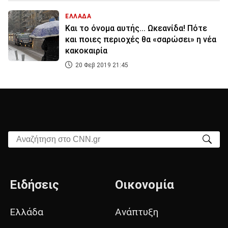
ΕΛΛΑΔΑ
Και το όνομα αυτής... Ωκεανίδα! Πότε
και ποιες περιοχές θα «σαρώσει» η νέα
κακοκαιρία
20 Φεβ 2019 21:45
Αναζήτηση στο CNN.gr
Ειδήσεις
Οικονομία
Ελλάδα
Ανάπτυξη