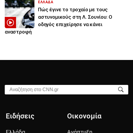
ΕΛΛΑΔΑ
Πώς έγινε το τροχαίο με τους
αστυνομικούς στη Λ. Σουνίου: Ο
οδηγός επιχείρησε να κάνει
αναστροφή
Αναζήτηση στο CNN.gr
Ειδήσεις
Οικονομία
Ελλάδα
Ανάπτυξη