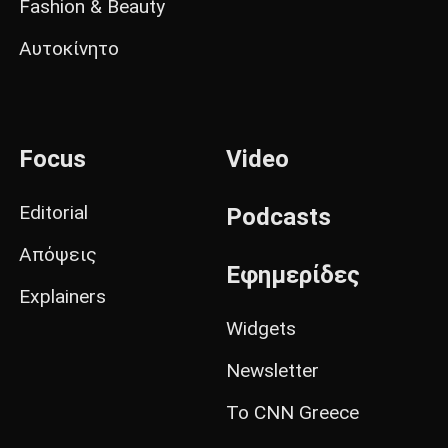
Fashion & Beauty
Αυτοκίνητο
Focus
Video
Editorial
Podcasts
Απόψεις
Εφημερίδες
Explainers
Widgets
Newsletter
Το CNN Greece