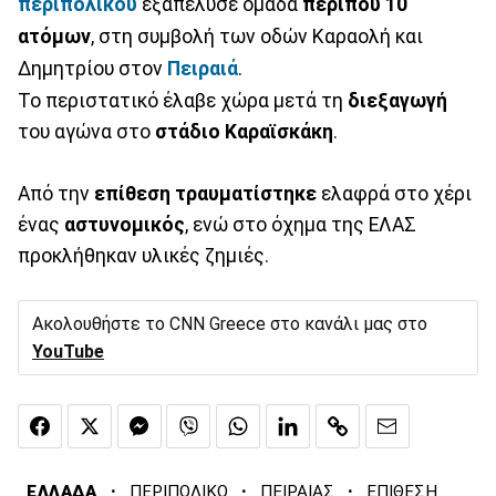
περιπολικού
εξαπέλυσε ομάδα
περίπου 10
ατόμων
, στη συμβολή των οδών Καραολή και
Δημητρίου στον
Πειραιά
.
Το περιστατικό έλαβε χώρα μετά τη
διεξαγωγή
του αγώνα στο
στάδιο Καραϊσκάκη
.
Από την
επίθεση τραυματίστηκε
ελαφρά στο χέρι
ένας
αστυνομικός
, ενώ στο όχημα της ΕΛΑΣ
προκλήθηκαν υλικές ζημιές.
Ακολουθήστε το CNN Greece στο κανάλι μας στο
YouTube
·
·
·
ΕΛΛΑΔΑ
ΠΕΡΙΠΟΛΙΚΟ
ΠΕΙΡΑΙΑΣ
ΕΠΙΘΕΣΗ