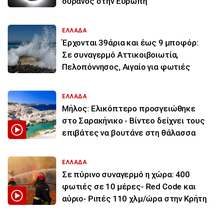
ουρανός στην Ευρώπη
ΕΛΛΑΔΑ
Έρχονται 39άρια και έως 9 μποφόρ:
Σε συναγερμό Αττικοιβοιωτία,
Πελοπόννησος, Αιγαίο για φωτιές
ΕΛΛΑΔΑ
Μήλος: Ελικόπτερο προσγειώθηκε
στο Σαρακήνικο - Βίντεο δείχνει τους
επιβάτες να βουτάνε στη θάλασσα
ΕΛΛΑΔΑ
Σε πύρινο συναγερμό η χώρα: 400
φωτιές σε 10 μέρες- Red Code και
αύριο- Ριπές 110 χλμ/ώρα στην Κρήτη