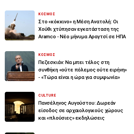
ΚΟΣΜΟΣ
Στο «κόκκινο» η Μέση Ανατολή: Οι
Χούθι χτύπησαν εγκατάσταση της
Aramco - Νέο μήνυμα Αραγτσί σε ΗΠΑ
ΚΟΣΜΟΣ
Πεζεσκιάν: Να μπει τέλος στη
συνθήκη «ούτε πόλεμος ούτε ειρήνη»
- «Τώρα είναι η ώρα για συμφωνία»
CULTURE
Πανσέληνος Αυγούστου: Δωρεάν
είσοδος σε αρχαιολογικούς χώρους
και «πλούσιες» εκδηλώσεις