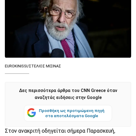
EUROKINISSI/ΣΤΕΛΙΟΣ ΜΙΣΙΝΑΣ
Δες περισσότερα άρθρα του CNN Greece όταν
αναζητάς ειδήσεις στην Google
Προσθήκη ως προτιμώμενη πηγή
στα αποτελέσματα Google
Στον ανακριτή οδηγείται σήμερα Παρασκευή,