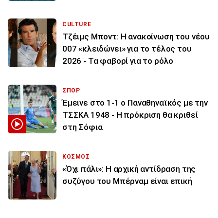
CULTURE
Τζέιμς Μποντ: Η ανακοίνωση του νέου
007 «κλειδώνει» για το τέλος του
2026 - Τα φαβορί για το ρόλο
ΣΠΟΡ
Έμεινε στο 1-1 ο Παναθηναϊκός με την
ΤΣΣΚΑ 1948 - Η πρόκριση θα κριθεί
στη Σόφια
ΚΟΣΜΟΣ
«Όχι πάλι»: Η αρχική αντίδραση της
συζύγου του Μπέρναμ είναι επική