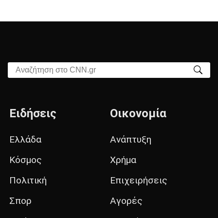
Αναζήτηση στο CNN.gr
Ειδήσεις
Οικονομία
Ελλάδα
Ανάπτυξη
Κόσμος
Χρήμα
Πολιτική
Επιχειρήσεις
Σπορ
Αγορές