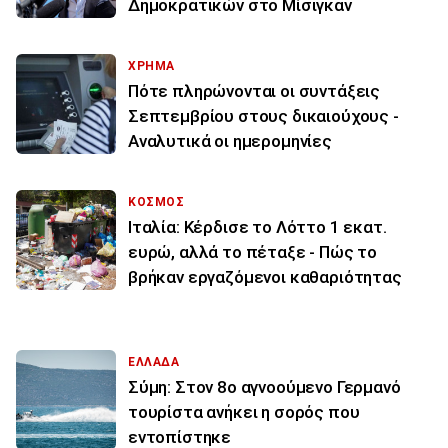
Δημοκρατικών στο Μίσιγκαν
ΧΡΗΜΑ
Πότε πληρώνονται οι συντάξεις
Σεπτεμβρίου στους δικαιούχους -
Αναλυτικά οι ημερομηνίες
ΚΟΣΜΟΣ
Ιταλία: Κέρδισε το Λόττο 1 εκατ.
ευρώ, αλλά το πέταξε - Πώς το
βρήκαν εργαζόμενοι καθαριότητας
ΕΛΛΑΔΑ
Σύμη: Στον 8ο αγνοούμενο Γερμανό
τουρίστα ανήκει η σορός που
εντοπίστηκε