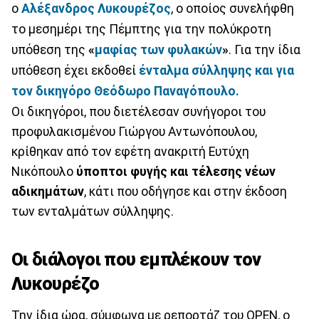
ο
Αλέξανδρος Λυκουρέζος
, ο οποίος συνελήφθη
το μεσημέρι της Πέμπτης για την πολύκροτη
υπόθεση της
«
μαφίας των φυλακών
»
. Για την ίδια
υπόθεση έχει εκδοθεί
ένταλμα σύλληψης και για
τον δικηγόρο Θεόδωρο Παναγόπουλο.
Οι δικηγόροι, που διετέλεσαν συνήγοροι του
προφυλακισµένου Γιώργου Αντωνόπουλου,
κρίθηκαν από τον εφέτη ανακριτή Ευτύχη
Νικόπουλο
ύποπτοι φυγής και τέλεσης νέων
αδικηµάτων
, κάτι που οδήγησε και στην έκδοση
των ενταλµάτων σύλληψης.
Οι διάλογοι που εμπλέκουν τον
Λυκουρέζο
Την ίδια ώρα, σύμφωνα με ρεπορτάζ του OPEN, ο