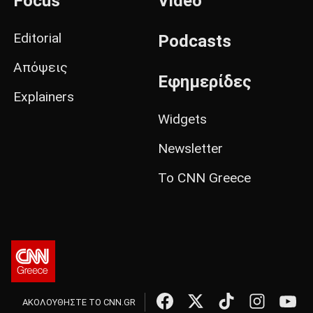
Focus
Video
Editorial
Podcasts
Απόψεις
Εφημερίδες
Explainers
Widgets
Newsletter
Το CNN Greece
ΑΚΟΛΟΥΘΗΣΤΕ ΤΟ CNN.GR