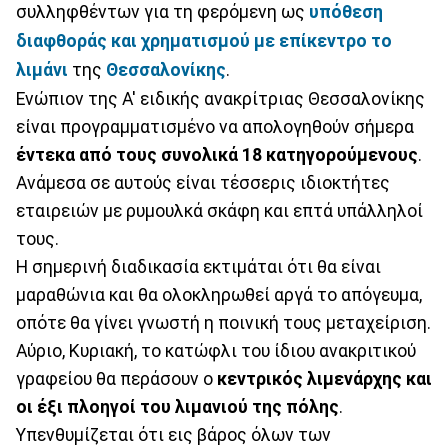
συλληφθέντων για τη φερόμενη ως
υπόθεση
διαφθοράς και χρηματισμού με επίκεντρο το
λιμάνι
της
Θεσσαλονίκης
.
Ενώπιον της Α' ειδικής ανακρίτριας Θεσσαλονίκης
είναι προγραμματισμένο να απολογηθούν σήμερα
έντεκα από τους συνολικά 18 κατηγορούμενους
.
Ανάμεσα σε αυτούς είναι τέσσερις ιδιοκτήτες
εταιρειών με ρυμουλκά σκάφη και επτά υπάλληλοί
τους.
Η σημερινή διαδικασία εκτιμάται ότι θα είναι
μαραθώνια και θα ολοκληρωθεί αργά το απόγευμα,
οπότε θα γίνει γνωστή η ποινική τους μεταχείριση.
Αύριο, Κυριακή, το κατώφλι του ίδιου ανακριτικού
γραφείου θα περάσουν ο
κεντρικός λιμενάρχης και
οι έξι πλοηγοί του λιμανιού της πόλης
.
Υπενθυμίζεται ότι εις βάρος όλων των