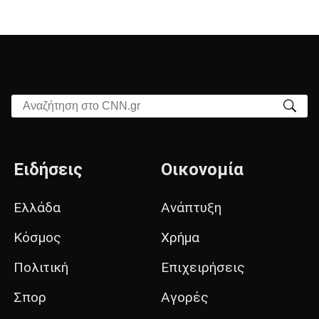
Αναζήτηση στο CNN.gr
Ειδήσεις
Οικονομία
Ελλάδα
Ανάπτυξη
Κόσμος
Χρήμα
Πολιτική
Επιχειρήσεις
Σπορ
Αγορές