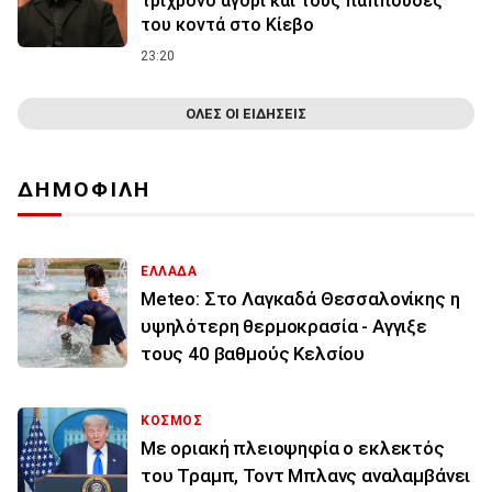
τρίχρονο αγόρι και τους παππούδες
του κοντά στο Κίεβο
23:20
ΟΛΕΣ ΟΙ ΕΙΔΗΣΕΙΣ
ΔΗΜΟΦΙΛΗ
ΕΛΛΑΔΑ
Meteo: Στο Λαγκαδά Θεσσαλονίκης η
υψηλότερη θερμοκρασία - Αγγιξε
τους 40 βαθμούς Κελσίου
ΚΟΣΜΟΣ
Με οριακή πλειοψηφία ο εκλεκτός
του Τραμπ, Τοντ Μπλανς αναλαμβάνει