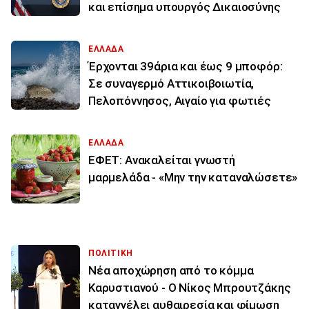
και επίσημα υπουργός Δικαιοσύνης
ΕΛΛΑΔΑ
Έρχονται 39άρια και έως 9 μποφόρ:
Σε συναγερμό Αττικοιβοιωτία,
Πελοπόννησος, Αιγαίο για φωτιές
ΕΛΛΑΔΑ
ΕΦΕΤ: Ανακαλείται γνωστή
μαρμελάδα - «Μην την καταναλώσετε»
ΠΟΛΙΤΙΚΗ
Νέα αποχώρηση από το κόμμα
Καρυστιανού - Ο Νίκος Μπρουτζάκης
καταγγέλει αυθαιρεσία και φίμωση