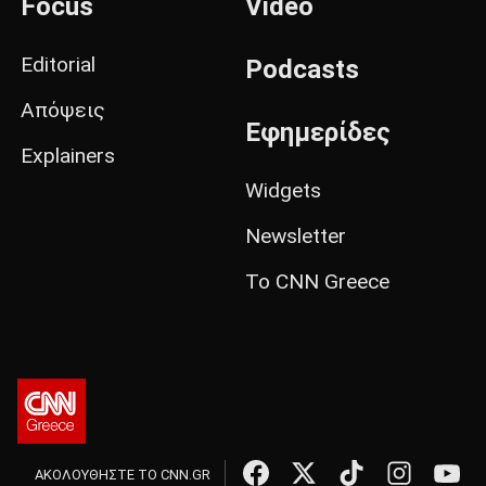
Focus
Video
Editorial
Podcasts
Απόψεις
Εφημερίδες
Explainers
Widgets
Newsletter
Το CNN Greece
ΑΚΟΛΟΥΘΗΣΤΕ ΤΟ CNN.GR