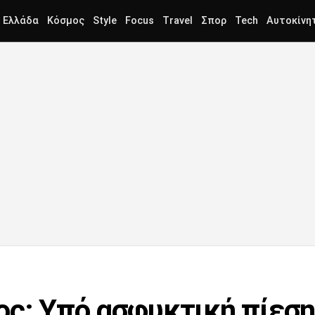
Ελλάδα
Κόσμος
Style
Focus
Travel
Σπορ
Tech
Αυτοκίνη
ος: Υπό ασφυκτική πίεση