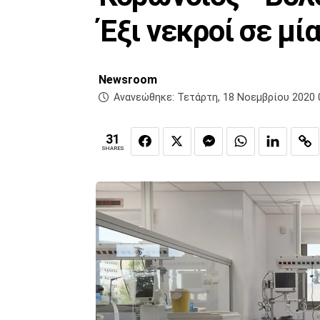
Έξι νεκροί σε μί
Newsroom
Ανανεώθηκε:
Τετάρτη, 18 Νοεμβρίου 2020 
31
SHARES