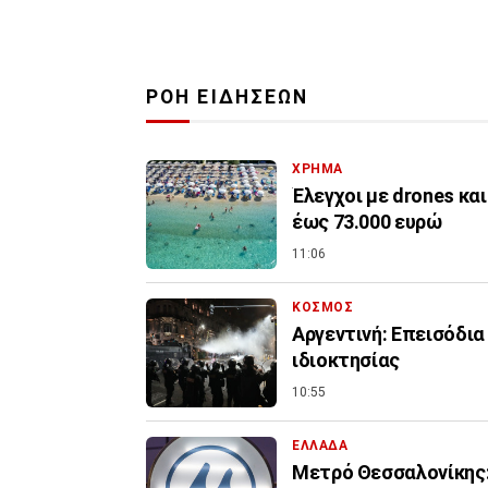
ΡΟΗ ΕΙΔΗΣΕΩΝ
ΧΡΗΜΑ
Έλεγχοι με drones κα
έως 73.000 ευρώ
11:06
ΚΟΣΜΟΣ
Αργεντινή: Επεισόδια
ιδιοκτησίας
10:55
ΕΛΛΑΔΑ
Μετρό Θεσσαλονίκης: