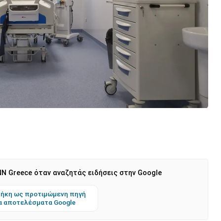
N Greece όταν αναζητάς ειδήσεις στην Google
ήκη ως προτιμώμενη πηγή
α αποτελέσματα Google