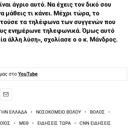
ναι άγριο αυτό. Να έχεις τον δικό σου
α μάθεις τι κάνει. Μέχρι τώρα, το
ατούσε τα τηλέφωνα των συγγενών που
ους ενημέρωνε τηλεφωνικά. Όμως αυτό
ία άλλη λύση», σχολίασε ο ο κ. Μάνδρος.
 μας στο
YouTube
·
·
·
ΤΗΝ ΕΛΛΑΔΑ
ΝΟΣΟΚΟΜΕΙΟ ΒΟΛΟΥ
ΒΟΛΟΣ
·
·
·
ΟΪΟΣ
ΜΕΘ
ΕΙΔΗΣΕΙΣ ΤΩΡΑ
CNN ΕΙΔΗΣΕΙΣ