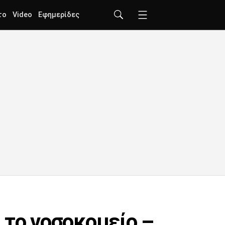
το
Video
Εφημερίδες
 το νοσοκομείο –