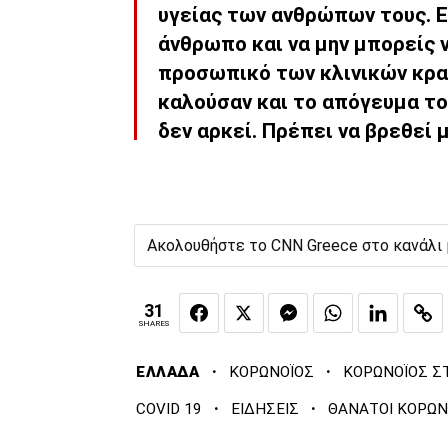
υγείας των ανθρώπων τους. Εί
άνθρωπο και να μην μπορείς ν
προσωπικό των κλινικών κρ
καλούσαν και το απόγευμα τ
δεν αρκεί. Πρέπει να βρεθεί μ
Ακολουθήστε το CNN Greece στο κανάλι
31
SHARES
·
·
ΕΛΛΑΔΑ
ΚΟΡΩΝΟΪΟΣ
ΚΟΡΩΝΟΪΟΣ Σ
·
·
COVID 19
ΕΙΔΗΣΕΙΣ
ΘΑΝΑΤΟΙ ΚΟΡΩΝ