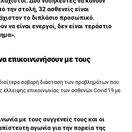
 ελάχιστοι. Δύο νοσηλευτές να κάνουν
πό την στολή, 32 ασθενείς είναι
άχιστον το διπλάσιο προσωπικό.
ν να είναι ενεργοί, δεν είναι τεράστιο
ημα».
 να επικοινωνήσουν με τους
α ιδιαίτερα σοβαρή διάσταση των προβλημάτων που
ης έλλειψης επικοινωνίας των ασθενών Covid 19 με
ινωνία με τους συγγενείς τους και οι
απίστευτη αγωνία για την πορεία της