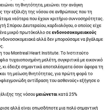
μειώνει τη θνητότητα, μειώνει την ανάγκη
ς την εξέλιξη της νόσου σε ανθρώπους που τη
 άτομα νεότερα που έχουν κριτήριο συννοσηρότητας.
ητή Σπύρου Δευτεραίου, καρδιολόγου, ο οποίος είχε
 ένα μικρό πρωτόκολλο σε
ενδονοσοκομειακούς
 ενδονοσοκομειακά αλλά δεν μπορούσαμε να βγάλαμε
ς.
του Montreal Heart Institute. Το Ινστιτούτο
λα τυχαιοποιημένη μελέτη, συγκριτικά με εικονικό
, κι έδειξε σημαντικά αποτελέσματα όσον άφορα τη
 και τη μείωση θνητότητας, για πρώτη φορά το
ερφλεγμονώδη αντίδραση του ασθενούς» εξήγησε ο
ξέλιξης της νόσου
μειώνεται
κατά 25%
άρισε αλλά είναι οπωσδήποτε μια πολύ σημαντική