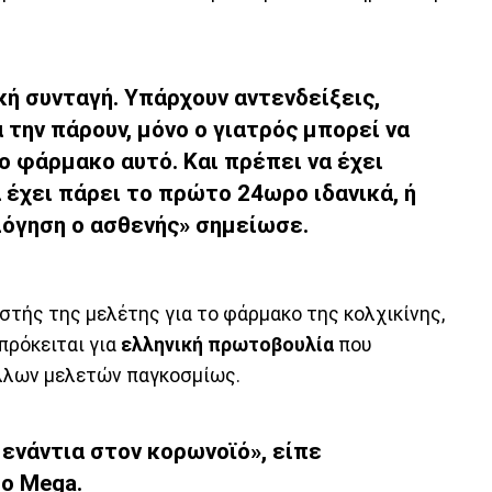
κή συνταγή. Υπάρχουν αντενδείξεις,
 την πάρουν, μόνο ο γιατρός μπορεί να
ο φάρμακο αυτό. Και πρέπει να έχει
α έχει πάρει το πρώτο 24ωρο ιδανικά, ή
λόγηση ο ασθενής» σημείωσε.
ιστής της μελέτης για το φάρμακο της κολχικίνης,
πρόκειται για
ελληνική πρωτοβουλία
που
άλλων μελετών παγκοσμίως.
 ενάντια στον κορωνοϊό», είπε
ο Mega.