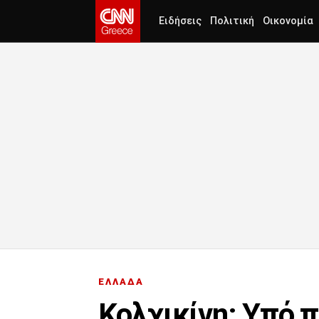
Ειδήσεις
Πολιτική
Οικονομία
ΕΛΛΑΔΑ
Κολχικίνη: Υπό π