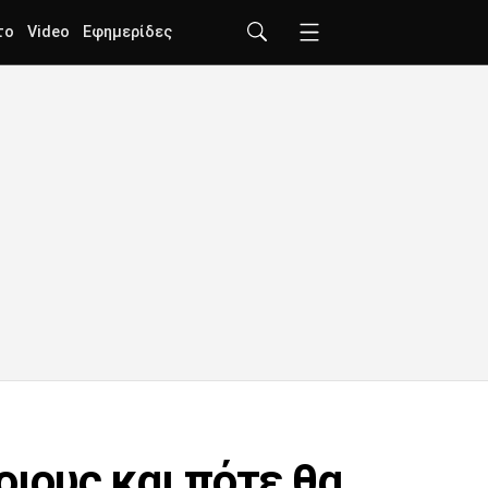
το
Video
Εφημερίδες
οιους και πότε θα