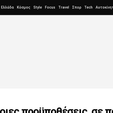
Ελλάδα
Κόσμος
Style
Focus
Travel
Σπορ
Tech
Αυτοκίνη
οιες προϋποθέσεις, σε π