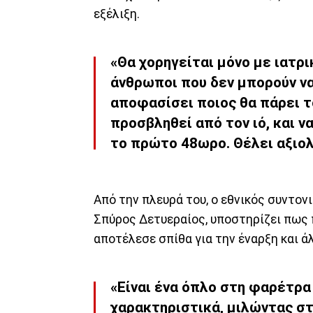
εξέλιξη.
«Θα χορηγείται μόνο με ιατρι
άνθρωποι που δεν μπορούν να
αποφασίσει ποιος θα πάρει τ
προσβληθεί από τον ιό, και ν
το πρώτο 48ωρο. Θέλει αξιο
Από την πλευρά του, ο εθνικός συντον
Σπύρος Δετυεραίος, υποστηρίζει πως 
αποτέλεσε σπίθα για την έναρξη και 
«Είναι ένα όπλο στη φαρέτρα
χαρακτηριστικά, μιλώντας στ