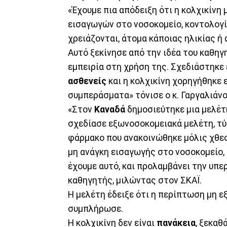
«Έχουμε πια απόδειξη ότι η κολχικίνη 
εισαγωγών στο νοσοκομείο, κοντολογί
χρειάζονται, άτομα κάποιας ηλικίας ή
Αυτό ξεκίνησε από την ιδέα του καθηγ
εμπειρία στη χρήση της. Σχεδιάστηκε
ασθενείς
και η κολχικίνη χορηγήθηκε
συμπεράσματα» τόνισε ο κ. Γαργαλιάνο
«Στον
Καναδά
δημοσιεύτηκε μια μελέτη 
σχεδίασε εξωνοσοκομειακά μελέτη, τύφ
φάρμακο που ανακοινώθηκε μόλις χθες
μη ανάγκη εισαγωγής στο νοσοκομείο,
έχουμε αυτό, και προλαμβάνει την υπ
καθηγητής, μιλώντας στον ΣΚΑΪ.
Η μελέτη έδειξε ότι η περίπτωση μη ε
συμπλήρωσε.
Η κολχικίνη δεν είναι
πανάκεια
, ξεκαθ