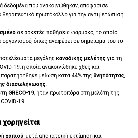
ά δεδομένα που ανακοινώθηκαν, αποφάσισε
ο θεραπευτικό πρωτόκολλο για την αντιμετώπιση
ασμένο
σε αρκετές παθήσεις φάρμακο, το οποίο
 οργανισμού, όπως αναφέρει σε σημείωμα του το
αποτελέσματα μεγάλης
καναδικής μελέτης
για τη
OVID-19, η οποία ανακοινώθηκε χθες και
ς παρατηρήθηκε μείωση κατά 44% της
θνητότητας
,
ης διασωλήνωσης
.
λέτη
GRECO-19
, ήταν πρωτοπόρα στη μελέτη της
 COVID-19.
 χορηγείται
ρφή
χαπιού
, μετά από ιατρική εκτίμηση και