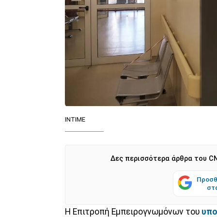
INTIME
Δες περισσότερα άρθρα του CN
Προσθ
στ
Η Επιτροπή Εμπειρογνωμόνων του
υπο