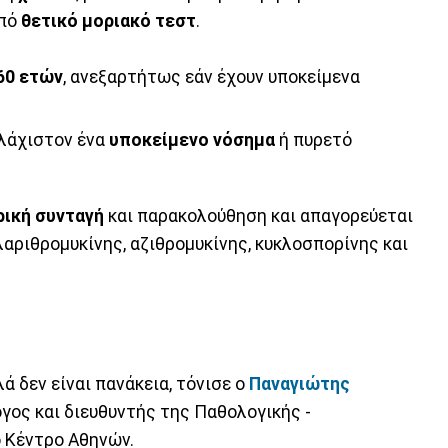
από
θετικό μοριακό τεστ
.
60 ετών
, ανεξαρτήτως εάν έχουν υποκείμενα
λάχιστον ένα
υποκείμενο νόσημα
ή πυρετό
ρική συνταγή
και παρακολούθηση και απαγορεύεται
αριθρομυκίνης, αζιθρομυκίνης, κυκλοσπορίνης και
λά δεν είναι πανάκεια, τόνισε ο
Παναγιώτης
γος και διευθυντής της Παθολογικής -
ό Κέντρο Αθηνών.