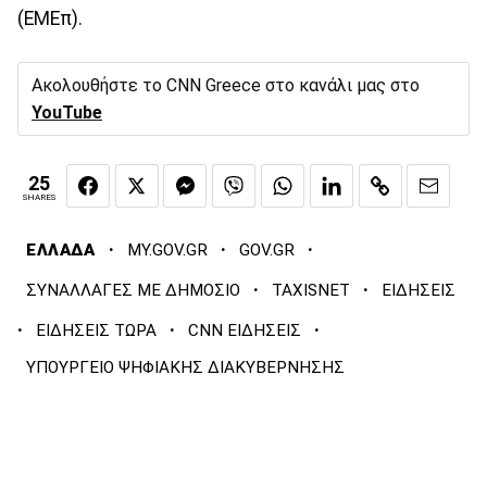
(ΕΜΕπ).
Ακολουθήστε το CNN Greece στο κανάλι μας στο
YouTube
25
SHARES
·
·
·
ΕΛΛΑΔΑ
MY.GOV.GR
GOV.GR
·
·
ΣΥΝΑΛΛΑΓΕΣ ΜΕ ΔΗΜΟΣΙΟ
TAXISNET
ΕΙΔΗΣΕΙΣ
·
·
·
ΕΙΔΗΣΕΙΣ ΤΩΡΑ
CNN ΕΙΔΗΣΕΙΣ
ΥΠΟΥΡΓΕΙΟ ΨΗΦΙΑΚΗΣ ΔΙΑΚΥΒΕΡΝΗΣΗΣ