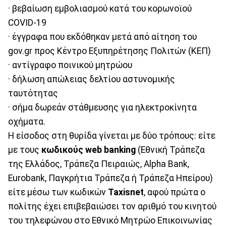
· βεβαίωση εμβολιασμού κατά του κορωνοϊού
COVID-19
· έγγραφα που εκδόθηκαν μετά από αίτηση του
gov.gr προς Κέντρο Εξυπηρέτησης Πολιτών (ΚΕΠ)
· αντίγραφο ποινικού μητρώου
· δήλωση απώλειας δελτίου αστυνομικής
ταυτότητας
· σήμα δωρεάν στάθμευσης για ηλεκτροκίνητα
οχήματα.
Η είσοδος στη θυρίδα γίνεται με δύο τρόπους: είτε
με τους
κωδικούς web banking
(Εθνική Τράπεζα
της Ελλάδος, Τράπεζα Πειραιώς, Alpha Bank,
Eurobank, Παγκρήτια Τράπεζα ή Τράπεζα Ηπείρου)
είτε μέσω των κωδικών
Taxisnet
, αφού πρώτα ο
πολίτης έχει επιβεβαιώσει τον αριθμό του κινητού
του τηλεφώνου στο Εθνικό Μητρώο Επικοινωνίας