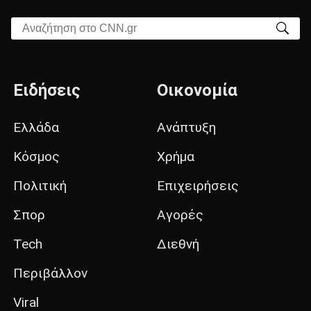
Αναζήτηση στο CNN.gr
Ειδήσεις
Οικονομία
Ελλάδα
Ανάπτυξη
Κόσμος
Χρήμα
Πολιτική
Επιχειρήσεις
Σπορ
Αγορές
Tech
Διεθνή
Περιβάλλον
Viral