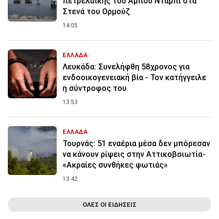
πετρελαϊκής του Αμπού Ντάμπι στα
Στενά του Ορμούζ
14:05
ΕΛΛΑΔΑ
Λευκάδα: Συνελήφθη 58χρονος για
ενδοοικογενειακή βία - Τον κατήγγειλε
η σύντροφος του
13:53
ΕΛΛΑΔΑ
Τουρνάς: 51 εναέρια μέσα δεν μπόρεσαν
να κάνουν ρίψεις στην Αττικοβοιωτία-
«Ακραίες συνθήκες φωτιάς»
13:42
ΟΛΕΣ ΟΙ ΕΙΔΗΣΕΙΣ