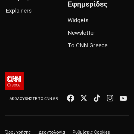
Εφημερίδες
Explainers
Widgets
Newsletter
Το CNN Greece
ΑΚΟΛΟΥΘΗΣΤΕ ΤΟ CNN.GR
Όροι χρήσης
Δεοντολογία
Ρυθμίσεις Cookies