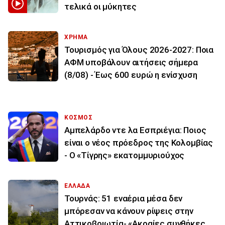
τελικά οι μύκητες
ΧΡΗΜΑ
Τουρισμός για Όλους 2026-2027: Ποια
ΑΦΜ υποβάλουν αιτήσεις σήμερα
(8/08) - Έως 600 ευρώ η ενίσχυση
ΚΟΣΜΟΣ
Αμπελάρδο ντε λα Εσπριέγια: Ποιος
είναι ο νέος πρόεδρος της Κολομβίας
- Ο «Τίγρης» εκατομμυριούχος
ΕΛΛΑΔΑ
Τουρνάς: 51 εναέρια μέσα δεν
μπόρεσαν να κάνουν ρίψεις στην
Αττικοβοιωτία- «Ακραίες συνθήκες