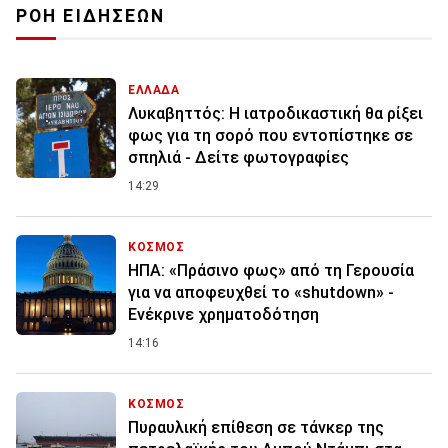
ΡΟΗ ΕΙΔΗΣΕΩΝ
ΕΛΛΑΔΑ
Λυκαβηττός: Η ιατροδικαστική θα ρίξει
φως για τη σορό που εντοπίστηκε σε
σπηλιά - Δείτε φωτογραφίες
14:29
ΚΟΣΜΟΣ
ΗΠΑ: «Πράσινο φως» από τη Γερουσία
για να αποφευχθεί το «shutdown» -
Ενέκρινε χρηματοδότηση
14:16
ΚΟΣΜΟΣ
Πυραυλική επίθεση σε τάνκερ της