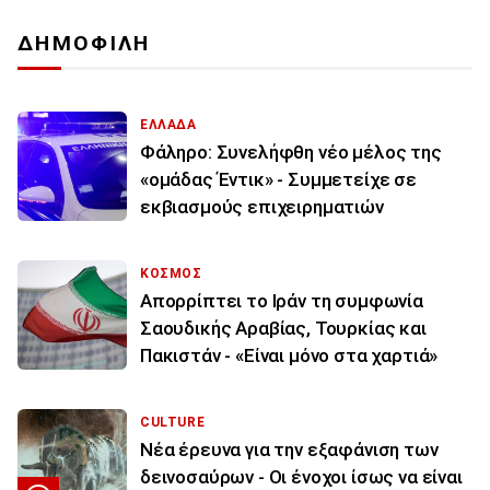
ΔΗΜΟΦΙΛΗ
ΕΛΛΑΔΑ
Φάληρο: Συνελήφθη νέο μέλος της
«ομάδας Έντικ» - Συμμετείχε σε
εκβιασμούς επιχειρηματιών
ΚΟΣΜΟΣ
Απορρίπτει το Ιράν τη συμφωνία
Σαουδικής Αραβίας, Τουρκίας και
Πακιστάν - «Είναι μόνο στα χαρτιά»
CULTURE
Νέα έρευνα για την εξαφάνιση των
δεινοσαύρων - Οι ένοχοι ίσως να είναι