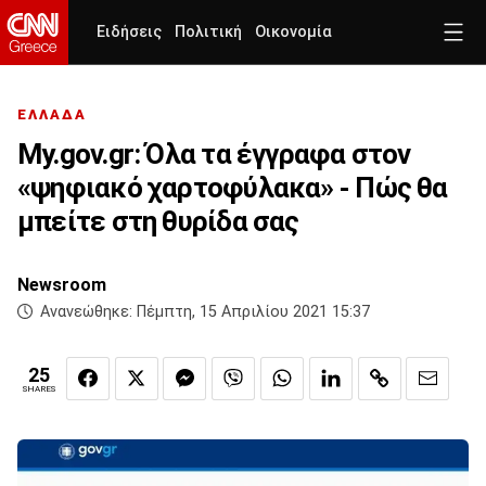
Ειδήσεις
Πολιτική
Οικονομία
ΕΛΛΑΔΑ
My.gov.gr: Όλα τα έγγραφα στον
«ψηφιακό χαρτοφύλακα» - Πώς θα
μπείτε στη θυρίδα σας
Newsroom
Ανανεώθηκε:
Πέμπτη, 15 Απριλίου 2021 15:37
25
SHARES