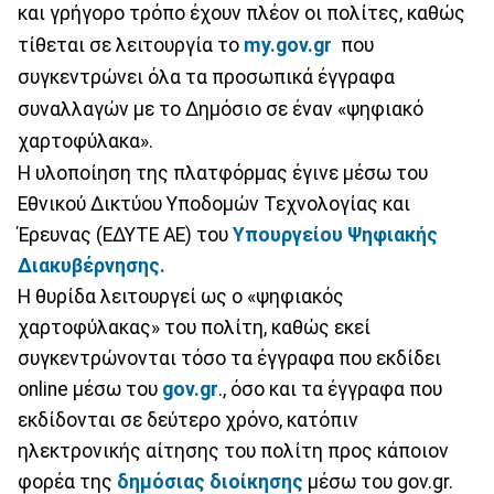
και γρήγορο τρόπο έχουν πλέον οι πολίτες, καθώς
τίθεται σε λειτουργία το
my.gov.gr
που
συγκεντρώνει όλα τα προσωπικά έγγραφα
συναλλαγών με το Δημόσιο σε έναν «ψηφιακό
χαρτοφύλακα».
Η υλοποίηση της πλατφόρμας έγινε μέσω του
Εθνικού Δικτύου Υποδομών Τεχνολογίας και
Έρευνας (ΕΔΥΤΕ ΑΕ) του
Υπουργείου Ψηφιακής
Διακυβέρνησης.
Η θυρίδα λειτουργεί ως ο «ψηφιακός
χαρτοφύλακας» του πολίτη, καθώς εκεί
συγκεντρώνονται τόσο τα έγγραφα που εκδίδει
online μέσω του
gov.gr
., όσο και τα έγγραφα που
εκδίδονται σε δεύτερο χρόνο, κατόπιν
ηλεκτρονικής αίτησης του πολίτη προς κάποιον
φορέα της
δημόσιας διοίκησης
μέσω του gov.gr.