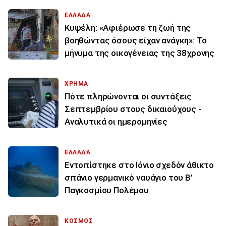
ΕΛΛΑΔΑ
Κυψέλη: «Αφιέρωσε τη ζωή της
βοηθώντας όσους είχαν ανάγκη»: Το
μήνυμα της οικογένειας της 38χρονης
ΧΡΗΜΑ
Πότε πληρώνονται οι συντάξεις
Σεπτεμβρίου στους δικαιούχους -
Αναλυτικά οι ημερομηνίες
ΕΛΛΑΔΑ
Εντοπίστηκε στο Ιόνιο σχεδόν άθικτο
σπάνιο γερμανικό ναυάγιο του Β’
Παγκοσμίου Πολέμου
ΚΟΣΜΟΣ