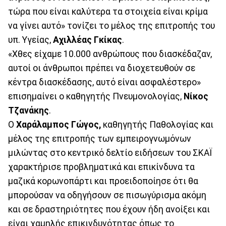
τώρα που είναι καλύτερα τα στοιχεία είναι κρίμα
να γίνει αυτό» τονίζει το μέλος της επιτροπής του
υπ. Υγείας,
Αχιλλέας Γκίκας
.
«Χθες είχαμε 10.000 ανθρώπους που διασκέδαζαν,
αυτοί οι άνθρωποι πρέπει να διοχετευθούν σε
κέντρα διασκέδασης, αυτό είναι ασφαλέστερο»
επισημαίνει ο καθηγητής Πνευμονολογίας,
Νίκος
Τζανάκης
.
Ο
Χαράλαμπος Γώγος,
καθηγητής Παθολογίας και
μέλος της επιτροπής των εμπειρογνωμόνων
μιλώντας στο κεντρικό δελτίο ειδήσεων του ΣΚΑΪ
χαρακτήρισε προβληματικά και επικίνδυνα τα
μαζικά κορωνοπάρτι και προειδοποίησε ότι θα
μπορούσαν να οδηγήσουν σε πισωγύρισμα ακόμη
και σε δραστηριότητες που έχουν ήδη ανοίξει και
είναι χαμηλής επικινδυνότητας όπως το