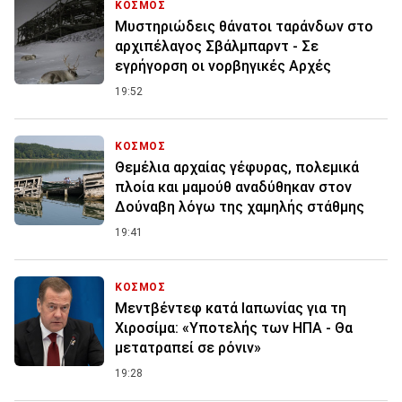
ΚΟΣΜΟΣ
Μυστηριώδεις θάνατοι ταράνδων στο
αρχιπέλαγος Σβάλμπαρντ - Σε
εγρήγορση οι νορβηγικές Αρχές
19:52
ΚΟΣΜΟΣ
Θεμέλια αρχαίας γέφυρας, πολεμικά
πλοία και μαμούθ αναδύθηκαν στον
Δούναβη λόγω της χαμηλής στάθμης
19:41
ΚΟΣΜΟΣ
Μεντβέντεφ κατά Ιαπωνίας για τη
Χιροσίμα: «Υποτελής των ΗΠΑ - Θα
μετατραπεί σε ρόνιν»
19:28