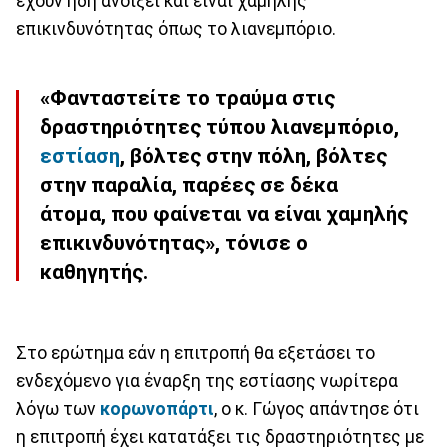
έχουν ήδη ανοίξει και είναι χαμηλής
επικινδυνότητας όπως το λιανεμπόριο.
«Φανταστείτε το τραύμα στις
δραστηριότητες τύπου
λιανεμπόριο
,
εστίαση
, βόλτες στην πόλη, βόλτες
στην παραλία, παρέες σε δέκα
άτομα, που φαίνεται να είναι χαμηλής
επικινδυνότητας», τόνισε ο
καθηγητής
.
Στο ερώτημα εάν η επιτροπή θα εξετάσει το
ενδεχόμενο για έναρξη της εστίασης νωρίτερα
λόγω των
κορωνοπάρτι
, ο κ. Γώγος απάντησε ότι
η επιτροπή έχει κατατάξει τις δραστηριότητες με