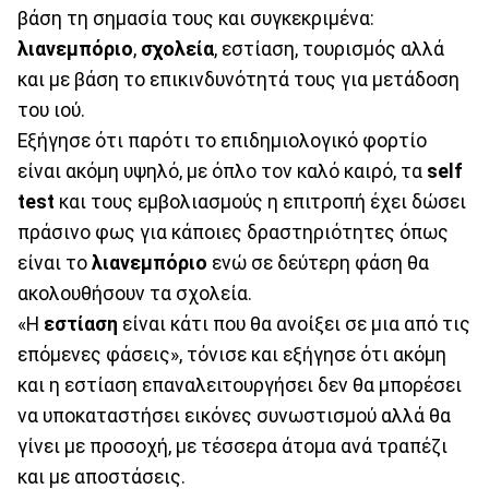
βάση τη σημασία τους και συγκεκριμένα:
λιανεμπόριο
,
σχολεία
, εστίαση, τουρισμός αλλά
και με βάση το επικινδυνότητά τους για μετάδοση
του ιού.
Εξήγησε ότι παρότι το επιδημιολογικό φορτίο
είναι ακόμη υψηλό, με όπλο τον καλό καιρό, τα
self
test
και τους εμβολιασμούς η επιτροπή έχει δώσει
πράσινο φως για κάποιες δραστηριότητες όπως
είναι το
λιανεμπόριο
ενώ σε δεύτερη φάση θα
ακολουθήσουν τα σχολεία.
«Η
εστίαση
είναι κάτι που θα ανοίξει σε μια από τις
επόμενες φάσεις», τόνισε και εξήγησε ότι ακόμη
και η εστίαση επαναλειτουργήσει δεν θα μπορέσει
να υποκαταστήσει εικόνες συνωστισμού αλλά θα
γίνει με προσοχή, με τέσσερα άτομα ανά τραπέζι
και με αποστάσεις.