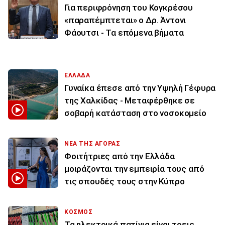
Για περιφρόνηση του Κογκρέσου
«παραπέμπτεται» ο Δρ. Άντονι
Φάουτσι - Τα επόμενα βήματα
ΕΛΛΑΔΑ
Γυναίκα έπεσε από την Υψηλή Γέφυρα
της Χαλκίδας - Μεταφέρθηκε σε
σοβαρή κατάσταση στο νοσοκομείο
ΝΕΑ ΤΗΣ ΑΓΟΡΑΣ
Φοιτήτριες από την Ελλάδα
μοιράζονται την εμπειρία τους από
τις σπουδές τους στην Κύπρο
ΚΟΣΜΟΣ
Τα ηλεκτρικά πατίνια είναι τρεις