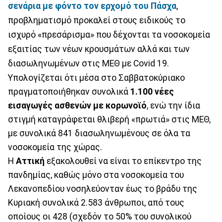
σενάρια με φόντο τον ερχομό του Πάσχα
,
προβληματισμό προκαλεί στους ειδικούς το
ισχυρό «πρεσάρισμα» που δέχονται τα νοσοκομεία
εξαιτίας των νέων κρουσμάτων αλλά και των
διασωληνωμένων στις ΜΕΘ με Covid 19.
Υπολογίζεται ότι μέσα στο Σαββατοκύριακο
πραγματοποιήθηκαν συνολικά
1.100 νέες
εισαγωγές ασθενών με κορωνοϊό
, ενώ την ίδια
στιγμή καταγράφεται θλιβερή «πρωτιά» στις ΜΕΘ,
με συνολικά 841 διασωληνωμένους σε όλα τα
νοσοκομεία της χώρας.
Η
Αττική
εξακολουθεί να είναι το επίκεντρο της
πανδημίας, καθώς μόνο στα νοσοκομεία του
Λεκανοπεδίου νοσηλεύονταν έως το βράδυ της
Κυριακή συνολικά 2.583 άνθρωποι, από τους
οποίους οι 428 (σχεδόν το 50% του συνολικού