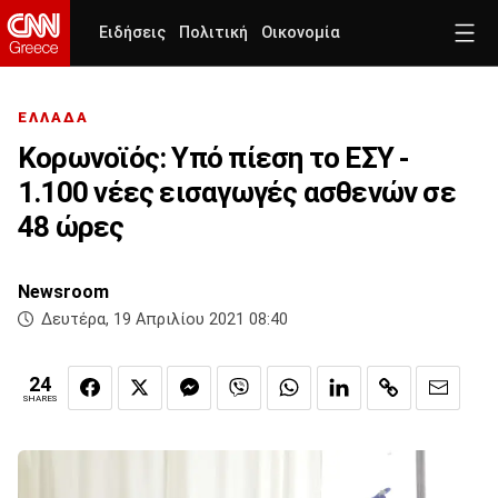
Ειδήσεις
Πολιτική
Οικονομία
ΕΛΛΑΔΑ
Κορωνοϊός: Υπό πίεση το ΕΣΥ -
1.100 νέες εισαγωγές ασθενών σε
48 ώρες
Newsroom
Δευτέρα, 19 Απριλίου 2021 08:40
24
SHARES