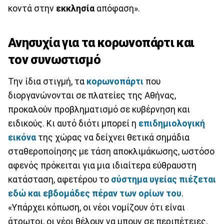
κοντά στην
εκκλησία
απόφαση».
Ανησυχία για τα κορωνοπάρτι και
τον συνωστισμό
Την ίδια στιγμή, τα
κορωνοπάρτι
που
διοργανώνονται σε πλατείες της Αθήνας,
προκαλούν προβληματισμό σε κυβέρνηση και
ειδικούς. Κι αυτό διότι μπορεί η
επιδημιολογική
εικόνα
της χώρας να δείχνει θετικά σημάδια
σταθεροποίησης με τάση αποκλιμάκωσης, ωστόσο
αφενός πρόκειται για μια ιδιαίτερα εύθραυστη
κατάσταση, αφετέρου το
σύστημα υγείας πιέζεται
εδώ και εβδομάδες πέραν των ορίων του
.
«Υπάρχει κόπωση, οι νέοι νομίζουν ότι είναι
άτρωτοι, οι νέοι θέλουν να μπουν σε περιπέτειες,