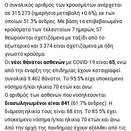
Ο συνολικός αριθμός των κρουσμάτων ανέρχεται
σε 315.273 (ημερήσια μεταβολή +0.6%), εκ των
οποίων 51.3% άνδρες. Με βάση τα επιβεβαιωμένα
κρούσματα των τελευταίων 7 ημερών, 57
θεωρούνται σχετιζόμενα με ταξίδι από το
εξωτερικό και 3.374 είναι σχετιζόμενα με ήδη
γνωστό κρούσμα.
Οι
νέοι θάνατοι ασθενών
με COVID-19 είναι
65
, ενώ
από την έναρξη της επιδημίας έχουν καταγραφεί
συνολικά 9.462 θάνατοι. Το 95.5% είχε υποκείμενο
νόσημα ή/και ηλικία 70 ετών και άνω.
Ο αριθμός των ασθενών που νοσηλεύονται
διασωληνωμένοι είναι 841
(61.7% άνδρες). Η
διάμεση ηλικία τους είναι 68 έτη. To 85.5% έχει
υποκείμενο νόσημα ή/και ηλικία 70 ετών και άνω.
Από την αρχή της πανδημίας έχουν εξέλθει από τις