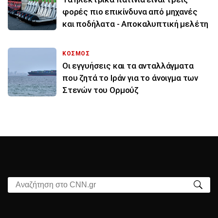
φορές πιο επικίνδυνα από μηχανές
και ποδήλατα - Αποκαλυπτική μελέτη
ΚΟΣΜΟΣ
Οι εγγυήσεις και τα ανταλλάγματα
που ζητά το Ιράν για το άνοιγμα των
Στενών του Ορμούζ
Αναζήτηση στο CNN.gr