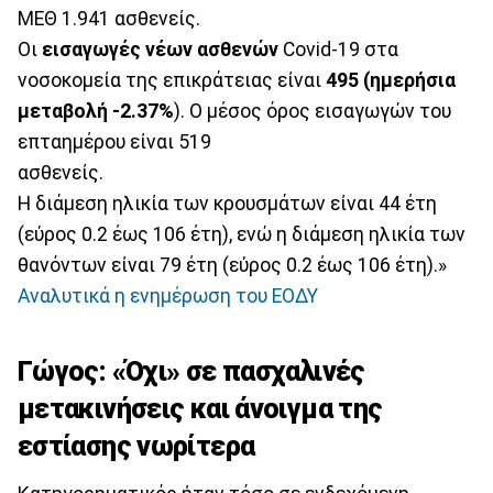
ΜΕΘ 1.941 ασθενείς.
Οι
εισαγωγές νέων ασθενών
Covid-19 στα
νοσοκομεία της επικράτειας είναι
495 (ημερήσια
μεταβολή -2.37%
). Ο μέσος όρος εισαγωγών του
επταημέρου είναι 519
ασθενείς.
Η διάμεση ηλικία των κρουσμάτων είναι 44 έτη
(εύρος 0.2 έως 106 έτη), ενώ η διάμεση ηλικία των
θανόντων είναι 79 έτη (εύρος 0.2 έως 106 έτη).»
Αναλυτικά η ενημέρωση του ΕΟΔΥ
Γώγος: «Όχι» σε πασχαλινές
μετακινήσεις και άνοιγμα της
εστίασης νωρίτερα