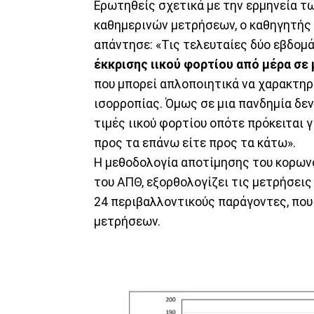
Ερωτηθείς σχετικά με την ερμηνεία 
καθημερινών μετρήσεων, ο καθηγητής
απάντησε: «Τις τελευταίες δύο εβδομ
έκκρισης ιικού φορτίου από μέρα σε
που μπορεί απλοποιητικά να χαρακτηρ
ισορροπίας. Όμως σε μια πανδημία δε
τιμές ιικού φορτίου οπότε πρόκειται γ
προς τα επάνω είτε προς τα κάτω».
Η μεθοδολογία αποτίμησης του κορωνο
του ΑΠΘ, εξορθολογίζει τις μετρήσει
24 περιβαλλοντικούς παράγοντες, πο
μετρήσεων.