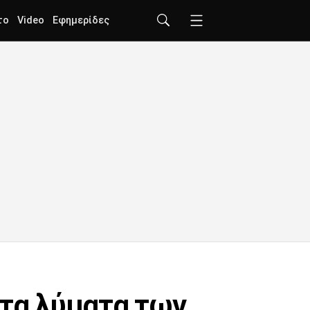
το
Video
Εφημερίδες
 τα λύματα των