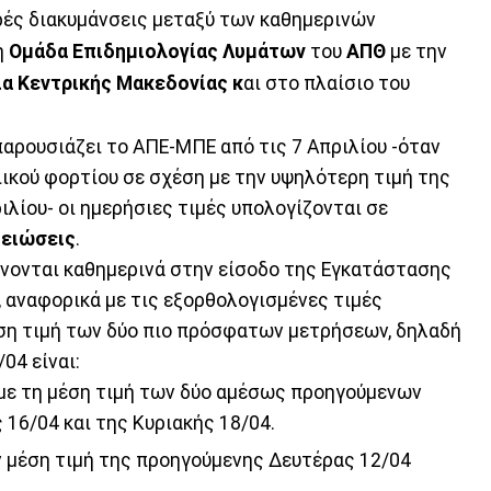
κρές διακυμάνσεις μεταξύ των καθημερινών
η
Ομάδα Επιδημιολογίας Λυμάτων
του
ΑΠΘ
με την
α Κεντρικής Μακεδονίας κ
αι στο πλαίσιο του
αρουσιάζει το ΑΠΕ-ΜΠΕ από τις 7 Απριλίου -όταν
ικού φορτίου σε σχέση με την υψηλότερη τιμή της
ιλίου- οι ημερήσιες τιμές υπολογίζονται σε
μειώσεις
.
άνονται καθημερινά στην είσοδο της Εγκατάστασης
αναφορικά με τις εξορθολογισμένες τιμές
μέση τιμή των δύο πιο πρόσφατων μετρήσεων, δηλαδή
04 είναι:
 με τη μέση τιμή των δύο αμέσως προηγούμενων
16/04 και της Κυριακής 18/04.
 μέση τιμή της προηγούμενης Δευτέρας 12/04