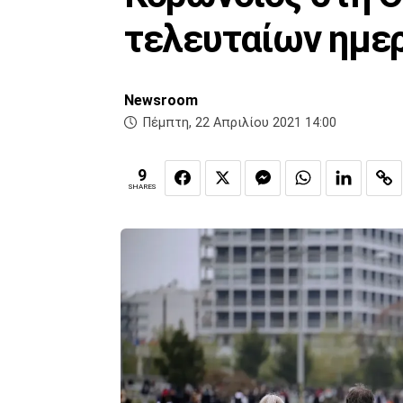
τελευταίων ημε
Newsroom
Πέμπτη, 22 Απριλίου 2021 14:00
9
SHARES