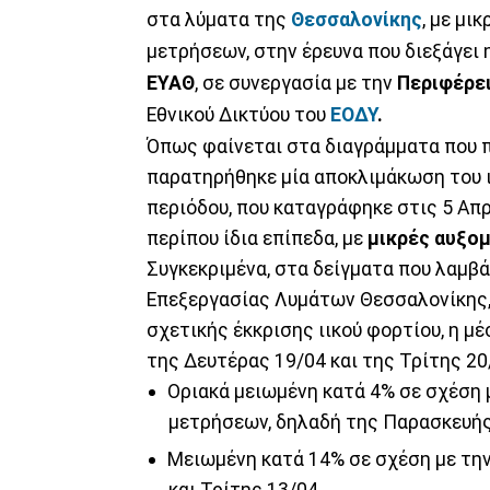
στα λύματα της
Θεσσαλονίκης
, με μι
μετρήσεων, στην έρευνα που διεξάγει 
ΕΥΑΘ
, σε συνεργασία με την
Περιφέρει
Εθνικού Δικτύου του
ΕΟΔΥ
.
Όπως φαίνεται στα διαγράμματα που π
παρατηρήθηκε μία αποκλιμάκωση του ι
περιόδου, που καταγράφηκε στις 5 Απρ
περίπου ίδια επίπεδα, με
μικρές αυξο
Συγκεκριμένα, στα δείγματα που λαμβ
Επεξεργασίας Λυμάτων Θεσσαλονίκης, 
σχετικής έκκρισης ιικού φορτίου, η 
της Δευτέρας 19/04 και της Τρίτης 20/
Οριακά μειωμένη κατά 4% σε σχέση
μετρήσεων, δηλαδή της Παρασκευής 
Μειωμένη κατά 14% σε σχέση με την