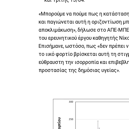
και Τρίτης 13/04.
«Μπορούμε να πούμε πως η κατάστασ
και παγιώνεται αυτή η οριζοντίωση μ
αποκλιμάκωση», δήλωσε στο ΑΠΕ-ΜΠΕ 
του ερευνητικού έργου καθηγητής Νίκ
Επισήμανε, ωστόσο, πως «δεν πρέπει 
το ιικό φορτίο βρίσκεται αυτή τη στι
εύθραυστη την ισορροπία και επιβεβλ
προστασίας της δημόσιας υγείας».