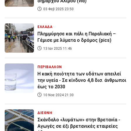
δημάρχου Αλίμου (vid)
03 Φεβ 2025 23:50
ΕΛΛΑΔΑ
Πλημμύρησε και πάλι η Παραλιακή –
Γέμισε με λύματα ο δρόμος (pics)
13 Ιαν 2025 11:46
ΠΕΡΙΒΑΛΛΟΝ
Η κακή ποιότητα των υδάτων απειλεί
την υγεία - Σε κίνδυνο 4,8 δισ. άνθρωποι
έως το 2030
10 Νοε 2024 21:30
ΔΙΕΘΝΗ
Σκάνδαλο «λυμάτων» στην Βρετανία -
Αγωγές σε έξι βρετανικές εταιρείες