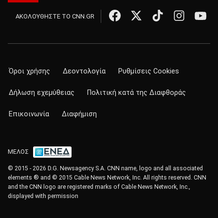
ΑΚΟΛΟΥΘΗΣΤΕ ΤΟ CNN.GR
Όροι χρήσης
Δεοντολογία
Ρυθμίσεις Cookies
Δήλωση εχεμύθειας
Πολιτική κατά της Διαφθοράς
Επικοινωνία
Διαφήμιση
ΜΕΛΟΣ
© 2015 - 2026 D.G. Newsagency S.A. CNN name, logo and all associated
elements ® and © 2015 Cable News Network, Inc. All rights reserved. CNN
and the CNN logo are registered marks of Cable News Network, Inc.,
displayed with permission