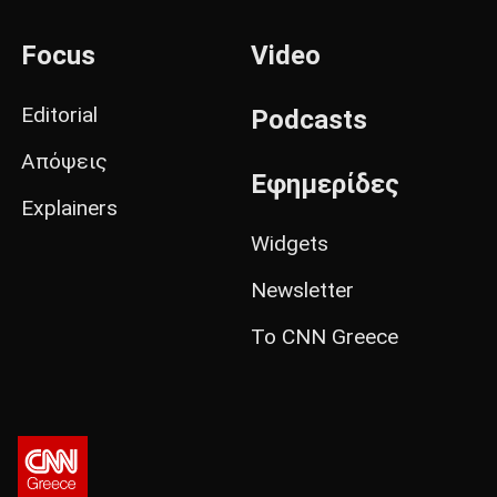
Focus
Video
Editorial
Podcasts
Απόψεις
Εφημερίδες
Explainers
Widgets
Newsletter
Το CNN Greece