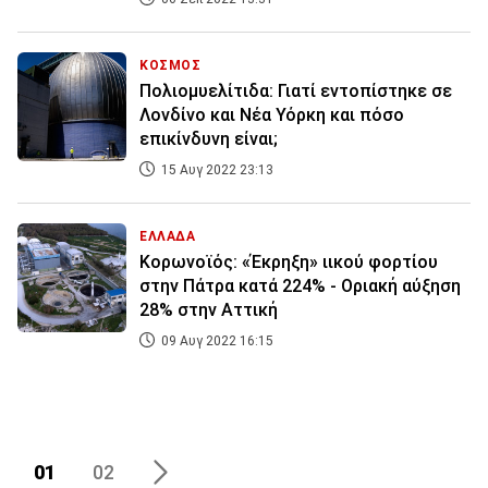
ΚΟΣΜΟΣ
Πολιομυελίτιδα: Γιατί εντοπίστηκε σε
Λονδίνο και Νέα Υόρκη και πόσο
επικίνδυνη είναι;
15 Αυγ 2022 23:13
ΕΛΛΑΔΑ
Κορωνοϊός: «Έκρηξη» ιικού φορτίου
στην Πάτρα κατά 224% - Οριακή αύξηση
28% στην Αττική
09 Αυγ 2022 16:15
01
02