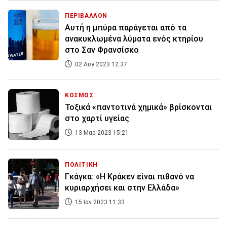
ΠΕΡΙΒΑΛΛΟΝ
Αυτή η μπύρα παράγεται από τα
ανακυκλωμένα λύματα ενός κτηρίου
στο Σαν Φρανσίσκο
02 Αυγ 2023 12:37
ΚΟΣΜΟΣ
Τοξικά «παντοτινά χημικά» βρίσκονται
στο χαρτί υγείας
13 Μαρ 2023 15:21
ΠΟΛΙΤΙΚΗ
Γκάγκα: «Η Κράκεν είναι πιθανό να
κυριαρχήσει και στην Ελλάδα»
15 Ιαν 2023 11:33