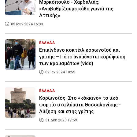
Μαρκόπουλο - Χαρδαλιάς:
«Αναβαθμίζουμε κάθε γωνιά της
Αττικής»
05 Ιουν 2024 16:33
ΕΛΛΑΔΑ
Επικίνδυνο κοκτέιλ κορωνοϊού και
γρίπης – Πότε αναμένεται κορύφωση
των κρουσμάτων (vids)
02 Ιαν 2024 10:55
ΕΛΛΑΔΑ
Κορωνοϊός: Στο «κόκκινο» το ιικό
φορτίο στα λύματα Θεσσαλονίκης -
Αύξηση και στης γρίπης
31 Δεκ 2023 17:59