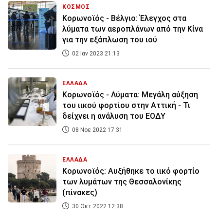
ΚΟΣΜΟΣ
Κορωνοϊός - Βέλγιο: Έλεγχος στα
λύματα των αεροπλάνων από την Κίνα
για την εξάπλωση του ιού
02 Ιαν 2023 21:13
ΕΛΛΑΔΑ
Κορωνοϊός - Λύματα: Μεγάλη αύξηση
του ιικού φορτίου στην Αττική - Τι
δείχνει η ανάλυση του ΕΟΔΥ
08 Νοε 2022 17:31
ΕΛΛΑΔΑ
Κορωνοϊός: Αυξήθηκε το ιικό φορτίο
των λυμάτων της Θεσσαλονίκης
(πίνακες)
30 Οκτ 2022 12:38