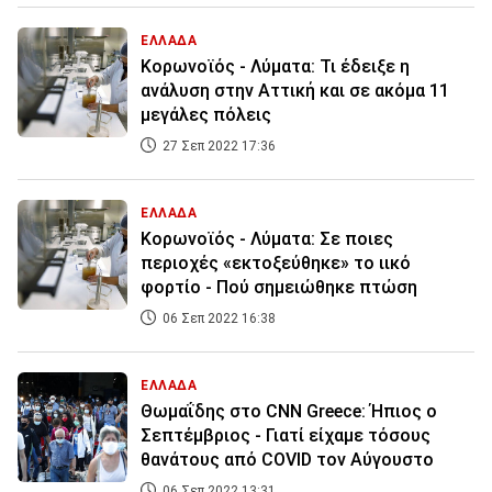
ΕΛΛΑΔΑ
Κορωνοϊός - Λύματα: Τι έδειξε η
ανάλυση στην Αττική και σε ακόμα 11
μεγάλες πόλεις
27 Σεπ 2022 17:36
ΕΛΛΑΔΑ
Κορωνοϊός - Λύματα: Σε ποιες
περιοχές «εκτοξεύθηκε» το ιικό
φορτίο - Πού σημειώθηκε πτώση
06 Σεπ 2022 16:38
ΕΛΛΑΔΑ
Θωμαΐδης στο CNN Greece: Ήπιος ο
Σεπτέμβριος - Γιατί είχαμε τόσους
θανάτους από COVID τον Αύγουστο
06 Σεπ 2022 13:31