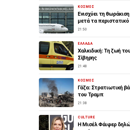
ΚΟΣΜΟΣ
Ενισχύει τη θωράκιση
μετά τα περιστατικό
21:50
ΕΛΛΑΔΑ
Χαλκιδική: Τη ζωή το
Σίβηρης
21:48
ΚΟΣΜΟΣ
Γάζα: Στρατιωτική βά
του Τραμπ
21:38
CULTURE
Η Μισέλ Φάιφερ δηλών