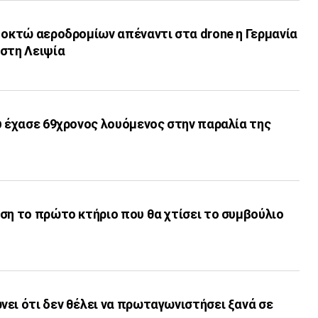
 οκτώ αεροδρομίων απέναντι στα drone η Γερμανία
 στη Λειψία
υ έχασε 69χρονος λουόμενος στην παραλία της
ση το πρώτο κτήριο που θα χτίσει το συμβούλιο
ει ότι δεν θέλει να πρωταγωνιστήσει ξανά σε