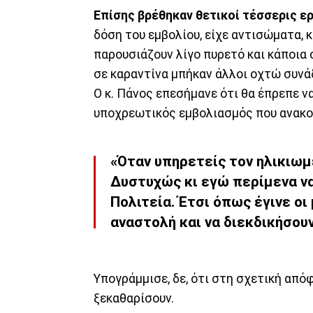
Επίσης βρέθηκαν θετικοί τέσσερις ε
δόση του εμβολίου, είχε αντισώματα, κ
παρουσιάζουν λίγο πυρετό και κάποια
σε καραντίνα μπήκαν άλλοι οχτώ συνάδ
Ο κ. Πάνος επεσήμανε ότι θα έπρεπε ν
υποχρεωτικός εμβολιασμός που ανακο
«Όταν υπηρετείς τον ηλικιωμ
Δυστυχώς κι εγώ περίμενα να
Πολιτεία. Έτσι όπως έγινε οι
αναστολή και να διεκδικήσουν
Υπογράμμισε, δε, ότι στη σχετική από
ξεκαθαρίσουν.