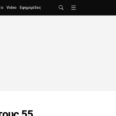
το
Video
Εφημερίδες
τους 55