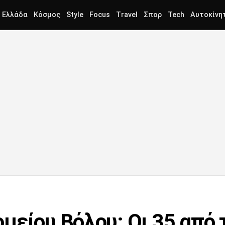
Ελλάδα
Κόσμος
Style
Focus
Travel
Σπορ
Tech
Αυτοκίνη
μείου Βόλου: Οι 35 από 