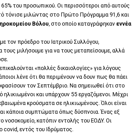
ο 65% του προσωπικού. Οι περισσότεροι από αυτούς
υτό τόνισε μιλώντας στο Πρώτο Πρόγραμμα 91,6 και
ηροκομείου Βόλου
, στο οποίο καταγράφηκαν
εννέα
με τον πρόεδρο του Ιατρικού Συλλόγου,
 τους μιλήσουμε για να τους μεταπείσουμε, αλλά
σε.
 επικαλούνται «πολλές δικαιολογίες» για λόγους
άποιοι λένε ότι θα περιμένουν να δουν πως θα πάει
οφασίσουν τον Σεπτέμβριο. Να σημειωθεί ότι στο
ό ηλικιωμένοι και υπάρχουν 55 εργαζόμενοι. Μέχρι
εβαιωμένα κρούσματα σε ηλικιωμένους. Όλοι είναι
 και κάποια συμπτώματα όπως δύσπνοια. Ένας εξ
 νοσοκομείο, κατόπιν εντολής του ΕΟΔΥ. Οι
ο covid, εντός του Ιδρύματος.