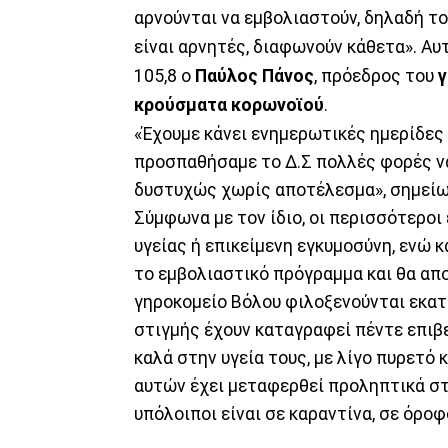
αρνούνται να εμβολιαστούν, δηλαδή τ
είναι αρνητές, διαφωνούν κάθετα». Α
105,8 ο
Παύλος Πάνος
, πρόεδρος του
γ
κρούσματα κορωνοϊού
.
«Έχουμε κάνει ενημερωτικές ημερίδες 
προσπαθήσαμε το Δ.Σ πολλές φορές να
δυστυχώς χωρίς αποτέλεσμα», σημείω
Σύμφωνα με τον ίδιο, οι περισσότεροι
υγείας ή επικείμενη εγκυμοσύνη, ενώ κ
το εμβολιαστικό πρόγραμμα και θα απ
γηροκομείο Βόλου φιλοξενούνται εκατ
στιγμής έχουν καταγραφεί πέντε επιβ
καλά στην υγεία τους, με λίγο πυρετό
αυτών έχει μεταφερθεί προληπτικά στο
υπόλοιποι είναι σε καραντίνα, σε όροφ