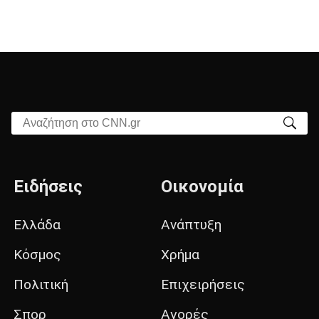
Αναζήτηση στο CNN.gr
Ειδήσεις
Οικονομία
Ελλάδα
Ανάπτυξη
Κόσμος
Χρήμα
Πολιτική
Επιχειρήσεις
Σπορ
Αγορές