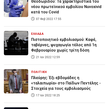
Θεοδωρίδου: Τα χαρακτηριστικά του
νέου πρωτεϊνικού εμβολίου Nuvoxivid
κατά του Covid
07 Φεβ 2022 17:55
ΕΛΛΑΔΑ
Πιστοποιητικό εμβολιασμού: Καφέ,
ταβέρνες, ψυχαγωγία τέλος από 1η
Φεβρουαρίου χωρίς τρίτη δόση
21 Ιαν 2022 12:59
ΠΟΛΙΤΙΚΗ
Πλεύρης: Έξι εβδομάδες η
«ταλαιπωρία» στο Παίδων Πεντέλης -
Στοιχεία για τους εμβολιασμούς
17 Ιαν 2022 18:25