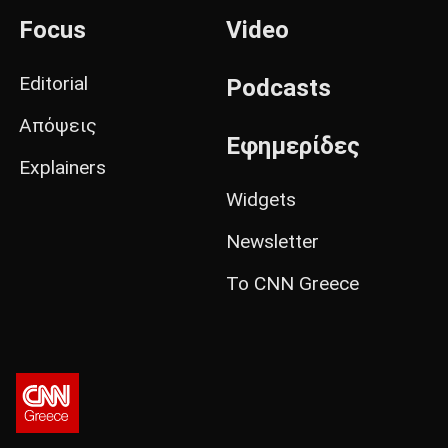
Focus
Video
Editorial
Podcasts
Απόψεις
Εφημερίδες
Explainers
Widgets
Newsletter
Το CNN Greece