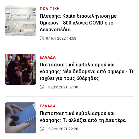
ΠΟΛΙΤΙΚΗ
Πλεύρης: Καμία διασωλήνωση με
Όμικρον - 800 κλίνες COVID στο
Λεκανοπέδιο
07 Ιαν 2022 14:58
ΕΛΛΑΔΑ
Πιστοποιητικά εμβολιασμού και
νόσησης: Νέα δεδομένα από σήμερα - Τι
ισχύει για τους 60άρηδες
13 Δεκ 2021 07:30
ΕΛΛΑΔΑ
Πιστοποιητικά εμβολιασμού και
νόσησης: Τι αλλάζει από τη Δευτέρα
12 Δεκ 2021 22:20