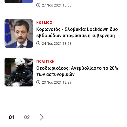
27 Νοε 2021 15:05
ΚΟΣΜΟΣ
Κορωνοϊός - Σλοβακία: Lockdown δύο
εβδομάδων αποφάσισε η κυβέρνηση
24 Νοε 2021 18:58
ΠΟΛΙΤΙΚΗ
Θεοδωρικάκος: Ανεμβολίαστο το 20%
των αστυνομικών
23 Νοε 2021 12:39
01
02