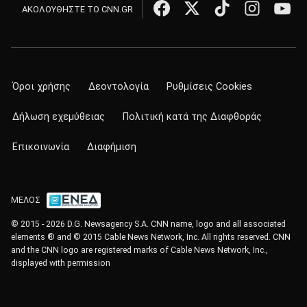
ΑΚΟΛΟΥΘΗΣΤΕ ΤΟ CNN.GR
Όροι χρήσης
Δεοντολογία
Ρυθμίσεις Cookies
Δήλωση εχεμύθειας
Πολιτική κατά της Διαφθοράς
Επικοινωνία
Διαφήμιση
ΜΕΛΟΣ
© 2015 - 2026 D.G. Newsagency S.A. CNN name, logo and all associated
elements ® and © 2015 Cable News Network, Inc. All rights reserved. CNN
and the CNN logo are registered marks of Cable News Network, Inc.,
displayed with permission