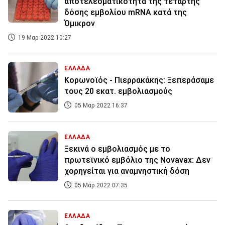
αποτελεσματικότητα της τέταρτης
δόσης εμβολίου mRNA κατά της
Όμικρον
19 Μαρ 2022 10:27
ΕΛΛΑΔΑ
Κορωνοϊός - Πιερρακάκης: Ξεπεράσαμε
τους 20 εκατ. εμβολιασμούς
05 Μαρ 2022 16:37
ΕΛΛΑΔΑ
Ξεκινά ο εμβολιασμός με το
πρωτεϊνικό εμβόλιο της Novavax: Δεν
χορηγείται για αναμνηστική δόση
05 Μαρ 2022 07:35
ΕΛΛΑΔΑ