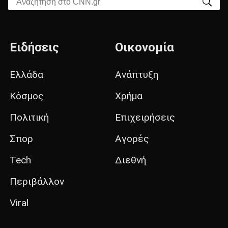
Αναζήτηση στο CNN.gr
Ειδήσεις
Οικονομία
Ελλάδα
Ανάπτυξη
Κόσμος
Χρήμα
Πολιτική
Επιχειρήσεις
Σπορ
Αγορές
Tech
Διεθνή
Περιβάλλον
Viral