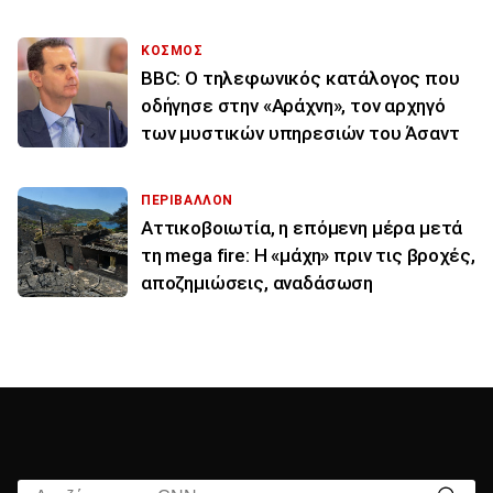
ΚΟΣΜΟΣ
BBC: Ο τηλεφωνικός κατάλογος που
οδήγησε στην «Αράχνη», τον αρχηγό
των μυστικών υπηρεσιών του Άσαντ
ΠΕΡΙΒΑΛΛΟΝ
Αττικοβοιωτία, η επόμενη μέρα μετά
τη mega fire: Η «μάχη» πριν τις βροχές,
αποζημιώσεις, αναδάσωση