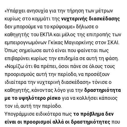
«Υπάρχει ανησυχία για την τήρηση των μέτρων
κυρίως στο κομμάτι της
νυχτερινής διασκέδασης
δεν μπορούμε να το κρύψουμε» δήλωσε ο
καθηγητής του ΕΚΠΑ και μέλος της επιτροπής των
εμπειρογνωμόνων Γκίκας Μαγιορκίνης στον ΣΚΑΙ.
Όπως σημείωσε αυτό είναι που φαίνεται πως
επιβαρύνει κυρίως την επιδημία σε αυτή τη φάση.
«Νομίζω ότι θα πρέπει, όσοι πάνε σε όλους τους
προορισμούς αυτή την περίοδο, να προσέξουν
ιδιαίτερα την νυχτερινή διασκέδαση» τόνισε ο
καθηγητής, κάνοντας λόγο για την
δραστηριότητα
με το υψηλότερο ρίσκο
για να κολλήσει κάποιος
τον ιό, αυτή την περίοδο.
Υπογράμμισε ειδικότερα πως
το πρόβλημα δεν
είναι οι προορισμοί αλλά οι δραστηριότητες
που