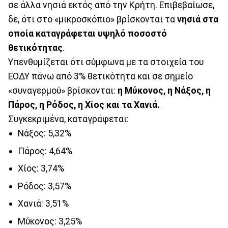
σε άλλα νησιά εκτός από την Κρήτη. Επιβεβαίωσε,
δε, ότι στο «μικροσκόπιο» βρίσκονται τα
νησιά στα
οποία καταγράφεται υψηλό ποσοστό
θετικότητας
.
Υπενθυμίζεται ότι σύμφωνα με τα στοιχεία του
ΕΟΔΥ πάνω από 3% θετικότητα και σε σημείο
«συναγερμού» βρίσκονται:
η Μύκονος, η Νάξος, η
Πάρος, η Ρόδος, η Χίος και τα Χανιά.
Συγκεκριμένα, καταγράφεται:
Νάξος: 5,32%
Πάρος: 4,64%
Χίος: 3,74%
Ρόδος: 3,57%
Χανιά: 3,51%
Μύκονος: 3,25%