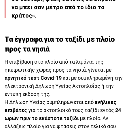
να μπει σαν μέτρο από το ίδιο το
κράτος».
Τα έγγραφα για το ταξίδι με πλοίο
προς τα νησιά
Η επιβίβαση στο πλοίο από τα λιμάνια της
ηπειρωτικής χώρας προς τα νησιά, γίνεται με
αρνητικό τεστ Covid-19
και με συμπληρωμένη την
ηλεκτρονική Δήλωση Υγείας Ακτοπλοΐας ή την
έντυπη έκδοσή της.
Η Δήλωση Υγείας συμπληρώνεται από
ενήλικες
επιβάτες
για το ακτοπλοϊκό τους ταξίδι εντός
24
ωρών πριν το εκάστοτε ταξίδι
με πλοίο. Αν
αλλάξεις πλοίο για να φτάσεις στον τελικό σου