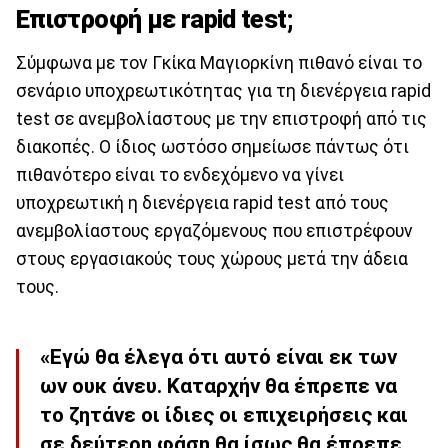
Επιστροφή με rapid test;
Σύμφωνα με τον Γκίκα Μαγιορκίνη πιθανό είναι το
σενάριο υποχρεωτικότητας για τη διενέργεια rapid
test σε ανεμβολίαστους με την επιστροφή από τις
διακοπές. Ο ίδιος ωστόσο σημείωσε πάντως ότι
πιθανότερο είναι το ενδεχόμενο να γίνει
υποχρεωτική η διενέργεια rapid test από τους
ανεμβολίαστους εργαζόμενους που επιστρέφουν
στους εργασιακούς τους χώρους μετά την άδεια
τους.
«Εγώ θα έλεγα ότι αυτό είναι εκ των
ων ουκ άνευ. Καταρχήν θα έπρεπε να
το ζητάνε οι ίδιες οι επιχειρήσεις και
σε δεύτερη φάση θα ίσως θα έπρεπε