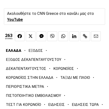
Ακολουθήστε το CNN Greece στο κανάλι μας στο
YouTube
263
SHARES
·
·
ΕΛΛΑΔΑ
ΕΞΟΔΟΣ
·
ΕΞΟΔΟΣ ΔΕΚΑΠΕΝΤΑΥΓΟΥΣΤΟΥ
·
·
ΔΕΚΑΠΕΝΤΑΥΓΟΥΣΤΟΣ
ΚΟΡΩΝΟΪΟΣ
·
·
ΚΟΡΩΝΟΪΟΣ ΣΤΗΝ ΕΛΛΑΔΑ
ΤΑΞΙΔΙ ΜΕ ΠΛΟΙΟ
·
ΠΕΡΙΟΡΙΣΤΙΚΑ ΜΕΤΡΑ
·
ΠΙΣΤΟΠΟΙΗΤΙΚΟ ΕΜΒΟΛΙΑΣΜΟΥ
·
·
·
ΤΕΣΤ ΓΙΑ ΚΟΡΩΝΟΪΟ
ΕΙΔΗΣΕΙΣ
ΕΙΔΗΣΕΙΣ ΤΩΡΑ