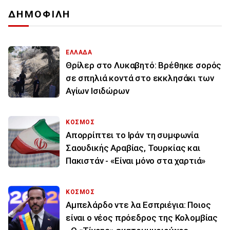
ΔΗΜΟΦΙΛΗ
ΕΛΛΑΔΑ
Θρίλερ στο Λυκαβητό: Βρέθηκε σορός
σε σπηλιά κοντά στο εκκλησάκι των
Αγίων Ισιδώρων
ΚΟΣΜΟΣ
Απορρίπτει το Ιράν τη συμφωνία
Σαουδικής Αραβίας, Τουρκίας και
Πακιστάν - «Είναι μόνο στα χαρτιά»
ΚΟΣΜΟΣ
Αμπελάρδο ντε λα Εσπριέγια: Ποιος
είναι ο νέος πρόεδρος της Κολομβίας