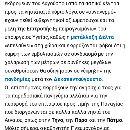
εκδρομέων του Αυγούστου από τα αστικά κέντρα
προς τα νησιά κατά κύριο λόγο, σε «συναγερμό»
έχουν τεθεί κυβερνητικοί αξιωματούχοι και τα
μέλη της Επιτροπής Εμπειρογνωμόνων του
υπουργείου Υγείας, καθώς η
μετάλλαξη Δέλτα
«επελαύνει» στη χώρα και εκφράζονται φόβοι ότι η
κάμψη των εμβολιασμών σε συνδυασμό με την
χαλάρωση των μέτρων σε συνθήκες μεγάλων
συναθροίσεων θα οδηγήσουν σε «έκρηξη» της
πανδημίας
μετά τον
Δεκαπενταύγουστο
.
Οι επιστήμονες εκφράζουν την ανησυχία τους για
τα παραδοσιακά πανηγύρια αλλά και για την
περιφορά του επιταφίου προς τιμήν της Παναγίας
που διοργανώνται σε πολλά πολλά νησιά του
Αιγαίου, όπως στην
Τήνο
, την
Πάρο
και την
Πάτμο
.
Μόλις σήμερα, ο καθηγητής Πνευμονολογίας