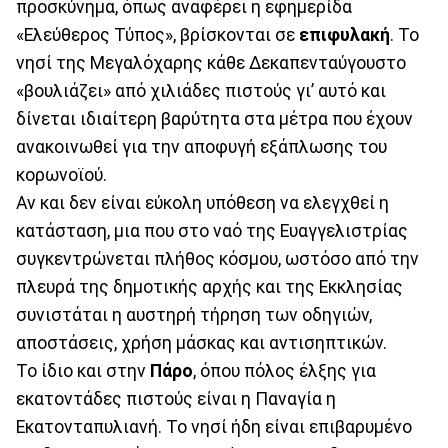
προσκύνημα, όπως αναφέρει η εφημερίδα
«Ελεύθερος Τύπος», βρίσκονται σε
επιφυλακή
. Το
νησί της Μεγαλόχαρης κάθε Δεκαπενταύγουστο
«βουλιάζει» από χιλιάδες πιστούς γι’ αυτό και
δίνεται ιδιαίτερη βαρύτητα στα μέτρα που έχουν
ανακοινωθεί για την αποφυγή εξάπλωσης του
κορωνοϊού.
Αν και δεν είναι εύκολη υπόθεση να ελεγχθεί η
κατάσταση, μια που στο ναό της Ευαγγελιστρίας
συγκεντρώνεται πλήθος κόσμου, ωστόσο από την
πλευρά της δημοτικής αρχής και της Εκκλησίας
συνιστάται η αυστηρή τήρηση των οδηγιών,
αποστάσεις, χρήση μάσκας και αντισηπτικών.
Το ίδιο και στην
Πάρο
, όπου πόλος έλξης για
εκατοντάδες πιστούς είναι η Παναγία η
Εκατονταπυλιανή. Το νησί ήδη είναι επιβαρυμένο