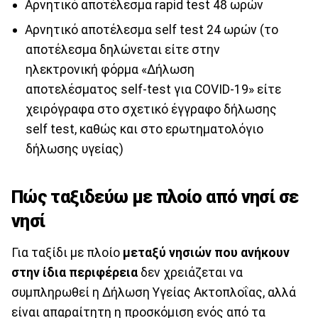
Αρνητικό αποτέλεσμα rapid test 48 ωρών
Αρνητικό αποτέλεσμα self test 24 ωρών (το
αποτέλεσμα δηλώνεται είτε στην
ηλεκτρονική φόρμα «Δήλωση
αποτελέσματος self-test για COVID-19» είτε
χειρόγραφα στο σχετικό έγγραφο δήλωσης
self test, καθώς και στο ερωτηματολόγιο
δήλωσης υγείας)
Πώς ταξιδεύω με πλοίο από νησί σε
νησί
Για ταξίδι με πλοίο
μεταξύ νησιών που ανήκουν
στην ίδια περιφέρεια
δεν χρειάζεται να
συμπληρωθεί η Δήλωση Υγείας Ακτοπλοΐας, αλλά
είναι απαραίτητη η προσκόμιση ενός από τα