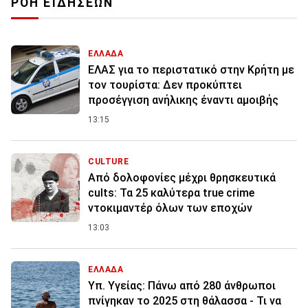
ΡΟΗ ΕΙΔΗΣΕΩΝ
ΕΛΛΑΔΑ
ΕΛΑΣ για το περιστατικό στην Κρήτη με
τον τουρίστα: Δεν προκύπτει
προσέγγιση ανήλικης έναντι αμοιβής
13:15
CULTURE
Από δολοφονίες μέχρι θρησκευτικά
cults: Τα 25 καλύτερα true crime
ντοκιμαντέρ όλων των εποχών
13:03
ΕΛΛΑΔΑ
Υπ. Υγείας: Πάνω από 280 άνθρωποι
πνίγηκαν το 2025 στη θάλασσα - Τι να