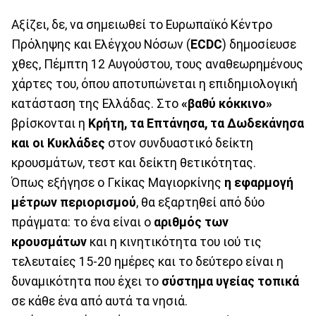
Αξίζει, δε, να σημειωθεί το Ευρωπαϊκό Κέντρο
Πρόληψης και Ελέγχου Νόσων (
ECDC
) δημοσίευσε
χθες, Πέμπτη 12 Αυγούστου, τους αναθεωρημένους
χάρτες του, όπου αποτυπώνεται η επιδημιολογική
κατάσταση της Ελλάδας. Στο
«βαθύ κόκκινο»
βρίσκονται η
Κρήτη, τα Επτάνησα, τα Δωδεκάνησα
και οι Κυκλάδες
στον συνδυαστικό δείκτη
κρουσμάτων, τεστ και δείκτη θετικότητας.
Όπως εξήγησε ο Γκίκας Μαγιορκίνης
η εφαρμογή
μέτρων περιορισμού
, θα εξαρτηθεί από δύο
πράγματα: το ένα είναι ο
αριθμός των
κρουσμάτων
και η κινητικότητα του ιού τις
τελευταίες 15-20 ημέρες και το δεύτερο είναι η
δυναμικότητα που έχει το
σύστημα υγείας τοπικά
σε κάθε ένα από αυτά τα νησιά.