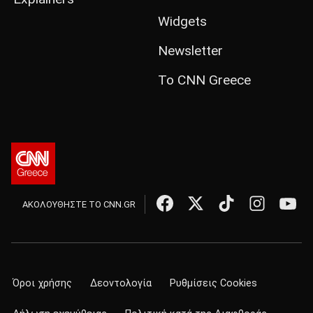
Widgets
Newsletter
Το CNN Greece
ΑΚΟΛΟΥΘΗΣΤΕ ΤΟ CNN.GR
Όροι χρήσης
Δεοντολογία
Ρυθμίσεις Cookies