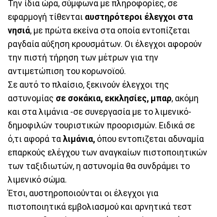
Την ίδια ώρα, σύμφωνα με πληροφορίες, σε
εφαρμογή τίθενται
αυστηρότεροι έλεγχοι στα
νησιά
, με πρώτα εκείνα στα οποία εντοπίζεται
ραγδαία αύξηση κρουσμάτων. Οι έλεγχοι αφορούν
την πιστή τήρηση των μέτρων για την
αντιμετώπιση του κορωνοϊού.
Σε αυτό το πλαίσιο, ξεκινούν έλεγχοι της
αστυνομίας
σε σοκάκια, εκκλησίες, μπαρ
, ακόμη
και στα λιμάνια -σε συνεργασία με το λιμενικό-
δημοφιλών τουριστικών προορισμών. Ειδικά σε
ό,τι αφορά τα
λιμάνια,
όπου εντοπιζεται αδυναμία
επαρκούς ελέγχου των αναγκαίων πιστοποιητικών
των ταξιδιωτών, η αστυνομία θα συνδράμει το
λιμενικό σώμα.
Έτσι, αυστηροποιούνται οι έλεγχοι για
πιστοποιητικά εμβολιασμού και αρνητικά τεστ