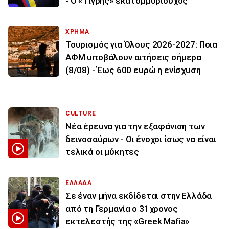
- Ο «Τίγρης» εκατομμυριούχος
ΧΡΗΜΑ
Τουρισμός για Όλους 2026-2027: Ποια
ΑΦΜ υποβάλουν αιτήσεις σήμερα
(8/08) - Έως 600 ευρώ η ενίσχυση
CULTURE
Νέα έρευνα για την εξαφάνιση των
δεινοσαύρων - Οι ένοχοι ίσως να είναι
τελικά οι μύκητες
ΕΛΛΑΔΑ
Σε έναν μήνα εκδίδεται στην Ελλάδα
από τη Γερμανία ο 31χρονος
εκτελεστής της «Greek Mafia»