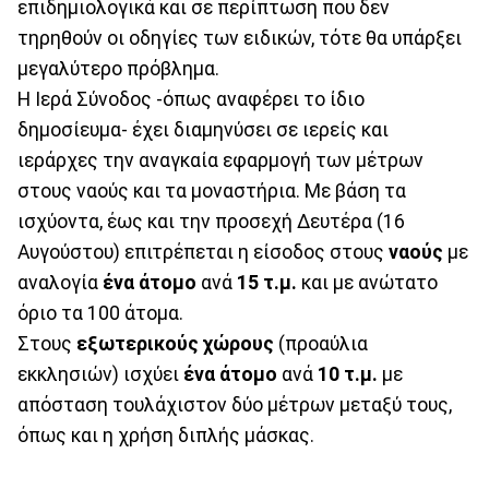
επιδημιολογικά και σε περίπτωση που δεν
τηρηθούν οι οδηγίες των ειδικών, τότε θα υπάρξει
μεγαλύτερο πρόβλημα.
Η Ιερά Σύνοδος -όπως αναφέρει το ίδιο
δημοσίευμα- έχει διαμηνύσει σε ιερείς και
ιεράρχες την αναγκαία εφαρμογή των μέτρων
στους ναούς και τα μοναστήρια. Με βάση τα
ισχύοντα, έως και την προσεχή Δευτέρα (16
Αυγούστου) επιτρέπεται η είσοδος στους
ναούς
με
αναλογία
ένα άτομο
ανά
15 τ.μ.
και με ανώτατο
όριο τα 100 άτομα.
Στους
εξωτερικούς χώρους
(προαύλια
εκκλησιών) ισχύει
ένα άτομο
ανά
10 τ.μ.
με
απόσταση τουλάχιστον δύο μέτρων μεταξύ τους,
όπως και η χρήση διπλής μάσκας.