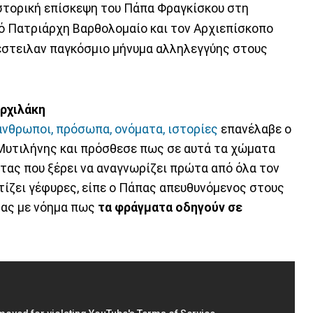
ιστορική επίσκεψη του Πάπα Φραγκίσκου στη
κό Πατριάρχη Βαρθολομαίο και τον Αρχιεπίσκοπο
έστειλαν παγκόσμιο μήνυμα αλληλεγγύης στους
αρχιλάκη
ι άνθρωποι, πρόσωπα, ονόματα, ιστορίες
επανέλαβε ο
Μυτιλήνης και πρόσθεσε πως σε αυτά τα χώματα
τας που ξέρει να αναγνωρίζει πρώτα από όλα τον
χτίζει γέφυρες, είπε ο Πάπας απευθυνόμενος στους
τας με νόημα πως
τα φράγματα οδηγούν σε