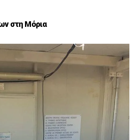
ων στη Μόρια