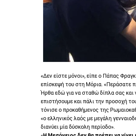
«Δεν είστε μόνοι», είπε ο Πάπας Φρα
επίσκεψή του στη Μόρια. «Περάσατε π
Ήρθα εδώ για να σταθώ δίπλα σας και 
επιστήσουμε και πάλι την προσοχή το
τόνισε ο προκαθήμενος της Ρωμαιοκαθ
«ο ελληνικός λαός με μεγάλη γενναιο
διανύει μία δύσκολη περίοδο».
«
Η Μεσόγειος δεν θα πρέπει να γίνει