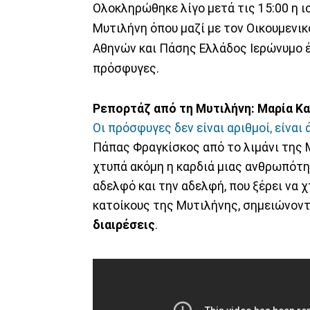
Ολοκληρώθηκε λίγο μετά τις 15:00 η 
Μυτιλήνη όπου μαζί με τον Οικουμενι
Αθηνών και Πάσης Ελλάδος Ιερώνυμο 
πρόσφυγες.
Ρεπορτάζ από τη Μυτιλήνη: Μαρία Κ
Οι πρόσφυγες δεν είναι αριθμοί, είνα
Πάπας Φραγκίσκος από το λιμάνι της 
χτυπά ακόμη η καρδιά μιας ανθρωπότη
αδελφό και την αδελφή, που ξέρει να 
κατοίκους της Μυτιλήνης, σημειώνον
διαιρέσεις
.