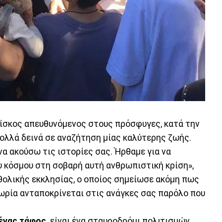
γκίσκος απευθυνόμενος στους πρόσφυγες, κατά την
ολλά δεινά σε αναζήτηση μίας καλύτερης ζωής.
να ακούσω τις ιστορίες σας. Ήρθαμε για να
υ κόσμου στη σοβαρή αυτή ανθρωπιστική κρίση»,
ολικής εκκλησίας, ο οποίος σημείωσε ακόμη πως
δωρία ανταποκρίνεται στις ανάγκες σας παρόλο που
 ένας τάφος,
είναι ένα σταυροδρόμι πολιτισμών,