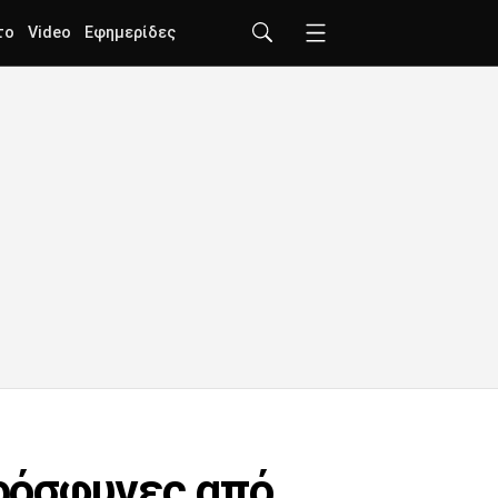
το
Video
Εφημερίδες
ρόσφυγες από