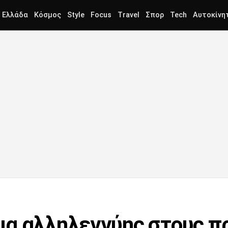
Ελλάδα
Κόσμος
Style
Focus
Travel
Σπορ
Tech
Αυτοκίνη
μα αλληλεγγύης στους π