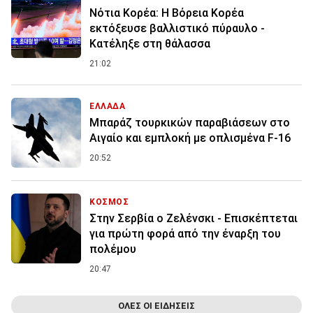
Νότια Κορέα: Η Βόρεια Κορέα
εκτόξευσε βαλλιστικό πύραυλο -
Κατέληξε στη θάλασσα
21:02
ΕΛΛΑΔΑ
Μπαράζ τουρκικών παραβιάσεων στο
Αιγαίο και εμπλοκή με οπλισμένα F-16
20:52
ΚΟΣΜΟΣ
Στην Σερβία ο Ζελένσκι - Επισκέπτεται
για πρώτη φορά από την έναρξη του
πολέμου
20:47
ΟΛΕΣ ΟΙ ΕΙΔΗΣΕΙΣ