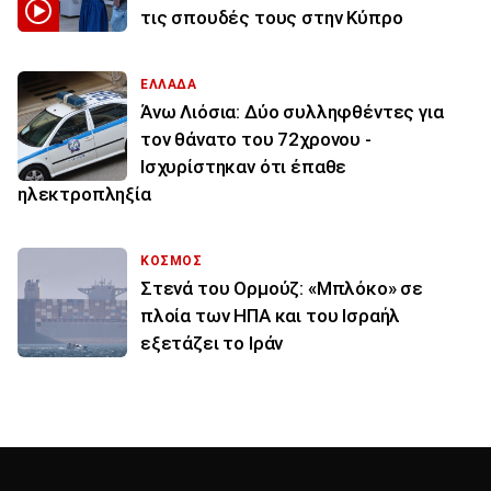
τις σπουδές τους στην Κύπρο
ΕΛΛΑΔΑ
Άνω Λιόσια: Δύο συλληφθέντες για
τον θάνατο του 72χρονου -
Ισχυρίστηκαν ότι έπαθε
ηλεκτροπληξία
ΚΟΣΜΟΣ
Στενά του Ορμούζ: «Μπλόκο» σε
πλοία των ΗΠΑ και του Ισραήλ
εξετάζει το Ιράν