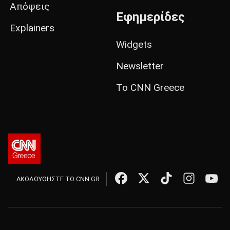
Απόψεις
Εφημερίδες
Explainers
Widgets
Newsletter
Το CNN Greece
ΑΚΟΛΟΥΘΗΣΤΕ ΤΟ CNN.GR