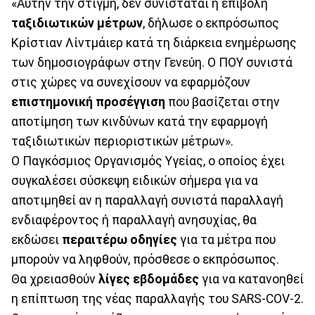
«Αυτήν την στιγμή, δεν συνιστάται η επιβολή
ταξιδιωτικών μέτρων
, δήλωσε ο εκπρόσωπος
Κρίστιαν Λίντμάιερ κατά τη διάρκεια ενημέρωσης
των δημοσιογράφων στην Γενεύη. Ο ΠΟΥ συνιστά
στις χώρες να συνεχίσουν να εφαρμόζουν
επιστημονική προσέγγιση
που βασίζεται στην
αποτίμηση των κινδύνων κατά την εφαρμογή
ταξιδιωτικών περιοριστικών μέτρων».
Ο Παγκόσμιος Οργανισμός Υγείας, ο οποίος έχει
συγκαλέσει σύσκεψη ειδικών σήμερα για να
αποτιμηθεί αν η παραλλαγή συνιστά παραλλαγή
ενδιαφέροντος ή παραλλαγή ανησυχίας, θα
εκδώσει
περαιτέρω οδηγίες
για τα μέτρα που
μπορούν να ληφθούν, πρόσθεσε ο εκπρόσωπος.
Θα χρειασθούν
λίγες εβδομάδες
για να κατανοηθεί
η επίπτωση της νέας παραλλαγής του SARS-COV-2.