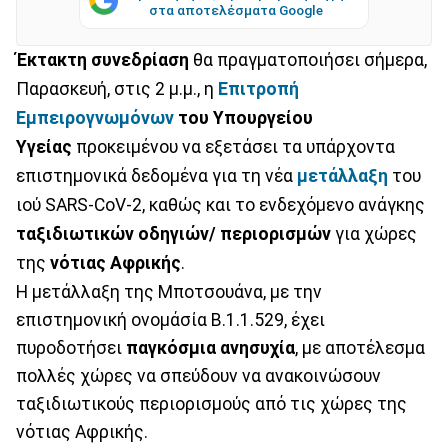
στα αποτελέσματα Google
Έκτακτη συνεδρίαση
θα πραγματοποιήσει σήμερα,
Παρασκευή, στις 2 μ.μ., η
Επιτροπή
Εμπειρογνωμόνων
του Υπουργείου
Υγείας
προκειμένου να εξετάσει τα υπάρχοντα
επιστημονικά δεδομένα για τη νέα
μετάλλαξη
του
ιού SARS-CoV-2, καθώς και το ενδεχόμενο ανάγκης
ταξιδιωτικών οδηγιών/ περιορισμών
για χώρες
της
νότιας Αφρικής
.
Η μετάλλαξη της Μποτσουάνα, με την
επιστημονική ονομάσία B.1.1.529, έχει
πυροδοτήσει
παγκόσμια ανησυχία
, με αποτέλεσμα
πολλές χώρες να σπεύδουν να ανακοινώσουν
ταξιδιωτικούς περιορισμούς από τις χώρες της
νότιας Αφρικής.