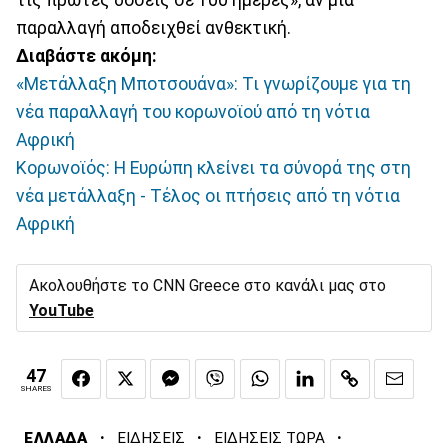
τις πρώτες δόσεις σε 100 ημέρες», αν μια
παραλλαγή αποδειχθεί ανθεκτική.
Διαβάστε ακόμη:
«Μετάλλαξη Μποτσουάνα»: Τι γνωρίζουμε για τη
νέα παραλλαγή του κορωνοϊού από τη νότια
Αφρική
Κορωνοϊός: Η Ευρώπη κλείνει τα σύνορά της στη
νέα μετάλλαξη - Τέλος οι πτήσεις από τη νότια
Αφρική
Ακολουθήστε το CNN Greece στο κανάλι μας στο
YouTube
47
SHARES
·
·
·
ΕΛΛΑΔΑ
ΕΙΔΗΣΕΙΣ
ΕΙΔΗΣΕΙΣ ΤΩΡΑ