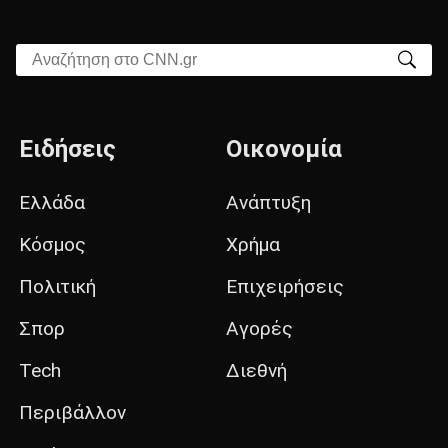
Αναζήτηση στο CNN.gr
Ειδήσεις
Οικονομία
Ελλάδα
Ανάπτυξη
Κόσμος
Χρήμα
Πολιτική
Επιχειρήσεις
Σπορ
Αγορές
Tech
Διεθνή
Περιβάλλον