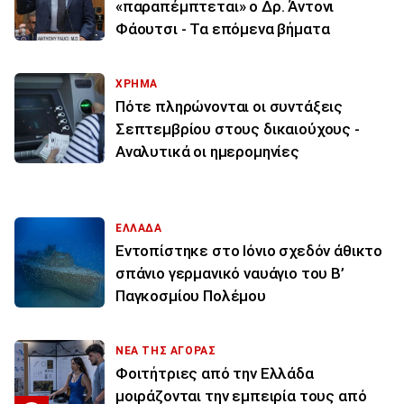
«παραπέμπτεται» ο Δρ. Άντονι
Φάουτσι - Τα επόμενα βήματα
ΧΡΗΜΑ
Πότε πληρώνονται οι συντάξεις
Σεπτεμβρίου στους δικαιούχους -
Αναλυτικά οι ημερομηνίες
ΕΛΛΑΔΑ
Εντοπίστηκε στο Ιόνιο σχεδόν άθικτο
σπάνιο γερμανικό ναυάγιο του Β’
Παγκοσμίου Πολέμου
ΝΕΑ ΤΗΣ ΑΓΟΡΑΣ
Φοιτήτριες από την Ελλάδα
μοιράζονται την εμπειρία τους από