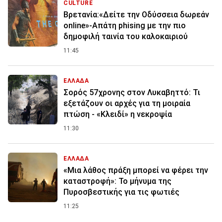
CULTURE
Βρετανία:«Δείτε την Οδύσσεια δωρεάν
online»-Απάτη phising με την πιο
δημοφιλή ταινία του καλοκαιριού
11:45
ΕΛΛΑΔΑ
Σορός 57χρονης στον Λυκαβηττό: Τι
εξετάζουν οι αρχές για τη μοιραία
πτώση - «Κλειδί» η νεκροψία
11:30
ΕΛΛΑΔΑ
«Μια λάθος πράξη μπορεί να φέρει την
καταστροφή»: Το μήνυμα της
Πυροσβεστικής για τις φωτιές
11:25