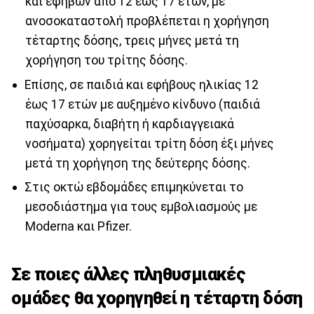
και εφήβων από 12 έως 17 ετών, με
ανοσοκαταστολή προβλέπεται η χορήγηση
τέταρτης δόσης, τρεις μήνες μετά τη
χορήγηση του τρίτης δόσης.
Επίσης, σε παιδιά και εφήβους ηλικίας 12
έως 17 ετών με αυξημένο κίνδυνο (παιδιά
παχύσαρκα, διαβήτη ή καρδιαγγειακά
νοσήματα) χορηγείται τρίτη δόση έξι μήνες
μετά τη χορήγηση της δεύτερης δόσης.
Στις οκτώ εβδομάδες επιμηκύνεται το
μεσοδιάστημα για τους εμβολιασμούς με
Moderna και Pfizer.
Σε ποιες άλλες πληθυσμιακές
ομάδες θα χορηγηθεί η τέταρτη δόση