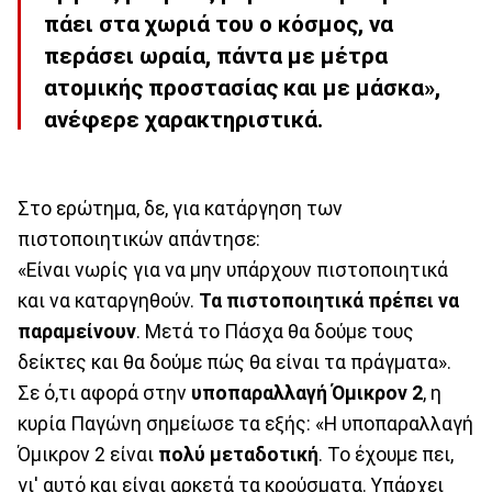
πάει στα χωριά του ο κόσμος, να
περάσει ωραία, πάντα με μέτρα
ατομικής προστασίας και με μάσκα»,
ανέφερε χαρακτηριστικά.
Στο ερώτημα, δε, για κατάργηση των
πιστοποιητικών απάντησε:
«Είναι νωρίς για να μην υπάρχουν πιστοποιητικά
και να καταργηθούν.
Τα πιστοποιητικά πρέπει να
παραμείνουν
. Μετά το Πάσχα θα δούμε τους
δείκτες και θα δούμε πώς θα είναι τα πράγματα».
Σε ό,τι αφορά στην
υποπαραλλαγή Όμικρον 2
, η
κυρία Παγώνη σημείωσε τα εξής: «Η υποπαραλλαγή
Όμικρον 2 είναι
πολύ μεταδοτική
. Το έχουμε πει,
γι' αυτό και είναι αρκετά τα κρούσματα. Υπάρχει