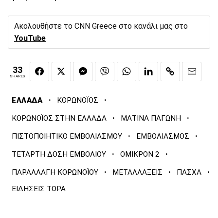
Ακολουθήστε το CNN Greece στο κανάλι μας στο
YouTube
33
SHARES
·
·
ΕΛΛΑΔΑ
ΚΟΡΩΝΟΪΟΣ
·
·
ΚΟΡΩΝΟΪΟΣ ΣΤΗΝ ΕΛΛΑΔΑ
ΜΑΤΙΝΑ ΠΑΓΩΝΗ
·
·
ΠΙΣΤΟΠΟΙΗΤΙΚΟ ΕΜΒΟΛΙΑΣΜΟΥ
ΕΜΒΟΛΙΑΣΜΟΣ
·
·
ΤΕΤΑΡΤΗ ΔΟΣΗ ΕΜΒΟΛΙΟΥ
ΟΜΙΚΡΟΝ 2
·
·
·
ΠΑΡΑΛΛΑΓΗ ΚΟΡΩΝΟΪΟΥ
ΜΕΤΑΛΛΑΞΕΙΣ
ΠΑΣΧΑ
ΕΙΔΗΣΕΙΣ ΤΩΡΑ