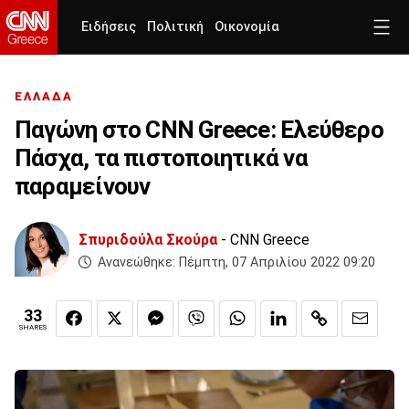
Ειδήσεις
Πολιτική
Οικονομία
ΕΛΛΑΔΑ
Παγώνη στο CNN Greece: Ελεύθερο
Πάσχα, τα πιστοποιητικά να
παραμείνουν
Σπυριδούλα Σκούρα
- CNN Greece
Ανανεώθηκε:
Πέμπτη, 07 Απριλίου 2022 09:20
33
SHARES