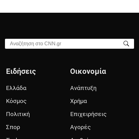
Αναζήτηση στο CNN.gr
Ειδήσεις
Οικονομία
Ελλάδα
Ανάπτυξη
Κόσμος
Χρήμα
Πολιτική
Επιχειρήσεις
Σπορ
Αγορές