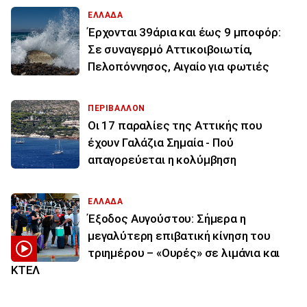
ΕΛΛΑΔΑ
Έρχονται 39άρια και έως 9 μποφόρ:
Σε συναγερμό Αττικοιβοιωτία,
Πελοπόννησος, Αιγαίο για φωτιές
ΠΕΡΙΒΑΛΛΟΝ
Οι 17 παραλίες της Αττικής που
έχουν Γαλάζια Σημαία - Πού
απαγορεύεται η κολύμβηση
ΕΛΛΑΔΑ
Έξοδος Αυγούστου: Σήμερα η
μεγαλύτερη επιβατική κίνηση του
τριημέρου – «Ουρές» σε λιμάνια και
ΚΤΕΛ