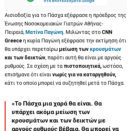
στα αποτελέσματα Google
Αισιοδοξία για το Πάσχα εξέφρασε η πρόεδρος της
Ένωσης Νοσοκομειακών Γιατρών Αθήνας-
Πειραιά,
Ματίνα Παγώνη.
Μιλώντας στο
CNN
Greece
η κυρία Παγώνη εξέφρασε την εκτίμηση ότι
θα υπάρχει περεταίρω
μείωση των
κρουσμάτων
και των δεικτών
, παρότι αυτή θα είναι με αργούς
ρυθμούς. Σε σχέση με τα
πιστοποιητικά,
ωστόσο,
επισήμανε ότι είναι
νωρίς για να καταργηθούν,
κάτι το οποίο μπορεί να συζητηθεί μετά το Πάσχα.
«Το Πάσχα μια χαρά θα είναι. Θα
υπάρχει ακόμα μείωση των
κρουσμάτων και των δεικτών με
αργούς ρυθμούς βέβαια. Θα μπορεί να