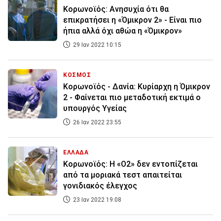
Κορωνοϊός: Ανησυχία ότι θα
επικρατήσει η «Όμικρον 2» - Είναι πιο
ήπια αλλά όχι αθώα η «Όμικρον»
29 Ιαν 2022 10:15
ΚΟΣΜΟΣ
Κορωνοϊός - Δανία: Κυρίαρχη η Όμικρον
2 - Φαίνεται πιο μεταδοτική εκτιμά ο
υπουργός Υγείας
26 Ιαν 2022 23:55
ΕΛΛΑΔΑ
Κορωνοϊός: Η «Ο2» δεν εντοπίζεται
από τα μοριακά τεστ απαιτείται
γονιδιακός έλεγχος
23 Ιαν 2022 19:08