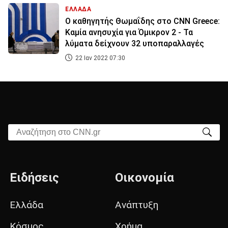
ΕΛΛΑΔΑ
Ο καθηγητής Θωμαΐδης στο CNN Greece:
Καμία ανησυχία για Όμικρον 2 - Τα
λύματα δείχνουν 32 υποπαραλλαγές
22 Ιαν 2022 07:30
Αναζήτηση στο CNN.gr
Ειδήσεις
Οικονομία
Ελλάδα
Ανάπτυξη
Κόσμος
Χρήμα