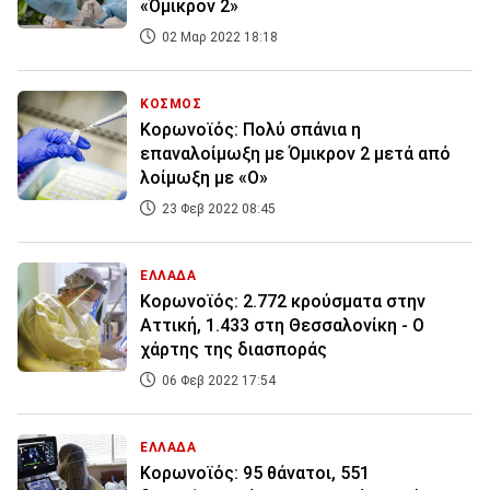
«Όμικρον 2»
02 Μαρ 2022 18:18
ΚΟΣΜΟΣ
Κορωνοϊός: Πολύ σπάνια η
επαναλοίμωξη με Όμικρον 2 μετά από
λοίμωξη με «Ο»
23 Φεβ 2022 08:45
ΕΛΛΑΔΑ
Κορωνοϊός: 2.772 κρούσματα στην
Αττική, 1.433 στη Θεσσαλονίκη - Ο
χάρτης της διασποράς
06 Φεβ 2022 17:54
ΕΛΛΑΔΑ
Κορωνοϊός: 95 θάνατοι, 551