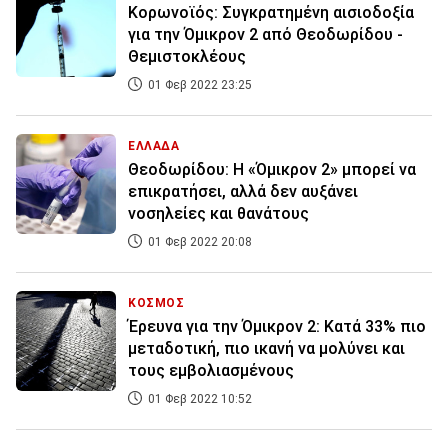
Κορωνοϊός: Συγκρατημένη αισιοδοξία
για την Όμικρον 2 από Θεοδωρίδου -
Θεμιστοκλέους
01 Φεβ 2022 23:25
ΕΛΛΑΔΑ
Θεοδωρίδου: H «Όμικρον 2» μπορεί να
επικρατήσει, αλλά δεν αυξάνει
νοσηλείες και θανάτους
01 Φεβ 2022 20:08
ΚΟΣΜΟΣ
Έρευνα για την Όμικρον 2: Κατά 33% πιο
μεταδοτική, πιο ικανή να μολύνει και
τους εμβολιασμένους
01 Φεβ 2022 10:52