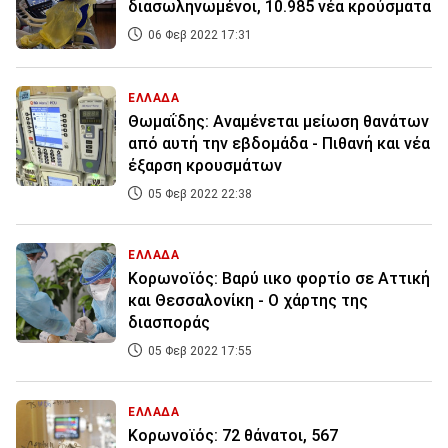
διασωληνωμένοι, 10.985 νέα κρούσματα
06 Φεβ 2022 17:31
ΕΛΛΑΔΑ
Θωμαΐδης: Αναμένεται μείωση θανάτων
από αυτή την εβδομάδα - Πιθανή και νέα
έξαρση κρουσμάτων
05 Φεβ 2022 22:38
ΕΛΛΑΔΑ
Κορωνοϊός: Βαρύ ιικο φορτίο σε Αττική
και Θεσσαλονίκη - Ο χάρτης της
διασποράς
05 Φεβ 2022 17:55
ΕΛΛΑΔΑ
Κορωνοϊός: 72 θάνατοι, 567