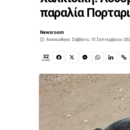
παραλία Πορταρ
Newsroom
Ανανεώθηκε:
Σάββατο, 10 Σεπτεμβρίου 202
32
SHARES