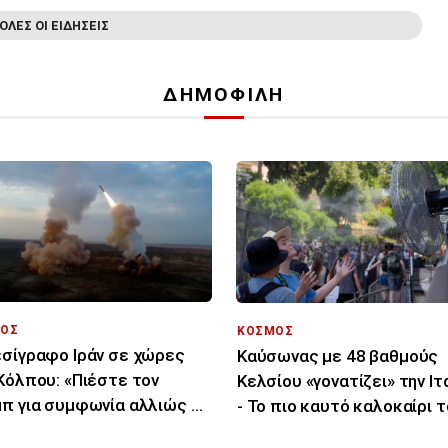
ΟΛΕΣ ΟΙ ΕΙΔΗΣΕΙΣ
ΔΗΜΟΦΙΛΗ
ΟΣ
ΚΟΣΜΟΣ
σίγραφο Ιράν σε χώρες
Καύσωνας με 48 βαθμούς
Κόλπου: «Πιέστε τον
Κελσίου «γονατίζει» την Ιτ
π για συμφωνία αλλιώς θα
- Το πιο καυτό καλοκαίρι 
χτυπήσουμε»
τελευταίου αιώνα