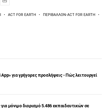
·
·
·
Ι
ACT FOR EARTH
ΠΕΡΙΒΑΛΛΟΝ-ACT FOR EARTH
 App» για γρήγορες προσλήψεις - Πώς λειτουργεί
ς για μόνιμο διορισμό 5.486 εκπαιδευτικών σε