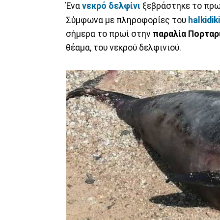
Ένα
νεκρό δελφίνι
ξεβράστηκε το πρω
Σύμφωνα με πληροφορίες του
halkidik
σήμερα το πρωί στην
παραλία Πορταρ
θέαμα, του νεκρού δελφινιού.