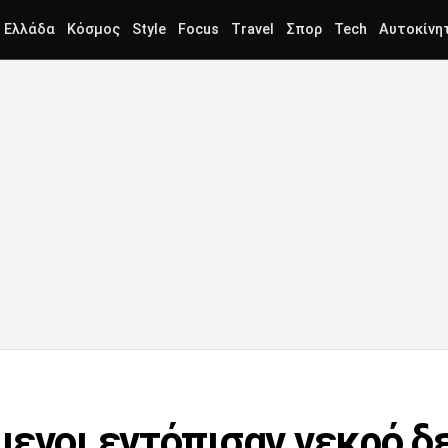
Ελλάδα
Κόσμος
Style
Focus
Travel
Σπορ
Tech
Αυτοκίνη
μενοι εντόπισαν νεκρό δ