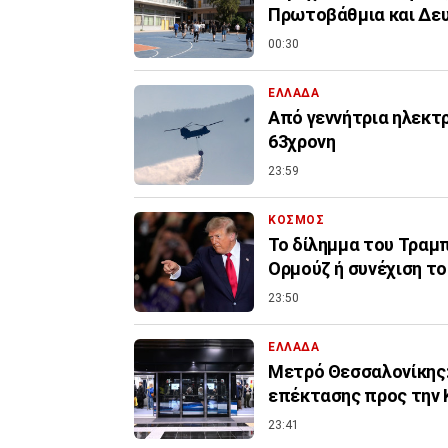
Πρωτοβάθμια και Δε
00:30
ΕΛΛΑΔΑ
Από γεννήτρια ηλεκτ
63χρονη
23:59
ΚΟΣΜΟΣ
Το δίλημμα του Τραμπ 
Ορμούζ ή συνέχιση τ
23:50
ΕΛΛΑΔΑ
Μετρό Θεσσαλονίκης:
επέκτασης προς την 
23:41