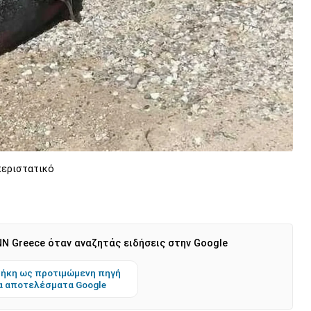
περιστατικό
N Greece όταν αναζητάς ειδήσεις στην Google
ήκη ως προτιμώμενη πηγή
α αποτελέσματα Google