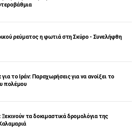
υτεροβάθμια
ρικού ρεύματος η φωτιά στη Σκύρο - Συνελήφθη
για το Ιράν: Παραχωρήσεις για να ανοίξει το
ου πολέμου
 Ξεκινούν τα δοκιμαστικά δρομολόγια της
Καλαμαριά