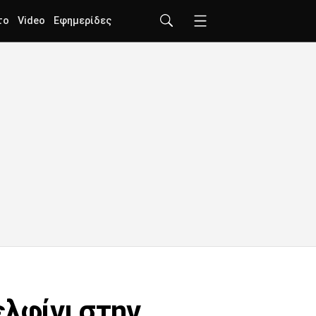
το
Video
Εφημερίδες
ελφίνι στην