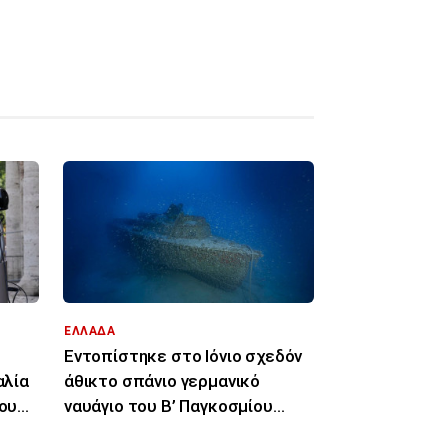
ΕΛΛΑΔΑ
Εντοπίστηκε στο Ιόνιο σχεδόν
αλία
άθικτο σπάνιο γερμανικό
του
ναυάγιο του Β’ Παγκοσμίου
Πολέμου