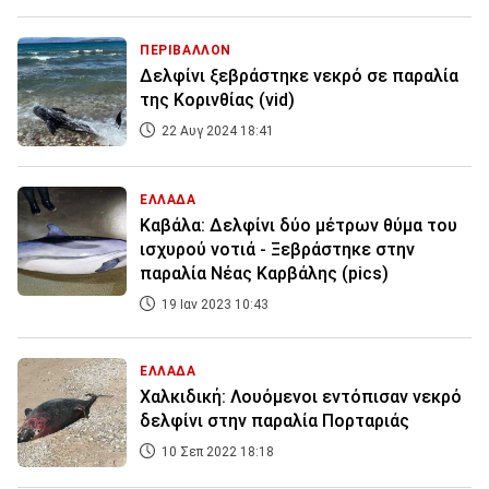
ΠΕΡΙΒΑΛΛΟΝ
Δελφίνι ξεβράστηκε νεκρό σε παραλία
της Κορινθίας (vid)
22 Αυγ 2024 18:41
ΕΛΛΑΔΑ
Καβάλα: Δελφίνι δύο μέτρων θύμα του
ισχυρού νοτιά - Ξεβράστηκε στην
παραλία Νέας Καρβάλης (pics)
19 Ιαν 2023 10:43
ΕΛΛΑΔΑ
Χαλκιδική: Λουόμενοι εντόπισαν νεκρό
δελφίνι στην παραλία Πορταριάς
10 Σεπ 2022 18:18