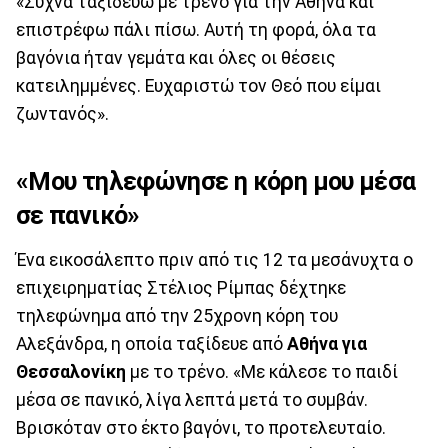
«Συχνά ταξιδεύω με τρένο για την Αθήνα και
επιστρέφω πάλι πίσω. Αυτή τη φορά, όλα τα
βαγόνια ήταν γεμάτα και όλες οι θέσεις
κατειλημμένες. Ευχαριστώ τον Θεό που είμαι
ζωντανός».
«Μου τηλεφώνησε η κόρη μου μέσα
σε πανικό»
Ένα εικοσάλεπτο πριν από τις 12 τα μεσάνυχτα ο
επιχειρηματίας Στέλιος Ρίμπας δέχτηκε
τηλεφώνημα από την 25χρονη κόρη του
Αλεξάνδρα, η οποία ταξίδευε από
Αθήνα για
Θεσσαλονίκη
με το τρένο. «Με κάλεσε το παιδί
μέσα σε πανικό, λίγα λεπτά μετά το συμβάν.
Βρισκόταν στο έκτο βαγόνι, το προτελευταίο.