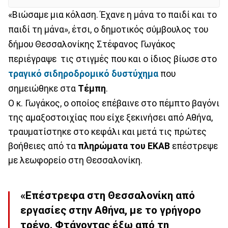
«Βιώσαμε μια κόλαση. Έχανε η μάνα το παιδί και το
παιδί τη μάνα», έτσι, ο δημοτικός σύμβουλος του
δήμου Θεσσαλονίκης Στέφανος Γωγάκος
περιέγραψε τις στιγμές που και ο ίδιος βίωσε στο
τραγικό σιδηροδρομικό δυστύχημα
που
σημειώθηκε στα
Τέμπη
.
Ο κ. Γωγάκος, ο οποίος επέβαινε στο πέμπτο βαγόνι
της αμαξοστοιχίας που είχε ξεκινήσει από Αθήνα,
τραυματίστηκε στο κεφάλι και μετά τις πρώτες
βοήθειες από τα
πληρώματα του ΕΚΑΒ
επέστρεψε
με λεωφορείο στη Θεσσαλονίκη.
«Επέστρεφα στη Θεσσαλονίκη από
εργασίες στην Αθήνα, με το γρήγορο
τρένο. Φτάνοντας έξω από τη