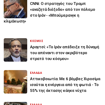
CNNi: Ο στρατηγός του Τραμπ
«αναζητά διέξοδο» από τον πόλεμο
στο Ιράν - «Μπούμερανγκ η
κλιμάκωση»
ΚΟΣΜΟΣ
Αραγτσί: «Το Ιράν απέδειξε τη δύναμή
του απέναντι στον ακριβότερο
στρατό του κόσμου»
ΕΛΛΑΔΑ
Αττικοβοιωτία: Με 6 βόμβες Χιροσίμα
ισούται η ενέργεια από τη φωτιά - Το
55% της έκτασης κάηκε νύχτα
ΕΛΛΑΔΑ