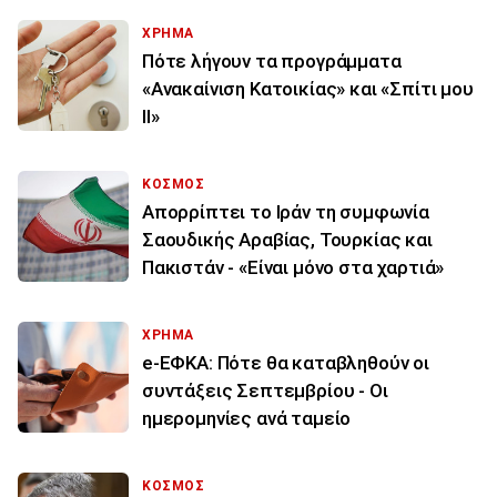
ΧΡΗΜΑ
Πότε λήγουν τα προγράμματα
«Ανακαίνιση Κατοικίας» και «Σπίτι μου
ΙΙ»
ΚΟΣΜΟΣ
Απορρίπτει το Ιράν τη συμφωνία
Σαουδικής Αραβίας, Τουρκίας και
Πακιστάν - «Είναι μόνο στα χαρτιά»
ΧΡΗΜΑ
e-ΕΦΚΑ: Πότε θα καταβληθούν οι
συντάξεις Σεπτεμβρίου - Οι
ημερομηνίες ανά ταμείο
ΚΟΣΜΟΣ