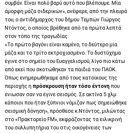
συμβάν. Είναι πολύ βαρύ αυτό που βλέπουμε. Μία
άμορφη μάζα σιδερικών», ανέφερε, από την πλευρά
του, ο αντιδήμαρχος του δήμου Τεμπών Γιώργος
Ντόντος, ο οποίος βρέθηκε από τα πρώτα λεπτά
στον τόπο της τραγωδίας.
«Το πρώτο βαγόνι είναι καμένο, το δεύτερο μία
μάζα και το τρίτο εκτροχιασμένο. Το δυστύχημα
έγινε στο σημείο του Ευαγγελισμού, λίγο πιο κάτω
από εκεί που σκοτώθηκαν τα παιδιά του ΠΑΟΚ.
Όπως ενημερωθήκαμε από τους κατοίκους της
περιοχής η
πρόσκρουση
ήταν τόσο έντονη
που
ένιωσαν σαν να έγινε σεισμός. Σε ακτίνα 5 χλμ
κάποιοι που ήταν ξύπνιοι νόμιζαν πως σημειώθηκε
σεισμική δόνηση», πρόσθεσε κ.Ντόντος, μιλώντας
στο «Πρακτορείο FM», εκφράζοντας τα ειλικρινή
του συλλυπητήρια του στις οικογένειες των