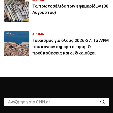
Τα πρωτοσέλιδα των εφημερίδων (08
Αυγούστου)
ΧΡΗΜΑ
Τουρισμός για όλους 2026-27: Τα ΑΦΜ
που κάνουν σήμερα αίτηση- Οι
προϋποθέσεις και οι δικαιούχοι
Αναζήτηση στο CNN.gr