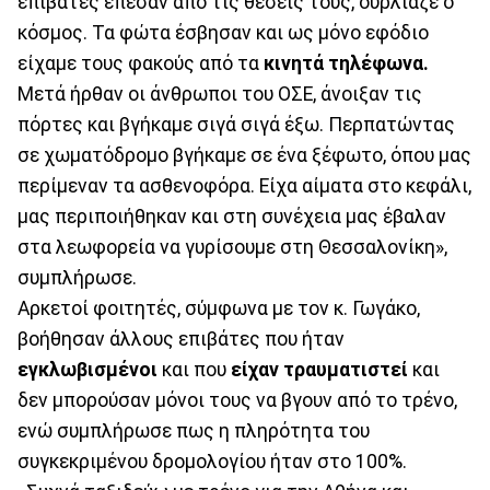
επιβάτες έπεσαν από τις θέσεις τους, ούρλιαζε ο
κόσμος. Τα φώτα έσβησαν και ως μόνο εφόδιο
είχαμε τους φακούς από τα
κινητά τηλέφωνα.
Μετά ήρθαν οι άνθρωποι του ΟΣΕ, άνοιξαν τις
πόρτες και βγήκαμε σιγά σιγά έξω. Περπατώντας
σε χωματόδρομο βγήκαμε σε ένα ξέφωτο, όπου μας
περίμεναν τα ασθενοφόρα. Είχα αίματα στο κεφάλι,
μας περιποιήθηκαν και στη συνέχεια μας έβαλαν
στα λεωφορεία να γυρίσουμε στη Θεσσαλονίκη»,
συμπλήρωσε.
Αρκετοί φοιτητές, σύμφωνα με τον κ. Γωγάκο,
βοήθησαν άλλους επιβάτες που ήταν
εγκλωβισμένοι
και που
είχαν τραυματιστεί
και
δεν μπορούσαν μόνοι τους να βγουν από το τρένο,
ενώ συμπλήρωσε πως η πληρότητα του
συγκεκριμένου δρομολογίου ήταν στο 100%.