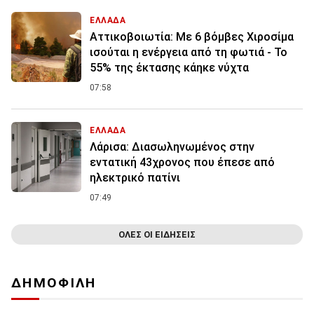
ΕΛΛΑΔΑ
Αττικοβοιωτία: Με 6 βόμβες Χιροσίμα
ισούται η ενέργεια από τη φωτιά - Το
55% της έκτασης κάηκε νύχτα
07:58
ΕΛΛΑΔΑ
Λάρισα: Διασωληνωμένος στην
εντατική 43χρονος που έπεσε από
ηλεκτρικό πατίνι
07:49
ΟΛΕΣ ΟΙ ΕΙΔΗΣΕΙΣ
ΔΗΜΟΦΙΛΗ