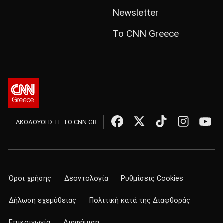
Newsletter
Το CNN Greece
ΑΚΟΛΟΥΘΗΣΤΕ ΤΟ CNN.GR
Όροι χρήσης
Δεοντολογία
Ρυθμίσεις Cookies
Δήλωση εχεμύθειας
Πολιτική κατά της Διαφθοράς
Επικοινωνία
Διαφήμιση