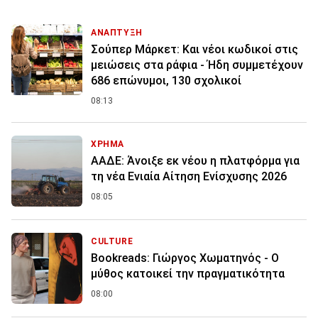
ΑΝΑΠΤΥΞΗ
Σούπερ Μάρκετ: Και νέοι κωδικοί στις
μειώσεις στα ράφια - Ήδη συμμετέχουν
686 επώνυμοι, 130 σχολικοί
08:13
ΧΡΗΜΑ
ΑΑΔΕ: Άνοιξε εκ νέου η πλατφόρμα για
τη νέα Ενιαία Αίτηση Ενίσχυσης 2026
08:05
CULTURE
Bookreads: Γιώργος Χωματηνός - Ο
μύθος κατοικεί την πραγματικότητα
08:00