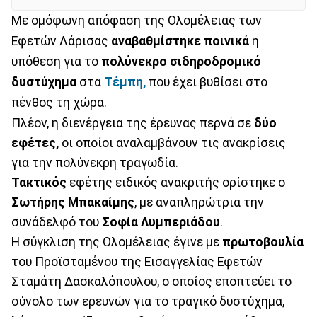
Με ομόφωνη απόφαση της Ολομέλειας των
Εφετών Λάρισας
αναβαθμίστηκε ποινικά
η
υπόθεση για το
πολύνεκρο σιδηροδρομικό
δυστύχημα
στα
Τέμπη,
που έχει βυθίσει στο
πένθος τη χώρα.
Πλέον, η διενέργεια της έρευνας περνά σε
δύο
εφέτες,
οι οποίοι αναλαμβάνουν τις ανακρίσεις
για την πολύνεκρη τραγωδία.
Τακτικός
εφέτης ειδικός ανακριτής ορίστηκε ο
Σωτήρης Μπακαίμης
, με αναπληρώτρια την
συνάδελφό του
Σοφία Λυμπεριάδου
.
Η σύγκλιση της Ολομέλειας έγινε με
πρωτοβουλία
του Προϊσταμένου της Εισαγγελίας Εφετών
Σταμάτη Δασκαλόπουλου, ο οποίος εποπτεύει το
σύνολο των ερευνών για το τραγικό δυστύχημα,