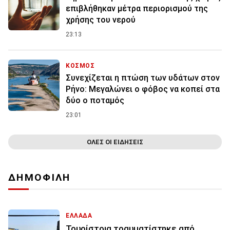
επιβλήθηκαν μέτρα περιορισμού της
χρήσης του νερού
23:13
ΚΟΣΜΟΣ
Συνεχίζεται η πτώση των υδάτων στον
Ρήνο: Μεγαλώνει ο φόβος να κοπεί στα
δύο ο ποταμός
23:01
ΟΛΕΣ ΟΙ ΕΙΔΗΣΕΙΣ
ΔΗΜΟΦΙΛΗ
ΕΛΛΑΔΑ
Τουρίστρια τραυματίστηκε από