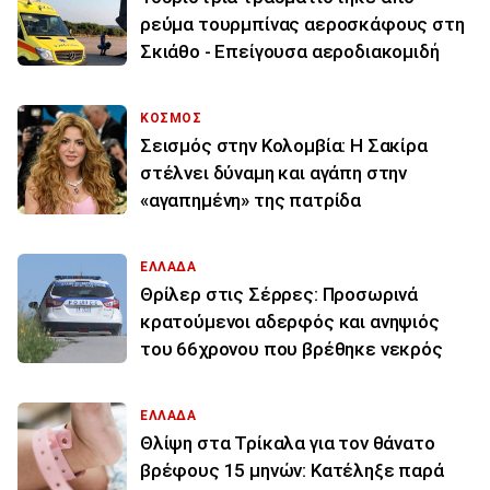
ρεύμα τουρμπίνας αεροσκάφους στη
Σκιάθο - Επείγουσα αεροδιακομιδή
ΚΟΣΜΟΣ
Σεισμός στην Κολομβία: Η Σακίρα
στέλνει δύναμη και αγάπη στην
«αγαπημένη» της πατρίδα
ΕΛΛΑΔΑ
Θρίλερ στις Σέρρες: Προσωρινά
κρατούμενοι αδερφός και ανηψιός
του 66χρονου που βρέθηκε νεκρός
ΕΛΛΑΔΑ
Θλίψη στα Τρίκαλα για τον θάνατο
βρέφους 15 μηνών: Κατέληξε παρά