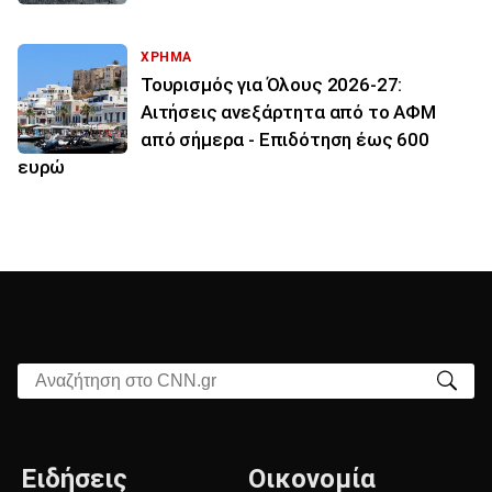
ΧΡΗΜΑ
Τουρισμός για Όλους 2026-27:
Αιτήσεις ανεξάρτητα από το ΑΦΜ
από σήμερα - Επιδότηση έως 600
ευρώ
Αναζήτηση στο CNN.gr
Ειδήσεις
Οικονομία