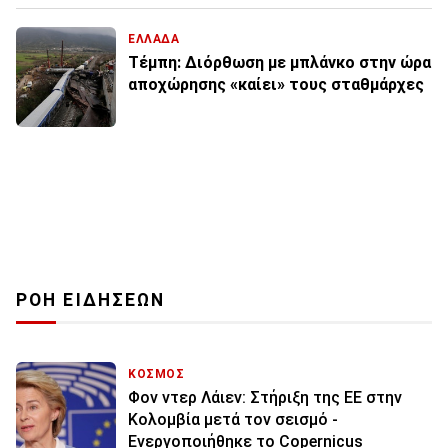
ΕΛΛΑΔΑ
Τέμπη: Διόρθωση με μπλάνκο στην ώρα
αποχώρησης «καίει» τους σταθμάρχες
ΡΟΗ ΕΙΔΗΣΕΩΝ
ΚΟΣΜΟΣ
Φον ντερ Λάιεν: Στήριξη της ΕΕ στην
Κολομβία μετά τον σεισμό -
Ενεργοποιήθηκε το Copernicus