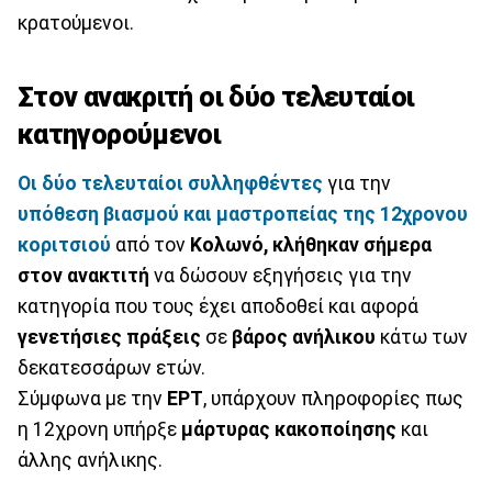
κρατούμενοι.
Στον ανακριτή οι δύο τελευταίοι
κατηγορούμενοι
Οι δύο τελευταίοι συλληφθέντες
για την
υπόθεση βιασμού και μαστροπείας της 12χρονου
κοριτσιού
από τον
Κολωνό, κλήθηκαν σήμερα
στον ανακτιτή
να δώσουν εξηγήσεις για την
κατηγορία που τους έχει αποδοθεί και αφορά
γενετήσιες πράξεις
σε
βάρος
ανήλικου
κάτω των
δεκατεσσάρων ετών.
Σύμφωνα με την
ΕΡΤ
, υπάρχουν πληροφορίες πως
η 12χρονη υπήρξε
μάρτυρας
κακοποίησης
και
άλλης ανήλικης.