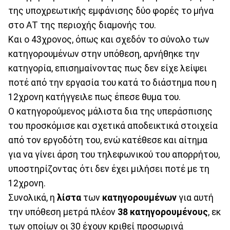
της υποχρεωτικής εμφάνισης δύο φορές το μήνα
στο ΑΤ της περιοχής διαμονής του.
Και ο 43χρονος, όπως και σχεδόν το σύνολο των
κατηγορουμένων στην υπόθεση, αρνήθηκε την
κατηγορία, επισημαίνοντας πως δεν είχε λείψει
ποτέ από την εργασία του κατά το διάστημα που η
12χρονη κατήγγειλε πως έπεσε θυμα του.
Ο κατηγορούμενος μάλιστα δια της υπεράσπισης
του προσκόμισε και σχετικά αποδεικτικά στοιχεία
από τον εργοδότη του, ενώ κατέθεσε και αίτημα
για να γίνει άρση του τηλεφωνικού του απορρήτου,
υποστηρίζοντας ότι δεν έχει μιλήσει ποτέ με τη
12χρονη.
Συνολικά, η
λίστα
των
κατηγορουμένων
για αυτή
την υπόθεση μετρά πλέον
38 κατηγορουμένους
, εκ
των οποίων οι 30 έχουν κριθεί προσωρινά