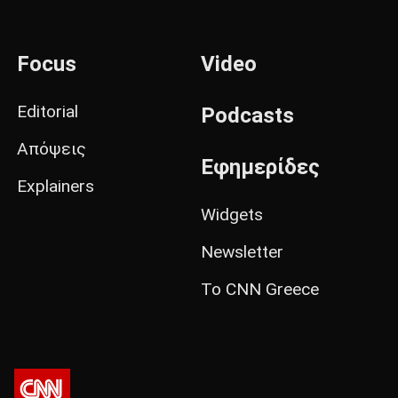
Focus
Video
Editorial
Podcasts
Απόψεις
Εφημερίδες
Explainers
Widgets
Newsletter
Το CNN Greece