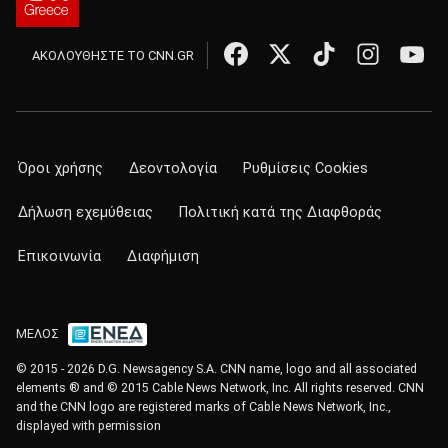
ΑΚΟΛΟΥΘΗΣΤΕ ΤΟ CNN.GR
Όροι χρήσης
Δεοντολογία
Ρυθμίσεις Cookies
Δήλωση εχεμύθειας
Πολιτική κατά της Διαφθοράς
Επικοινωνία
Διαφήμιση
ΜΕΛΟΣ
© 2015 - 2026 D.G. Newsagency S.A. CNN name, logo and all associated
elements ® and © 2015 Cable News Network, Inc. All rights reserved. CNN
and the CNN logo are registered marks of Cable News Network, Inc.,
displayed with permission