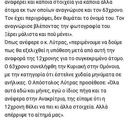
αναφέρει και κάποια στοιχεία για κάποια άλλα
άτομα εκ των οποίων αναγνώρισε και τον 63χρονο.
Τον έχει περιγράψει, δεν θυμάται το όνομά του. Τον
αναγνώρισε βλέποντας την φωτογραφία του.
Ξέρει μάλιστα και πού μένει».
Όπως ανέφερε ο κ. Λύτρας, «περιμένουμε να δούμε
πως θα εξελιχθεί η υπόθεση μετά από αυτή την
αναφορά της 12χρονης για το συγκεκριμένο άτομο.
Ο 63χρονο συνελήφθη την Κυριακή στην Ομόνοια,
με την κατηγορία ότι έστελνε χυδαία μηνύματα σε
ανήλικες. Ο Απόστολος Λύτρας προσέθεσε: «Όλα
αυτά εδώ και μήνες, εγώ ο ίδιος πήγα και τα
ανέφερα στην Ανακρίτρια, της είπαμε ότι η
12χρονη θέλει να πει κι άλλα στοιχεία. Αλλά
απέρριψε το αίτημά μας».