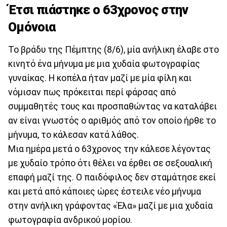
Έτσι πιάστηκε ο 63χρονος στην
Ομόνοια
Το βράδυ της Πέμπτης (8/6), μία ανήλικη έλαβε στο
κινητό ένα μήνυμα με μια χυδαία φωτογραφίας
γυναίκας. Η κοπέλα ήταν μαζί με μία φίλη και
νόμισαν πως πρόκειται περί φάρσας από
συμμαθητές τους και προσπαθώντας να καταλάβει
αν είναι γνωστός ο αριθμός από τον οποίο ήρθε το
μήνυμα, το κάλεσαν κατά λάθος.
Μια ημέρα μετά ο 63χρονος την κάλεσε λέγοντας
με χυδαίο τρόπο ότι θέλει να έρθει σε σεξουαλική
επαφή μαζί της. Ο παιδόφιλος δεν σταμάτησε εκεί
και μετά από κάποιες ώρες έστειλε νέο μήνυμα
στην ανήλικη γράφοντας «Έλα» μαζί με μια χυδαία
φωτογραφία ανδρικού μορίου.