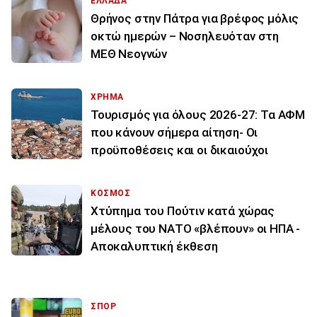
ΕΛΛΑΔΑ
Θρήνος στην Πάτρα για βρέφος μόλις
οκτώ ημερών – Νοσηλευόταν στη
ΜΕΘ Νεογνών
ΧΡΗΜΑ
Τουρισμός για όλους 2026-27: Τα ΑΦΜ
που κάνουν σήμερα αίτηση- Οι
προϋποθέσεις και οι δικαιούχοι
ΚΟΣΜΟΣ
Χτύπημα του Πούτιν κατά χώρας
μέλους του ΝΑΤΟ «βλέπουν» οι ΗΠΑ -
Αποκαλυπτική έκθεση
ΣΠΟΡ