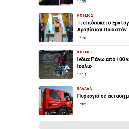
17:38
ΚΟΣΜΟΣ
Τι επιδιώκει ο Ερντο
Αραβία και Πακιστάν
17:26
ΚΟΣΜΟΣ
Ινδία: Πάνω από 100 
Ιούλιο
17:14
ΕΛΛΑΔΑ
Πυρκαγιά σε έκταση 
17:02