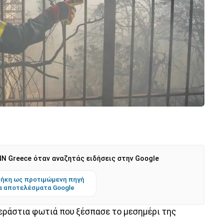
N Greece όταν αναζητάς ειδήσεις στην Google
ήκη ως προτιμώμενη πηγή
α αποτελέσματα Google
τεράστια φωτιά που ξέσπασε το μεσημέρι της