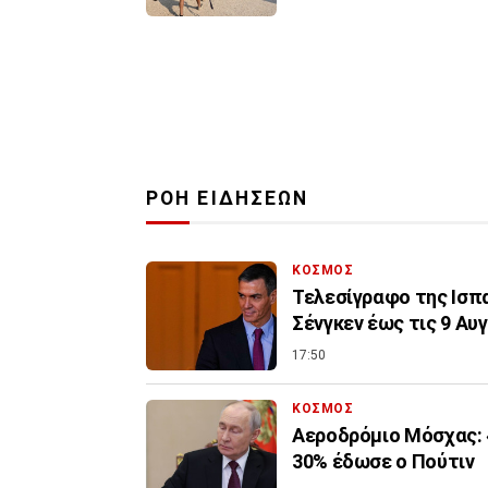
ΡΟΗ ΕΙΔΗΣΕΩΝ
ΚΟΣΜΟΣ
Τελεσίγραφο της Ισπ
Σένγκεν έως τις 9 Αυ
17:50
ΚΟΣΜΟΣ
Αεροδρόμιο Μόσχας: 
30% έδωσε ο Πούτιν