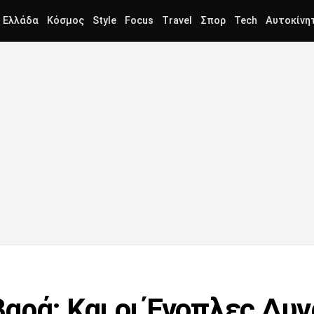
Ελλάδα
Κόσμος
Style
Focus
Travel
Σπορ
Tech
Αυτοκίνη
αρά: Και οι Ένοπλες Δυν