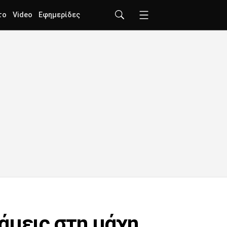
το
Video
Εφημερίδες
άμεις στη μάχη