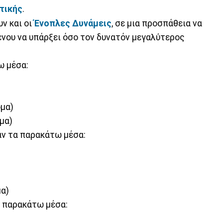
τικής
.
ν και οι
Ένοπλες Δυνάμεις
, σε μια προσπάθεια να
μένου να υπάρξει όσο τον δυνατόν μεγαλύτερος
ω μέσα:
ομα)
μα)
ν τα παρακάτω μέσα:
μα)
α παρακάτω μέσα: