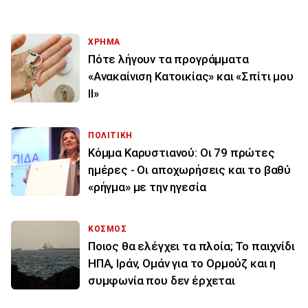
ΧΡΗΜΑ
Πότε λήγουν τα προγράμματα
«Ανακαίνιση Κατοικίας» και «Σπίτι μου
ΙΙ»
ΠΟΛΙΤΙΚΗ
Κόμμα Καρυστιανού: Οι 79 πρώτες
ημέρες - Οι αποχωρήσεις και το βαθύ
«ρήγμα» με την ηγεσία
ΚΟΣΜΟΣ
Ποιος θα ελέγχει τα πλοία; Το παιχνίδι
ΗΠΑ, Ιράν, Ομάν για το Ορμούζ και η
συμφωνία που δεν έρχεται