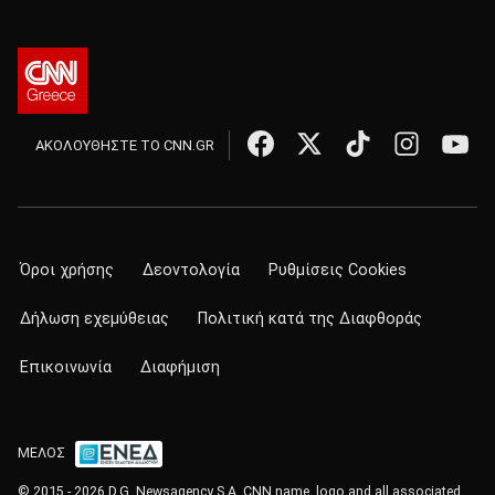
ΑΚΟΛΟΥΘΗΣΤΕ ΤΟ CNN.GR
Όροι χρήσης
Δεοντολογία
Ρυθμίσεις Cookies
Δήλωση εχεμύθειας
Πολιτική κατά της Διαφθοράς
Επικοινωνία
Διαφήμιση
ΜΕΛΟΣ
© 2015 - 2026 D.G. Newsagency S.A. CNN name, logo and all associated