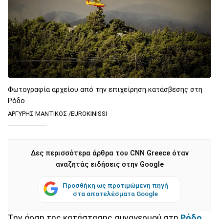
Φωτογραφία αρχείου από την επιχείρηση κατάσβεσης στη
Ρόδο
ΑΡΓΥΡΗΣ ΜΑΝΤΙΚΟΣ /EUROKINISSI
Δες περισσότερα άρθρα του CNN Greece όταν
αναζητάς ειδήσεις στην Google
Προσθήκη ως προτιμώμενη πηγή
στα αποτελέσματα Google
Την άρση της κατάστασης συναγερμού στη
Ρόδο