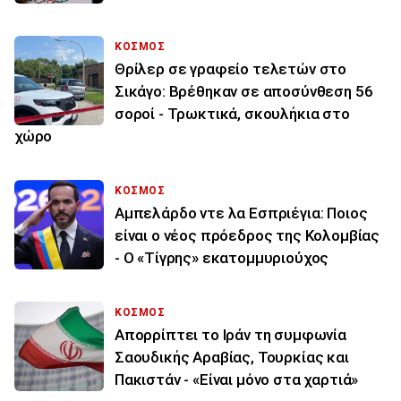
ΚΟΣΜΟΣ
Θρίλερ σε γραφείο τελετών στο
Σικάγο: Βρέθηκαν σε αποσύνθεση 56
σοροί - Τρωκτικά, σκουλήκια στο
χώρο
ΚΟΣΜΟΣ
Αμπελάρδο ντε λα Εσπριέγια: Ποιος
είναι ο νέος πρόεδρος της Κολομβίας
- Ο «Τίγρης» εκατομμυριούχος
ΚΟΣΜΟΣ
Απορρίπτει το Ιράν τη συμφωνία
Σαουδικής Αραβίας, Τουρκίας και
Πακιστάν - «Είναι μόνο στα χαρτιά»