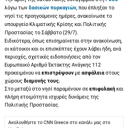
λόγω των
δασικών πυρκαγιών,
που έπληξαν το
νησί τις προηγούμενες ημέρες, ανακοίνωσε το
υπουργείο Κλιματικής Κρίσης και Πολιτικής
Προστασίας το Σάββατο (29/7).
Ειδικότερα, όπως επισημαίνεται στην ανακοίνωση,
οι κάτοικοι και οι επισκέπτες έχουν λάβει ήδη, ανά
περιοχές, σχετικές ειδοποιήσεις από τον
Ευρωπαικό Αριθμό Έκτακτης Ανάγκης 112
προκειμένου να
επιστρέψουν
με
ασφάλεια
στους
χώρους
διαμονής τους.
Στο μεταξύ στο νησί παραμένουν σε
επιφυλακή
και
πλήρη ετοιμότητα ισχυρές δυνάμεις της
Πολιτικής Προστασίας.
Ακολουθήστε το CNN Greece στο κανάλι μας στο