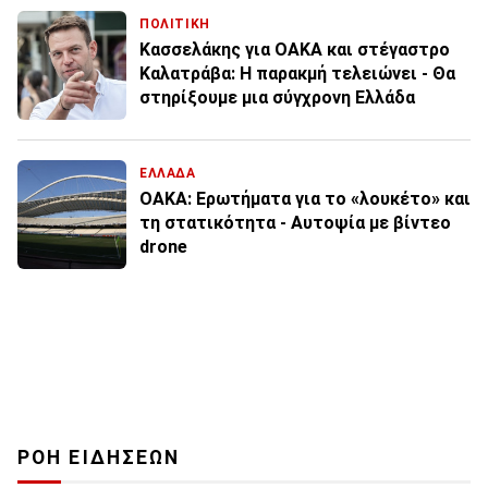
ΠΟΛΙΤΙΚΗ
Κασσελάκης για ΟΑΚΑ και στέγαστρο
Καλατράβα: Η παρακμή τελειώνει - Θα
στηρίξουμε μια σύγχρονη Ελλάδα
ΕΛΛΑΔΑ
OAKA: Ερωτήματα για το «λουκέτο» και
τη στατικότητα - Αυτοψία με βίντεο
drone
ΡΟΗ ΕΙΔΗΣΕΩΝ