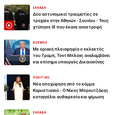
ΕΛΛΑΔΑ
Δύο αστυνομικοί τραυματίες σε
τροχαίο στην Αθηνών - Σουνίου - Τους
χτύπησε ΙΧ που έκανε αναστροφή
ΚΟΣΜΟΣ
Με οριακή πλειοψηφία ο εκλεκτός
του Τραμπ, Τοντ Μπλανς αναλαμβάνει
και επίσημα υπουργός Δικαιοσύνης
ΠΟΛΙΤΙΚΗ
Νέα αποχώρηση από το κόμμα
Καρυστιανού - Ο Νίκος Μπρουτζάκης
καταγγέλει αυθαιρεσία και φίμωση
ΕΛΛΑΔΑ