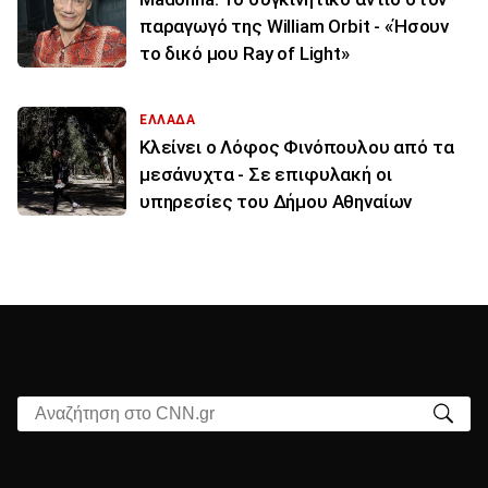
παραγωγό της William Orbit - «Ήσουν
το δικό μου Ray of Light»
ΕΛΛΑΔΑ
Κλείνει ο Λόφος Φινόπουλου από τα
μεσάνυχτα - Σε επιφυλακή οι
υπηρεσίες του Δήμου Αθηναίων
Αναζήτηση στο CNN.gr