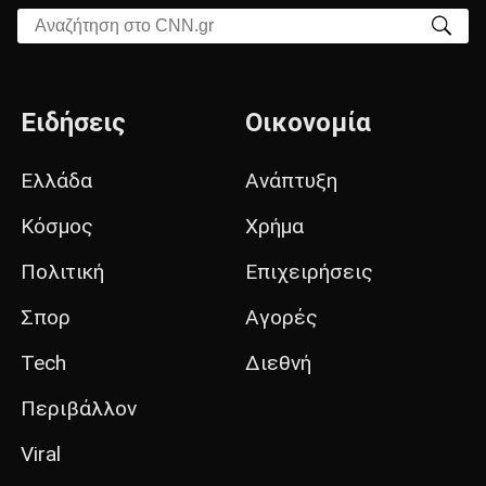
Αναζήτηση στο CNN.gr
Ειδήσεις
Οικονομία
Ελλάδα
Ανάπτυξη
Κόσμος
Χρήμα
Πολιτική
Επιχειρήσεις
Σπορ
Αγορές
Tech
Διεθνή
Περιβάλλον
Viral