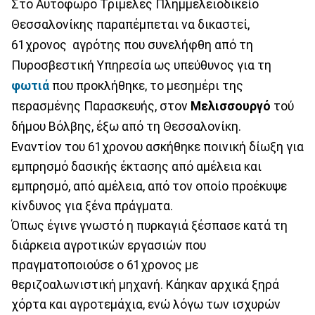
Στο Αυτόφωρο Τριμελές Πλημμελειοδικείο
Θεσσαλονίκης παραπέμπεται να δικαστεί,
61χρονος αγρότης που συνελήφθη από τη
Πυροσβεστική Υπηρεσία ως υπεύθυνος για τη
φωτιά
που προκλήθηκε, το μεσημέρι της
περασμένης Παρασκευής, στον
Μελισσουργό
τού
δήμου Βόλβης, έξω από τη Θεσσαλονίκη.
Εναντίον του 61χρονου ασκήθηκε ποινική δίωξη για
εμπρησμό δασικής έκτασης από αμέλεια και
εμπρησμό, από αμέλεια, από τον οποίο προέκυψε
κίνδυνος για ξένα πράγματα.
Όπως έγινε γνωστό η πυρκαγιά ξέσπασε κατά τη
διάρκεια αγροτικών εργασιών που
πραγματοποιούσε ο 61χρονος με
θεριζοαλωνιστική μηχανή. Κάηκαν αρχικά ξηρά
χόρτα και αγροτεμάχια, ενώ λόγω των ισχυρών