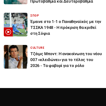
Πρωτοβάθμια και Δευτεροβάθμια
ΣΠΟΡ
Έμεινε στο 1-1 ο Παναθηναϊκός με την
ΤΣΣΚΑ 1948 - Η πρόκριση θα κριθεί
στη Σόφια
CULTURE
Τζέιμς Μποντ: Η ανακοίνωση του νέου
007 «κλειδώνει» για το τέλος του
2026 - Τα φαβορί για το ρόλο