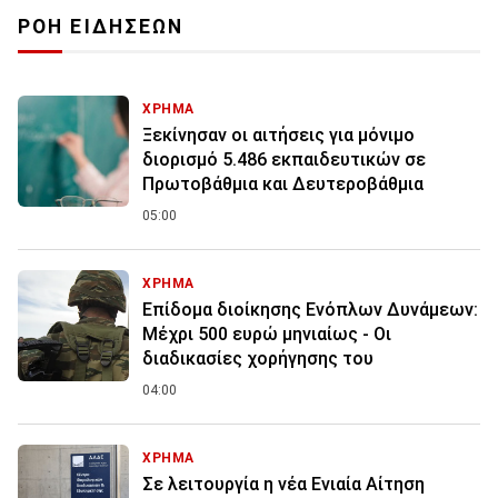
ΡΟΗ ΕΙΔΗΣΕΩΝ
ΧΡΗΜΑ
Ξεκίνησαν οι αιτήσεις για μόνιμο
διορισμό 5.486 εκπαιδευτικών σε
Πρωτοβάθμια και Δευτεροβάθμια
05:00
ΧΡΗΜΑ
Επίδομα διοίκησης Ενόπλων Δυνάμεων:
Μέχρι 500 ευρώ μηνιαίως - Οι
διαδικασίες χορήγησης του
04:00
ΧΡΗΜΑ
Σε λειτουργία η νέα Ενιαία Αίτηση