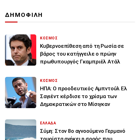
ΔΗΜΟΦΙΛΗ
ΚΟΣΜΟΣ
Κυβερνοεπίθεση από τη Ρωσία σε
βάρος του κατήγγειλε ο πρώην
πρωθυπουργός Γκαμπριέλ Ατάλ
ΚΟΣΜΟΣ
ΗΠΑ: Ο προοδευτικός Αμπντούλ Ελ
Σαγιέντ κέρδισε το χρίσμα των
Δημοκρατικών στο Μίσιγκαν
ΕΛΛΑΔΑ
Σύμη: Στον 8ο αγνοούμενο Γερμανό
τουρίστα ανήκει η σορός που