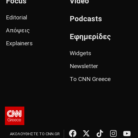
Focus
Video
Editorial
Podcasts
Απόψεις
Εφημερίδες
Explainers
Widgets
Newsletter
Το CNN Greece
ΑΚΟΛΟΥΘΗΣΤΕ ΤΟ CNN.GR