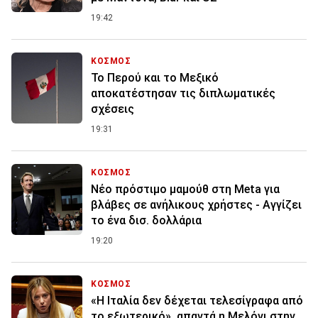
19:42
ΚΟΣΜΟΣ
Το Περού και το Μεξικό
αποκατέστησαν τις διπλωματικές
σχέσεις
19:31
ΚΟΣΜΟΣ
Nέο πρόστιμο μαμούθ στη Meta για
βλάβες σε ανήλικους χρήστες - Αγγίζει
το ένα δισ. δολλάρια
19:20
ΚΟΣΜΟΣ
«Η Ιταλία δεν δέχεται τελεσίγραφα από
το εξωτερικό», απαντά η Μελόνι στην