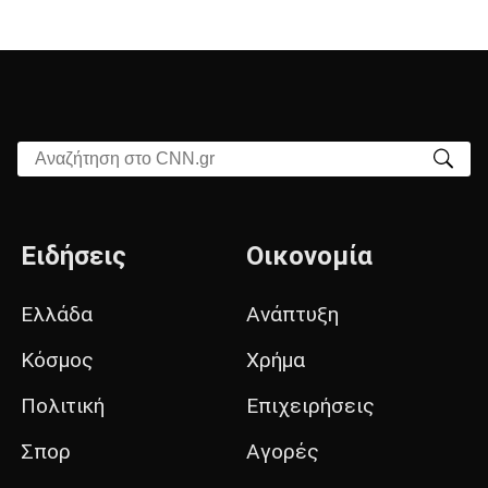
Αναζήτηση στο CNN.gr
Ειδήσεις
Οικονομία
Ελλάδα
Ανάπτυξη
Κόσμος
Χρήμα
Πολιτική
Επιχειρήσεις
Σπορ
Αγορές