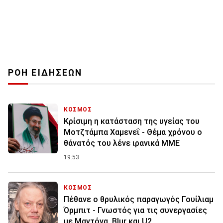
ΡΟΗ ΕΙΔΗΣΕΩΝ
ΚΟΣΜΟΣ
Κρίσιμη η κατάσταση της υγείας του
Μοτζτάμπα Χαμενεΐ - Θέμα χρόνου ο
θάνατός του λένε ιρανικά ΜΜΕ
19:53
ΚΟΣΜΟΣ
Πέθανε ο θρυλικός παραγωγός Γουίλιαμ
Όρμπιτ - Γνωστός για τις συνεργασίες
με Μαντόνα, Blur και U2