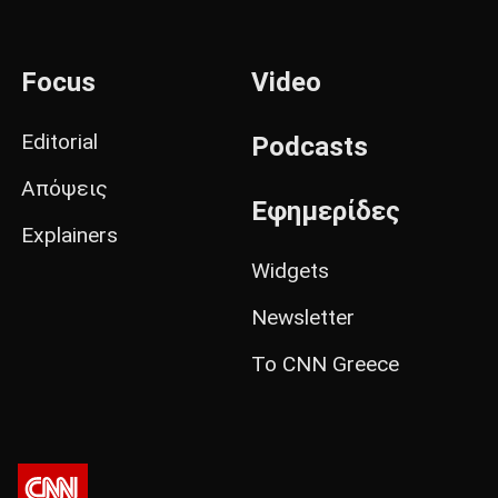
Focus
Video
Editorial
Podcasts
Απόψεις
Εφημερίδες
Explainers
Widgets
Newsletter
Το CNN Greece