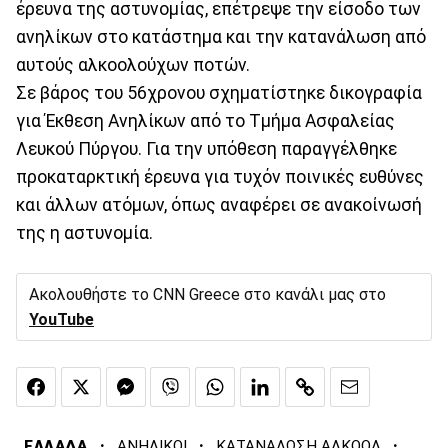
έρευνα της αστυνομίας, επέτρεψε την είσοδο των
ανηλίκων στο κατάστημα και την κατανάλωση από
αυτούς αλκοολούχων ποτών.
Σε βάρος του 56χρονου σχηματίστηκε δικογραφία
για Έκθεση Ανηλίκων από το Τμήμα Ασφαλείας
Λευκού Πύργου. Για την υπόθεση παραγγέλθηκε
προκαταρκτική έρευνα για τυχόν ποινικές ευθύνες
και άλλων ατόμων, όπως αναφέρει σε ανακοίνωσή
της η αστυνομία.
Ακολουθήστε το CNN Greece στο κανάλι μας στο
YouTube
·
·
·
ΕΛΛΑΔΑ
ΑΝΗΛΙΚΟΙ
ΚΑΤΑΝΑΛΩΣΗ ΑΛΚΟΟΛ