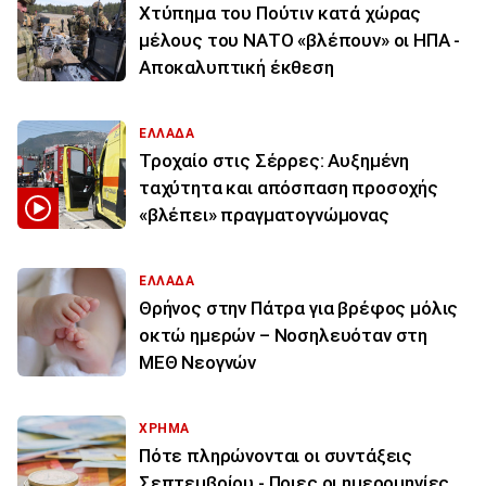
Χτύπημα του Πούτιν κατά χώρας
μέλους του ΝΑΤΟ «βλέπουν» οι ΗΠΑ -
Αποκαλυπτική έκθεση
ΕΛΛΑΔΑ
Τροχαίο στις Σέρρες: Αυξημένη
ταχύτητα και απόσπαση προσοχής
«βλέπει» πραγματογνώμονας
ΕΛΛΑΔΑ
Θρήνος στην Πάτρα για βρέφος μόλις
οκτώ ημερών – Νοσηλευόταν στη
ΜΕΘ Νεογνών
ΧΡΗΜΑ
Πότε πληρώνονται οι συντάξεις
Σεπτεμβρίου - Ποιες οι ημερομηνίες