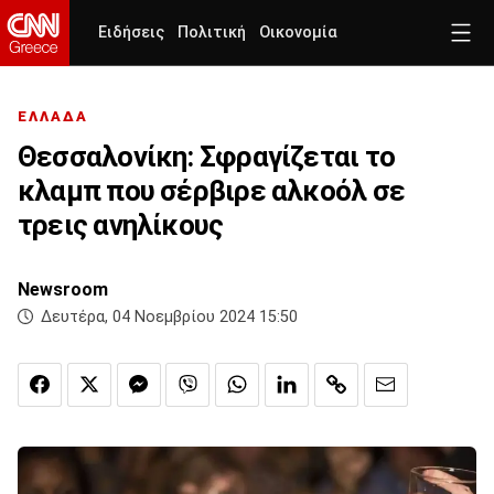
Ειδήσεις
Πολιτική
Οικονομία
ΕΛΛΑΔΑ
Θεσσαλονίκη: Σφραγίζεται το
κλαμπ που σέρβιρε αλκοόλ σε
τρεις ανηλίκους
Newsroom
Δευτέρα, 04 Νοεμβρίου 2024 15:50