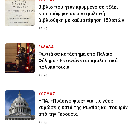
ΚΟΣΜΟΣ
Βιβλίο που ήταν κρυμμένο σε τζάκι
επιστράφηκε σε αυστραλιανή
βιβλιοθήκη με καθυστέρηση 150 ετών
22:49
ΕΛΛΑΔΑ
Φωτιά σε κατάστημα στο Παλαιό
Φάληρο - Εκκενώνεται προληπτικά
πολυκατοικία
22:36
ΚΟΣΜΟΣ
ΗΠΑ: «Πράσινο φως» για τις νέες
κυρώσεις κατά της Ρωσίας και του Ιράν
από την Γερουσία
22:25