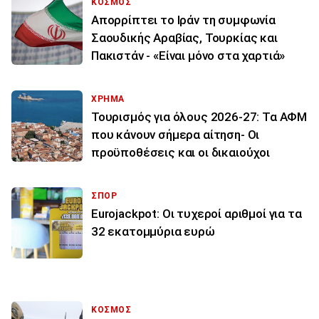
ΚΟΣΜΟΣ
Απορρίπτει το Ιράν τη συμφωνία
Σαουδικής Αραβίας, Τουρκίας και
Πακιστάν - «Είναι μόνο στα χαρτιά»
ΧΡΗΜΑ
Τουρισμός για όλους 2026-27: Τα ΑΦΜ
που κάνουν σήμερα αίτηση- Οι
προϋποθέσεις και οι δικαιούχοι
ΣΠΟΡ
Eurojackpot: Οι τυχεροί αριθμοί για τα
32 εκατoμμύρια ευρώ
ΚΟΣΜΟΣ