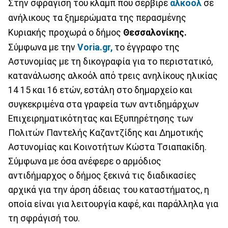
Στην σφράγιση του κλαμπ που σέρβιρε
αλκοόλ
σε
ανήλικους τα ξημερώματα της περασμένης
Κυριακής προχωρά ο δήμος
Θεσσαλονίκης.
Σύμφωνα με την
Voria.gr,
το έγγραφο της
Αστυνομίας με τη δικογραφία για το περιστατικό,
κατανάλωσης αλκοόλ από τρεις ανηλίκους ηλικίας
14 15 και 16 ετών, εστάλη στο δημαρχείο και
συγκεκριμένα στα γραφεία των αντιδημάρχων
Επιχειρηματικότητας και Εξυπηρέτησης των
Πολιτών Παντελής Καζαντζίδης και Δημοτικής
Αστυνομίας και Κοινοτήτων Κώστα Τσιαπακίδη.
Σύμφωνα με όσα ανέφερε ο αρμόδιος
αντιδήμαρχος ο δήμος ξεκινά τις διαδικασίες
αρχικά για την άρση άδειας του καταστήματος, η
οποία είναι για λειτουργία καφέ, και παράλληλα για
τη σφράγισή του.