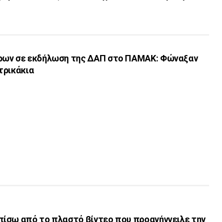
ρων σε εκδήλωση της ΔΑΠ στο ΠΑΜΑΚ: Φώναξαν
τρικάκια
ίσω από το πλαστό βίντεο που προανήγγειλε την