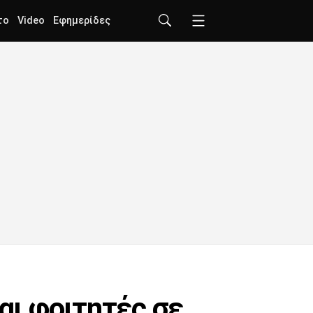
το
Video
Εφημερίδες
ι φοιτητές σε