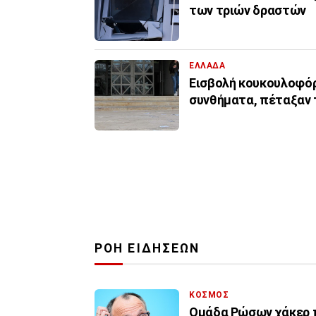
των τριών δραστών
ΕΛΛΑΔΑ
Εισβολή κουκουλοφό
συνθήματα, πέταξαν 
ΡΟΗ ΕΙΔΗΣΕΩΝ
ΚΟΣΜΟΣ
Ομάδα Ρώσων χάκερ π