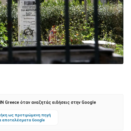
N Greece όταν αναζητάς ειδήσεις στην Google
ήκη ως προτιμώμενη πηγή
α αποτελέσματα Google