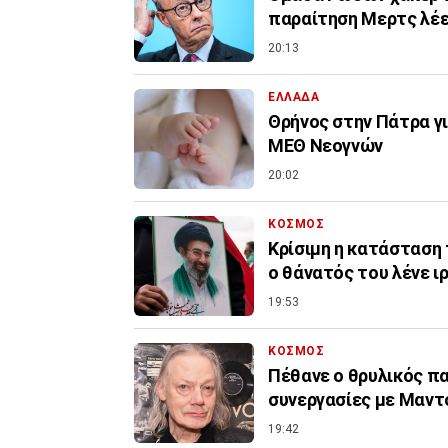
παραίτηση Μερτ
20:13
ΕΛΛΑΔΑ
Θρήνος στην Πάτρα γ
ΜΕΘ Νεογνών
20:02
ΚΟΣΜΟΣ
Κρίσιμη η κατάσταση
ο θάνατός του λένε 
19:53
ΚΟΣΜΟΣ
Πέθανε ο θρυλικός πα
συνεργασίες με Μαντό
19:42