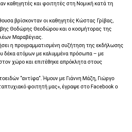
αν καθηγητές και φοιτητές στη Νομική κατά τη
ίθουσα βρίσκονταν οι καθηγητές Κώστας Γρίβας,
έσβης Θοδώρης Θεοδώρου και ο κοσμήτορας της
λέων Μαραβέγιας.
νήσει η προγραμματισμένη συζήτηση της εκδήλωσης
ου δέκα ατόμων με καλυμμένα πρόσωπα – με
 στον χώρο και επιτέθηκε απρόκλητα στους
τοειδών "αντίφα". Ήμουν με Γιάννη Μάζη, Γιώργο
ταπτυχιακό φοιτητή μας», έγραψε στο Facebook ο