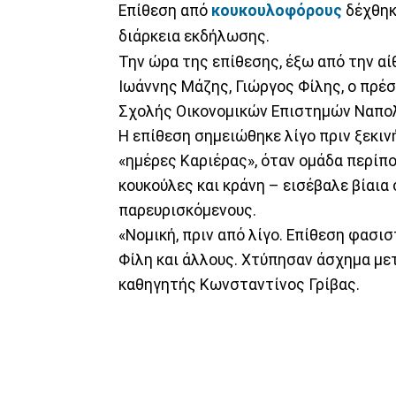
Επίθεση από
κουκουλοφόρους
δέχθηκ
διάρκεια εκδήλωσης.
Την ώρα της επίθεσης, έξω από την α
Ιωάννης Μάζης, Γιώργος Φίλης, ο πρ
Σχολής Οικονομικών Επιστημών Ναπο
Η επίθεση σημειώθηκε λίγο πριν ξεκι
«ημέρες Καριέρας», όταν ομάδα περίπ
κουκούλες και κράνη – εισέβαλε βίαια
παρευρισκόμενους.
«Νομική, πριν από λίγο. Επίθεση φασισ
Φίλη και άλλους. Χτύπησαν άσχημα με
καθηγητής Κωνσταντίνος Γρίβας.