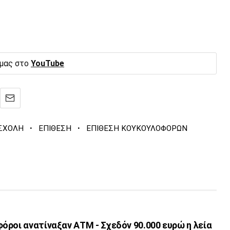
 μας στο
YouTube
·
·
ΣΧΟΛΗ
ΕΠΙΘΕΣΗ
ΕΠΙΘΕΣΗ ΚΟΥΚΟΥΛΟΦΟΡΩΝ
ροι ανατίναξαν ΑΤΜ - Σχεδόν 90.000 ευρώ η λεία