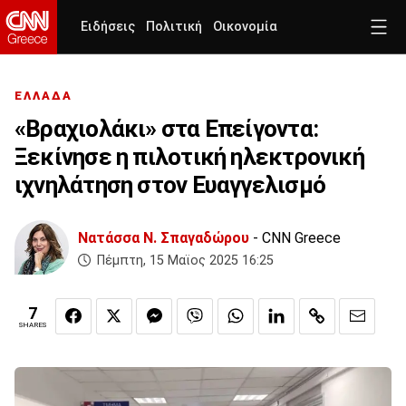
Ειδήσεις
Πολιτική
Οικονομία
ΕΛΛΑΔΑ
«Βραχιολάκι» στα Επείγοντα:
Ξεκίνησε η πιλοτική ηλεκτρονική
ιχνηλάτηση στον Ευαγγελισμό
Νατάσσα Ν. Σπαγαδώρου
- CNN Greece
Πέμπτη, 15 Μαϊος 2025 16:25
7
SHARES