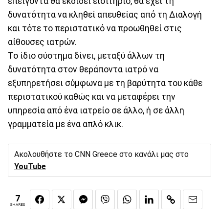
επείγοντα θα εκδίδει εισιτήριο, θα έχει τη
δυνατότητα να κληθεί απευθείας από τη Διαλογή
και τότε το περιστατικό να προωθηθεί στις
αίθουσες ιατρών.
Το ίδιο σύστημα δίνει, μεταξύ άλλων τη
δυνατότητα στον θεράποντα ιατρό να
εξυπηρετήσει σύμφωνα με τη βαρύτητα του κάθε
περιστατικού καθώς και να μεταφέρει την
υπηρεσία από ένα ιατρείο σε άλλο, ή σε άλλη
γραμματεία με ένα απλό κλικ.
Ακολουθήστε το CNN Greece στο κανάλι μας στο
YouTube
7
SHARES