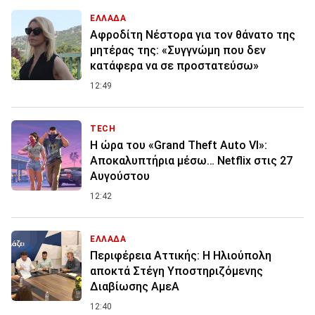
ΕΛΛΑΔΑ
Αφροδίτη Νέστορα για τον θάνατο της
μητέρας της: «Συγγνώμη που δεν
κατάφερα να σε προστατεύσω»
12:49
TECH
Η ώρα του «Grand Theft Auto VI»:
Αποκαλυπτήρια μέσω… Netflix στις 27
Αυγούστου
12:42
ΕΛΛΑΔΑ
Περιφέρεια Αττικής: Η Ηλιούπολη
αποκτά Στέγη Υποστηριζόμενης
Διαβίωσης ΑμεΑ
12:40