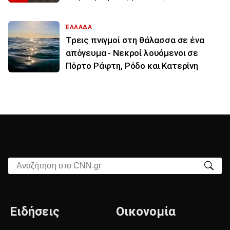
ΕΛΛΑΔΑ
Τρεις πνιγμοί στη θάλασσα σε ένα
απόγευμα - Νεκροί λουόμενοι σε
Πόρτο Ράφτη, Ρόδο και Κατερίνη
Αναζήτηση στο CNN.gr
Ειδήσεις
Οικονομία