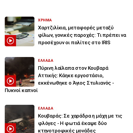
ΧΡΗΜΑ
Χαρτζιλίκια, μεταφορές μεταξύ
φίλων, γονικές παροχές: Τι πρέπει να
προσέχουν οι πολίτες στο IRIS
ΕΛΛΑΔΑ
Πύρινη λαίλαπα στον Κουβαρά
Αττικής: Κάηκε εργοστάσιο,
εκκένωθηκε ο Άγιος Στυλιανός -
Πυκνοί καπνοί
ΕΛΛΑΔΑ
Κουβαράς: Σε χαράδρα η μάχη με τις
φλόγες - Η φωτιά έκαψε δύο
κτηνοτροφικές μονάδες