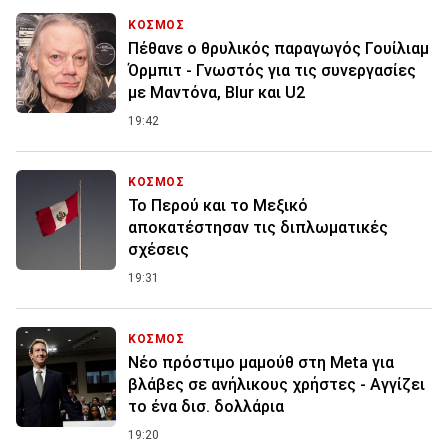
ΚΟΣΜΟΣ
Πέθανε ο θρυλικός παραγωγός Γουίλιαμ
Όρμπιτ - Γνωστός για τις συνεργασίες
με Μαντόνα, Blur και U2
19:42
ΚΟΣΜΟΣ
Το Περού και το Μεξικό
αποκατέστησαν τις διπλωματικές
σχέσεις
19:31
ΚΟΣΜΟΣ
Nέο πρόστιμο μαμούθ στη Meta για
βλάβες σε ανήλικους χρήστες - Αγγίζει
το ένα δισ. δολλάρια
19:20