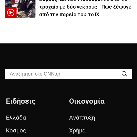
τροχαίο με δύο νεκρούς - Πώς ξέφυγε
από την πορεία του το ΙΧ
Αναζήτηση στο CNN.gr
Ειδήσεις
Οικονομία
Ελλάδα
Ανάπτυξη
Κόσμος
Χρήμα