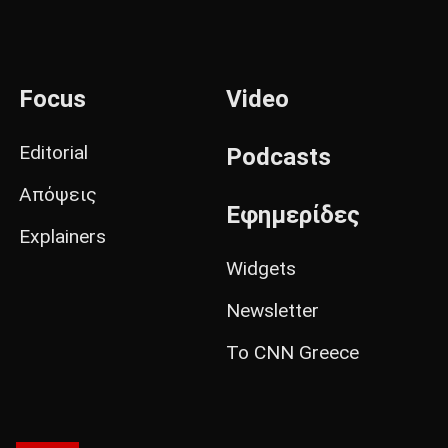
Focus
Video
Editorial
Podcasts
Απόψεις
Εφημερίδες
Explainers
Widgets
Newsletter
Το CNN Greece