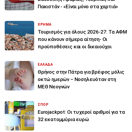
Πακιστάν - «Είναι μόνο στα χαρτιά»
ΧΡΗΜΑ
Τουρισμός για όλους 2026-27: Τα ΑΦΜ
που κάνουν σήμερα αίτηση- Οι
προϋποθέσεις και οι δικαιούχοι
ΕΛΛΑΔΑ
Θρήνος στην Πάτρα για βρέφος μόλις
οκτώ ημερών – Νοσηλευόταν στη
ΜΕΘ Νεογνών
ΣΠΟΡ
Eurojackpot: Οι τυχεροί αριθμοί για τα
32 εκατoμμύρια ευρώ