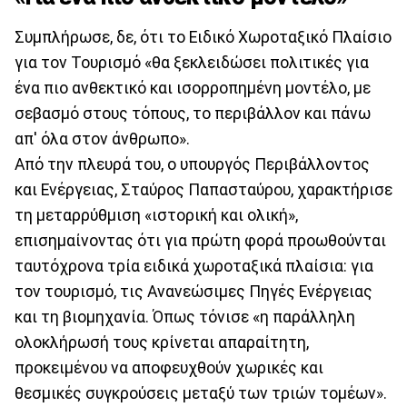
Συμπλήρωσε, δε, ότι το Ειδικό Χωροταξικό Πλαίσιο
για τον Τουρισμό «θα ξεκλειδώσει πολιτικές για
ένα πιο ανθεκτικό και ισορροπημένη μοντέλο, με
σεβασμό στους τόπους, το περιβάλλον και πάνω
απ' όλα στον άνθρωπο».
Από την πλευρά του, ο υπουργός Περιβάλλοντος
και Ενέργειας, Σταύρος Παπασταύρου, χαρακτήρισε
τη μεταρρύθμιση «ιστορική και ολική»,
επισημαίνοντας ότι για πρώτη φορά προωθούνται
ταυτόχρονα τρία ειδικά χωροταξικά πλαίσια: για
τον τουρισμό, τις Ανανεώσιμες Πηγές Ενέργειας
και τη βιομηχανία. Όπως τόνισε «η παράλληλη
ολοκλήρωσή τους κρίνεται απαραίτητη,
προκειμένου να αποφευχθούν χωρικές και
θεσμικές συγκρούσεις μεταξύ των τριών τομέων».