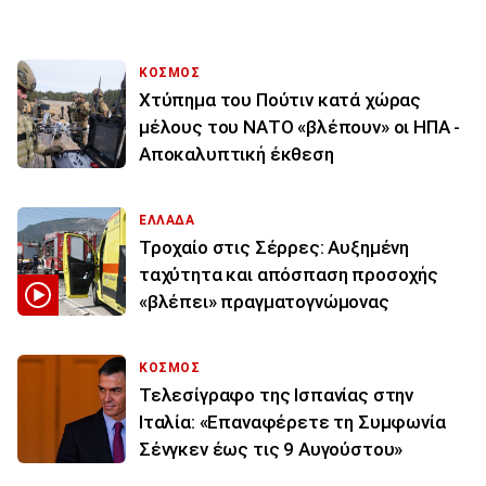
ΚΟΣΜΟΣ
Χτύπημα του Πούτιν κατά χώρας
μέλους του ΝΑΤΟ «βλέπουν» οι ΗΠΑ -
Αποκαλυπτική έκθεση
ΕΛΛΑΔΑ
Τροχαίο στις Σέρρες: Αυξημένη
ταχύτητα και απόσπαση προσοχής
«βλέπει» πραγματογνώμονας
ΚΟΣΜΟΣ
Τελεσίγραφο της Ισπανίας στην
Ιταλία: «Επαναφέρετε τη Συμφωνία
Σένγκεν έως τις 9 Αυγούστου»