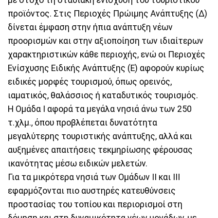
προϊόντος. Στις Περιοχές Πρώιμης Ανάπτυξης (Δ)
δίνεται έμφαση στην ήπια ανάπτυξη νέων
προορισμών και στην αξιοποίηση των ιδιαίτερων
χαρακτηριστικών κάθε περιοχής, ενώ οι Περιοχές
Ενίσχυσης Ειδικής Ανάπτυξης (Ε) αφορούν κυρίως
ειδικές μορφές τουρισμού, όπως ορεινός,
ιαματικός, θαλάσσιος ή καταδυτικός τουρισμός.
Η Ομάδα Ι αφορά τα μεγάλα νησιά άνω των 250
τ.χλμ., όπου προβλέπεται δυνατότητα
μεγαλύτερης τουριστικής ανάπτυξης, αλλά και
αυξημένες απαιτήσεις τεκμηρίωσης φέρουσας
ικανότητας μέσω ειδικών μελετών.
Για τα μικρότερα νησιά των Ομάδων ΙΙ και ΙΙΙ
εφαρμόζονται πιο αυστηρές κατευθύνσεις
προστασίας του τοπίου και περιορισμοί στη
δόμηση και στη δυναμικότητα νέων μονάδων, με