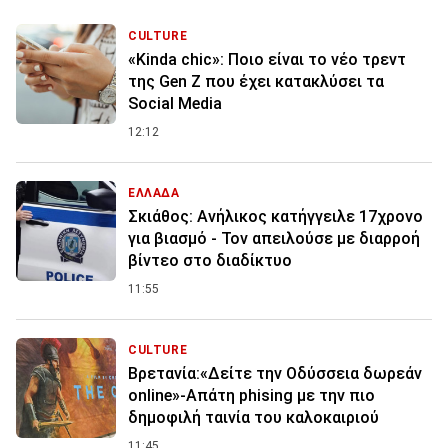
CULTURE
«Kinda chic»: Ποιο είναι το νέο τρεντ
της Gen Z που έχει κατακλύσει τα
Social Media
12:12
ΕΛΛΑΔΑ
Σκιάθος: Ανήλικος κατήγγειλε 17χρονο
για βιασμό - Τον απειλούσε με διαρροή
βίντεο στο διαδίκτυο
11:55
CULTURE
Βρετανία:«Δείτε την Οδύσσεια δωρεάν
online»-Απάτη phising με την πιο
δημοφιλή ταινία του καλοκαιριού
11:45