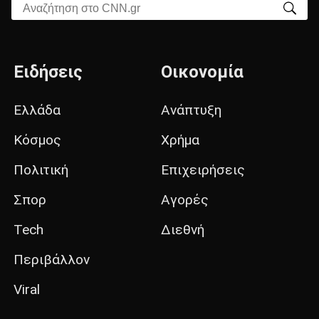
Αναζήτηση στο CNN.gr
Ειδήσεις
Οικονομία
Ελλάδα
Ανάπτυξη
Κόσμος
Χρήμα
Πολιτική
Επιχειρήσεις
Σπορ
Αγορές
Tech
Διεθνή
Περιβάλλον
Viral