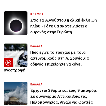
ΚΟΣΜΟΣ
Στις 12 Αυγούστου η ολική έκλειψη
ηλίου - Πότε θα σκοτεινιάσει ο
ουρανός στην Ευρώπη
ΕΛΛΑΔΑ
Πώς έγινε το τροχαίο με τους
αστυνομικούς στη Λ. Σουνίου: Ο
οδηγός επιχείρησε να κάνει
αναστροφή
ΕΛΛΑΔΑ
Έρχονται 39άρια και έως 9 μποφόρ:
Σε συναγερμό Αττικοιβοιωτία,
Πελοπόννησος, Αιγαίο για φωτιές