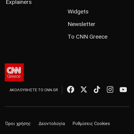
Explainers
Widgets
Newsletter
Το CNN Greece
ΑΚΟΛΟΥΘΗΣΤΕ ΤΟ CNN.GR
Όροι χρήσης
Δεοντολογία
Ρυθμίσεις Cookies