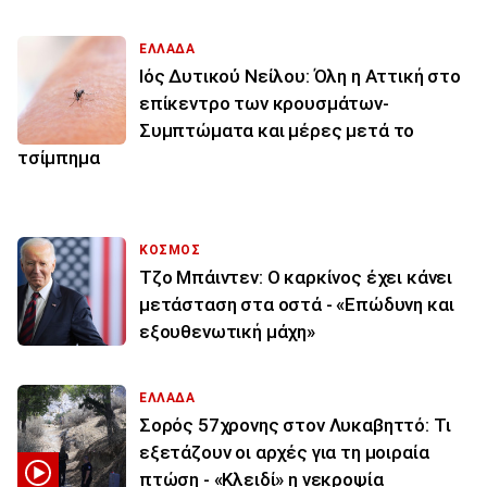
ΕΛΛΑΔΑ
Ιός Δυτικού Νείλου: Όλη η Αττική στο
επίκεντρο των κρουσμάτων-
Συμπτώματα και μέρες μετά το
τσίμπημα
ΚΟΣΜΟΣ
Τζο Μπάιντεν: Ο καρκίνος έχει κάνει
μετάσταση στα οστά - «Επώδυνη και
εξουθενωτική μάχη»
ΕΛΛΑΔΑ
Σορός 57χρονης στον Λυκαβηττό: Τι
εξετάζουν οι αρχές για τη μοιραία
πτώση - «Κλειδί» η νεκροψία