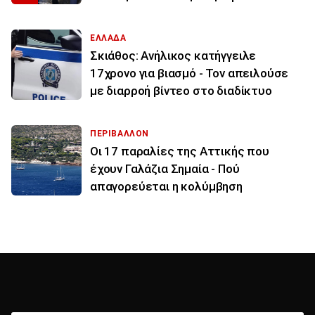
ΕΛΛΑΔΑ
Σκιάθος: Ανήλικος κατήγγειλε
17χρονο για βιασμό - Τον απειλούσε
με διαρροή βίντεο στο διαδίκτυο
ΠΕΡΙΒΑΛΛΟΝ
Οι 17 παραλίες της Αττικής που
έχουν Γαλάζια Σημαία - Πού
απαγορεύεται η κολύμβηση