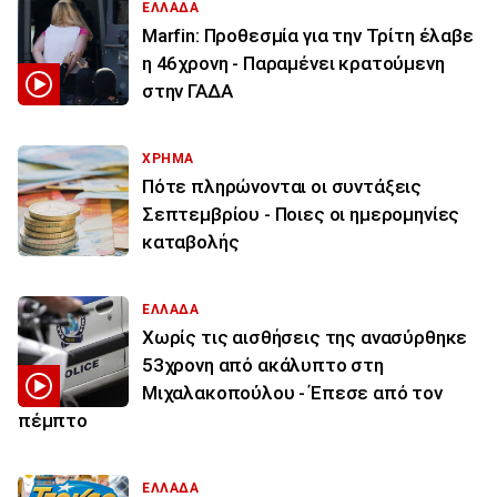
ΕΛΛΑΔΑ
Marfin: Προθεσμία για την Τρίτη έλαβε
η 46χρονη - Παραμένει κρατούμενη
στην ΓΑΔΑ
ΧΡΗΜΑ
Πότε πληρώνονται οι συντάξεις
Σεπτεμβρίου - Ποιες οι ημερομηνίες
καταβολής
ΕΛΛΑΔΑ
Χωρίς τις αισθήσεις της ανασύρθηκε
53χρονη από ακάλυπτο στη
Μιχαλακοπούλου - Έπεσε από τον
πέμπτο
ΕΛΛΑΔΑ