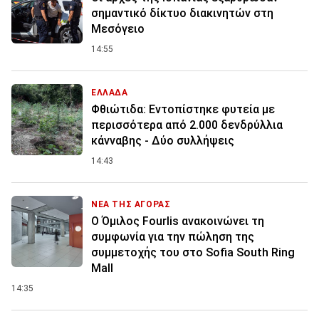
σημαντικό δίκτυο διακινητών στη
Μεσόγειο
14:55
ΕΛΛΑΔΑ
Φθιώτιδα: Εντοπίστηκε φυτεία με
περισσότερα από 2.000 δενδρύλλια
κάνναβης - Δύο συλλήψεις
14:43
ΝΕΑ ΤΗΣ ΑΓΟΡΑΣ
Ο Όμιλος Fourlis ανακοινώνει τη
συμφωνία για την πώληση της
συμμετοχής του στο Sofia South Ring
Mall
14:35