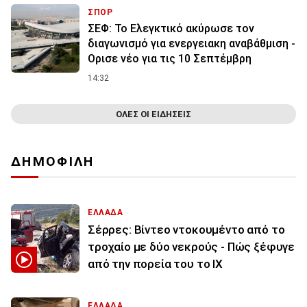
ΣΠΟΡ
ΣΕΦ: Το Ελεγκτικό ακύρωσε τον
διαγωνισμό για ενεργειακη αναβάθμιση -
Ορισε νέο για τις 10 Σεπτέμβρη
14:32
ΟΛΕΣ ΟΙ ΕΙΔΗΣΕΙΣ
ΔΗΜΟΦΙΛΗ
ΕΛΛΑΔΑ
Σέρρες: Βίντεο ντοκουμέντο από το
τροχαίο με δύο νεκρούς - Πώς ξέφυγε
από την πορεία του το ΙΧ
ΕΛΛΑΔΑ