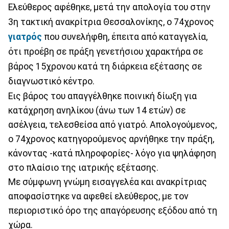
Ελεύθερος αφέθηκε, μετά την απολογία του στην
3η τακτική ανακρίτρια Θεσσαλονίκης, ο 74χρονος
γιατρός
που συνελήφθη, έπειτα από καταγγελία,
ότι προέβη σε πράξη γενετήσιου χαρακτήρα σε
βάρος 15χρονου κατά τη διάρκεια εξέτασης σε
διαγνωστικό κέντρο.
Εις βάρος του απαγγέλθηκε ποινική δίωξη για
κατάχρηση ανηλίκου (άνω των 14 ετών) σε
ασέλγεια, τελεσθείσα από γιατρό. Απολογούμενος,
ο 74χρονος κατηγορούμενος αρνήθηκε την πράξη,
κάνοντας -κατά πληροφορίες- λόγο για ψηλάφηση
στο πλαίσιο της ιατρικής εξέτασης.
Με σύμφωνη γνώμη εισαγγελέα και ανακρίτριας
αποφασίστηκε να αφεθεί ελεύθερος, με τον
περιοριστικό όρο της απαγόρευσης εξόδου από τη
χώρα.