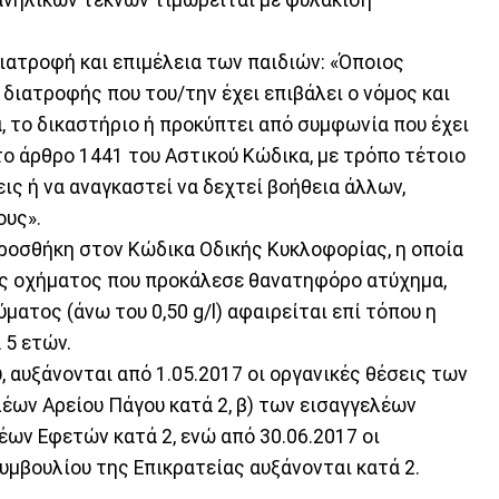
ιατροφή και επιμέλεια των παιδιών: «Όποιος
διατροφής που του/την έχει επιβάλει ο νόμος και
, το δικαστήριο ή προκύπτει από συμφωνία που έχει
ο άρθρο 1441 του Αστικού Κώδικα, με τρόπο τέτοιο
ις ή να αναγκαστεί να δεχτεί βοήθεια άλλων,
ους».
ροσθήκη στον Κώδικα Οδικής Κυκλοφορίας, η οποία
ής οχήματος που προκάλεσε θανατηφόρο ατύχημα,
ματος (άνω του 0,50 g/l) αφαιρείται επί τόπου η
 5 ετών.
, αυξάνονται από 1.05.2017 οι οργανικές θέσεις των
έων Αρείου Πάγου κατά 2, β) των εισαγγελέων
έων Εφετών κατά 2, ενώ από 30.06.2017 οι
υμβουλίου της Επικρατείας αυξάνονται κατά 2.