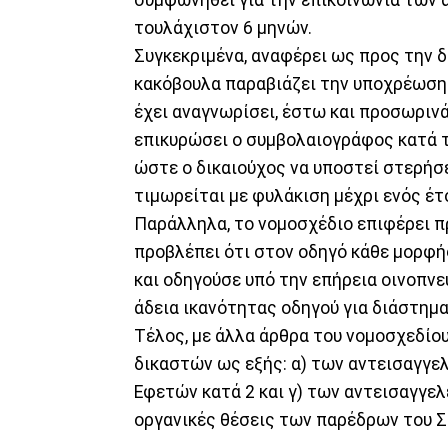
τουλάχιστον 6 μηνών.
Συγκεκριμένα, αναφέρει ως προς την δ
κακόβουλα παραβιάζει την υποχρέωση 
έχει αναγνωρίσει, έστω και προσωρινά
επικυρώσει ο συμβολαιογράφος κατά τ
ώστε ο δικαιούχος να υποστεί στερήσε
τιμωρείται με φυλάκιση μέχρι ενός έτ
Παράλληλα, το νομοσχέδιο επιφέρει π
προβλέπει ότι στον οδηγό κάθε μορφ
και οδηγούσε υπό την επήρεια οινοπνεύ
άδεια ικανότητας οδηγού για διάστημα
Τέλος, με άλλα άρθρα του νομοσχεδίου
δικαστών ως εξής: α) των αντεισαγγελ
Εφετών κατά 2 και γ) των αντεισαγγελ
οργανικές θέσεις των παρέδρων του Σ