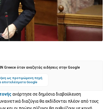
N Greece όταν αναζητάς ειδήσεις στην Google
ήκη ως προτιμώμενη πηγή
α αποτελέσματα Google
τονής
ανάρτησε σε δημόσια διαβούλευση
ναινετικά διαζύγια θα εκδίδονται πλέον από τους
ρων και οι πρώην σύζυγοι θα ρυθμίζουν με κοινή