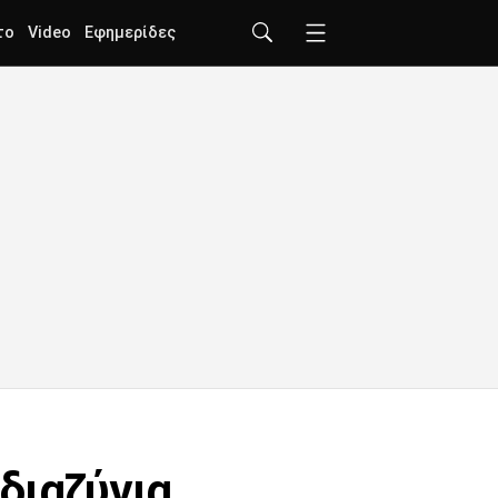
το
Video
Εφημερίδες
διαζύγια