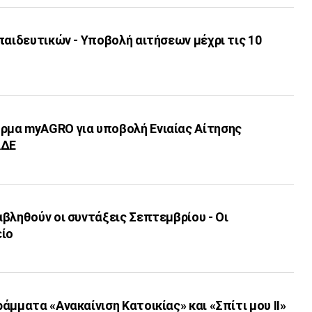
παιδευτικών - Υποβολή αιτήσεων μέχρι τις 10
μα myAGRO για υποβολή Ενιαίας Αίτησης
ΑΔΕ
βληθούν οι συντάξεις Σεπτεμβρίου - Οι
είο
άμματα «Ανακαίνιση Κατοικίας» και «Σπίτι μου ΙΙ»