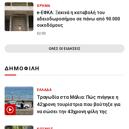
ΧΡΗΜΑ
e-ΕΦΚΑ: Ξεκινά η καταβολή του
αδειοδωροσήμου σε πάνω από 90.000
οικοδόμους
02:00
ΟΛΕΣ ΟΙ ΕΙΔΗΣΕΙΣ
ΔΗΜΟΦΙΛΗ
ΕΛΛΑΔΑ
Τραγωδία στα Μάλια: Πώς πνίγηκε η
42χρονη τουρίστρια που βούτηξε για
να σώσει την 43χρονη φίλη της