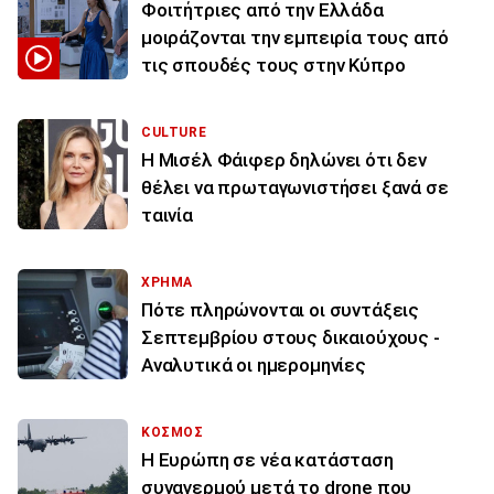
Φοιτήτριες από την Ελλάδα
μοιράζονται την εμπειρία τους από
τις σπουδές τους στην Κύπρο
CULTURE
Η Μισέλ Φάιφερ δηλώνει ότι δεν
θέλει να πρωταγωνιστήσει ξανά σε
ταινία
ΧΡΗΜΑ
Πότε πληρώνονται οι συντάξεις
Σεπτεμβρίου στους δικαιούχους -
Αναλυτικά οι ημερομηνίες
ΚΟΣΜΟΣ
Η Ευρώπη σε νέα κατάσταση
συναγερμού μετά το drone που