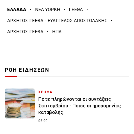
·
·
·
ΕΛΛΑΔΑ
ΝΕΑ ΥΟΡΚΗ
ΓΕΕΘΑ
·
ΑΡΧΗΓΟΣ ΓΕΕΘΑ - ΕΥΑΓΓΕΛΟΣ ΑΠΟΣΤΟΛΑΚΗΣ
·
ΑΡΧΗΓΟΣ ΓΕΕΘΑ
ΗΠΑ
ΡΟΗ ΕΙΔΗΣΕΩΝ
ΧΡΗΜΑ
Πότε πληρώνονται οι συντάξεις
Σεπτεμβρίου - Ποιες οι ημερομηνίες
καταβολής
06:00