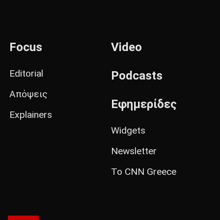
Focus
Video
Editorial
Podcasts
Απόψεις
Εφημερίδες
Explainers
Widgets
Newsletter
Το CNN Greece