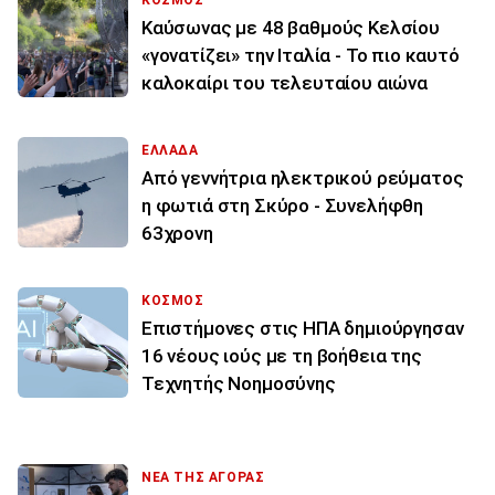
ΚΟΣΜΟΣ
Καύσωνας με 48 βαθμούς Κελσίου
«γονατίζει» την Ιταλία - Το πιο καυτό
καλοκαίρι του τελευταίου αιώνα
ΕΛΛΑΔΑ
Από γεννήτρια ηλεκτρικού ρεύματος
η φωτιά στη Σκύρο - Συνελήφθη
63χρονη
ΚΟΣΜΟΣ
Επιστήμονες στις ΗΠΑ δημιούργησαν
16 νέους ιούς με τη βοήθεια της
Τεχνητής Νοημοσύνης
ΝΕΑ ΤΗΣ ΑΓΟΡΑΣ