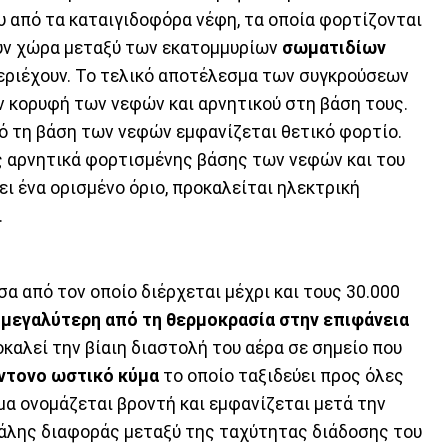
 από τα καταιγιδοφόρα νέφη, τα οποία φορτίζονται
ν χώρα μεταξύ των εκατομμυρίων
σωματιδίων
περιέχουν. Το τελικό αποτέλεσμα των συγκρούσεων
ν κορυφή των νεφών και αρνητικού στη βάση τους.
πό τη βάση των νεφών εμφανίζεται θετικό φορτίο.
 αρνητικά φορτισμένης βάσης των νεφών και του
ι ένα ορισμένο όριο, προκαλείται ηλεκτρική
.
α από τον οποίο διέρχεται μέχρι και τους 30.000
 μεγαλύτερη από τη θερμοκρασία στην επιφάνεια
καλεί την βίαιη διαστολή του αέρα σε σημείο που
ντονο ωστικό κύμα
το οποίο ταξιδεύει προς όλες
ύμα ονομάζεται βροντή και εμφανίζεται μετά την
γάλης διαφοράς μεταξύ της ταχύτητας διάδοσης του