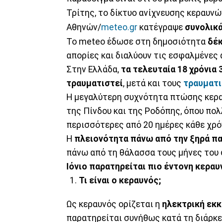
Τρίτης, το δίκτυο ανίχνευσης κεραυν
Αθηνών/
meteo.gr
κατέγραψε
συνολικ
Το meteo έδωσε στη δημοσιότητα
δέκ
απορίες και διαλύουν τις εσφαλμένες 
Στην Ελλάδα,
τα τελευταία 18 χρόνια 
τραυματιστεί
, μετά και τους
τραυματι
Η μεγαλύτερη συχνότητα πτώσης κερα
της Πίνδου και της Ροδόπης, όπου πολ
περισσότερες από 20 ημέρες κάθε χρό
Η
πλειονότητα πάνω από την ξηρά πα
πάνω από τη θάλασσα τους μήνες του 
Ιόνιο παρατηρείται πιο έντονη κερα
Τι είναι ο κεραυνός;
Ως κεραυνός ορίζεται η
ηλεκτρική εκ
παρατηρείται συνήθως κατά τη διάρκει