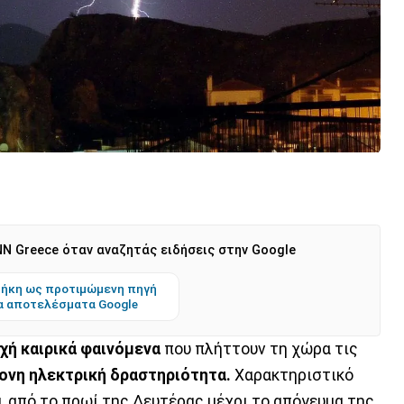
N Greece όταν αναζητάς ειδήσεις στην Google
ήκη ως προτιμώμενη πηγή
α αποτελέσματα Google
οχή καιρικά φαινόμενα
που πλήττουν τη χώρα τις
ονη ηλεκτρική δραστηριότητα.
Χαρακτηριστικό
α, από το πρωί της Δευτέρας μέχρι το απόγευμα της