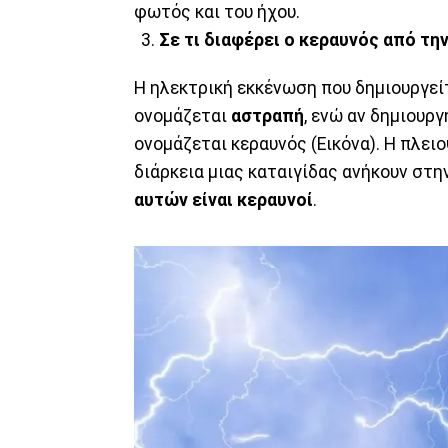
φωτός και του ήχου.
Σε τι διαφέρει ο κεραυνός από τη
Η ηλεκτρική εκκένωση που δημιουργείτ
ονομάζεται
αστραπή
, ενώ αν δημιουρ
ονομάζεται κεραυνός (Εικόνα). Η πλε
διάρκεια μιας καταιγίδας ανήκουν στ
αυτών είναι κεραυνοί
.