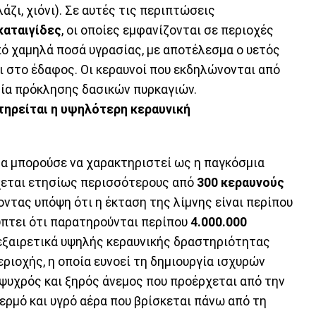
άζι, χιόνι). Σε αυτές τις περιπτώσεις
καταιγίδες
, οι οποίες εμφανίζονται σε περιοχές
ό χαμηλά ποσά υγρασίας, με αποτέλεσμα ο υετός
ι στο έδαφος. Οι κεραυνοί που εκδηλώνονται από
τία πρόκλησης δασικών πυρκαγιών.
τηρείται η υψηλότερη κεραυνική
α μπορούσε να χαρακτηριστεί ως η παγκόσμια
χεται ετησίως περισσότερους από
300 κεραυνούς
οντας υπόψη ότι η έκταση της λίμνης είναι περίπου
ύπτει ότι παρατηρούνται περίπου
4.000.000
ς εξαιρετικά υψηλής κεραυνικής δραστηριότητας
ριοχής, η οποία ευνοεί τη δημιουργία ισχυρών
 ψυχρός και ξηρός άνεμος που προέρχεται από την
ερμό και υγρό αέρα που βρίσκεται πάνω από τη