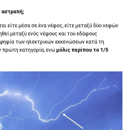
ν αστραπή;
αι είτε μέσα σε ένα νέφος, είτε μεταξύ δύο νεφών
γηθεί μεταξύ ενός νέφους και του εδάφους
ιοψηφία των ηλεκτρικών εκκενώσεων κατά τη
ην πρώτη κατηγορία, ενώ
μόλις περίπου το 1/5