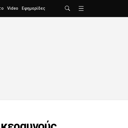
το
Video
Εφημερίδες
 κεραυνούς