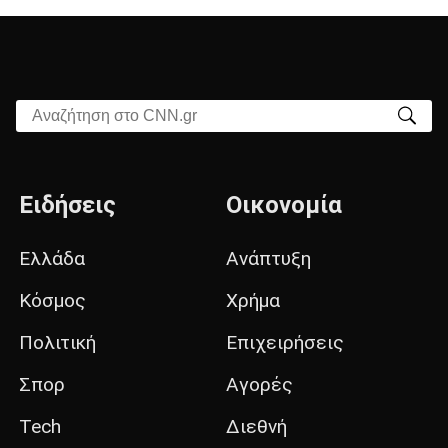
Αναζήτηση στο CNN.gr
Ειδήσεις
Οικονομία
Ελλάδα
Ανάπτυξη
Κόσμος
Χρήμα
Πολιτική
Επιχειρήσεις
Σπορ
Αγορές
Tech
Διεθνή