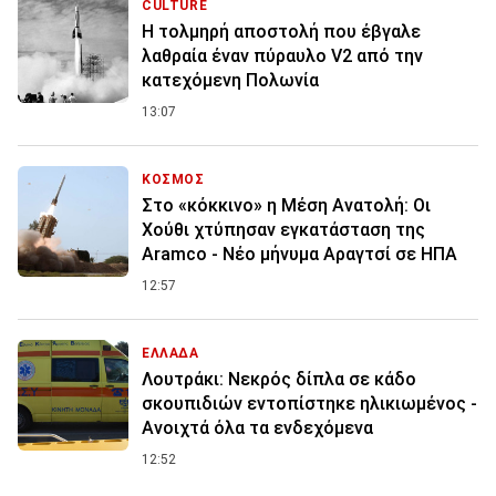
CULTURE
Η τολμηρή αποστολή που έβγαλε
λαθραία έναν πύραυλο V2 από την
κατεχόμενη Πολωνία
13:07
ΚΟΣΜΟΣ
Στο «κόκκινο» η Μέση Ανατολή: Οι
Χούθι χτύπησαν εγκατάσταση της
Aramco - Νέο μήνυμα Αραγτσί σε ΗΠΑ
12:57
ΕΛΛΑΔΑ
Λουτράκι: Νεκρός δίπλα σε κάδο
σκουπιδιών εντοπίστηκε ηλικιωμένος -
Ανοιχτά όλα τα ενδεχόμενα
12:52