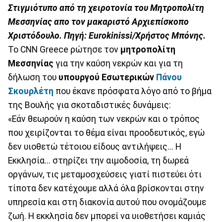
Στιγμιότυπο από τη χειροτονία του Μητροπολίτη
Μεσσηνίας απο τον μακαριστό Αρχιεπίσκοπο
Χριστόδουλο. Πηγή: Eurokinissi/Χρήστος Μπόνης.
To CNN Greece ρώτησε τον
μητροπολίτη
Μεσσηνίας
για την καύση νεκρών και για τη
δήλωση του
υπουργού Εσωτερικών
Πάνου
Σκουρλέτη
που έκανε πρόσφατα λόγο από το βήμα
της Βουλής για σκοταδιστικές δυνάμεις:
«Εάν θεωρούν η καύση των νεκρών και ο τρόπος
που χειρίζονται το θέμα είναι προοδευτικός, εγώ
δεν υιοθετώ τέτοιου είδους αντιλήψεις... Η
Εκκλησία... στηρίζει την αιμοδοσία, τη δωρεά
οργάνων, τις μεταμοσχεύσεις γιατί πιστεύει ότι
τίποτα δεν κατέχουμε αλλά όλα βρίσκονται στην
υπηρεσία και στη διακονία αυτού που ονομάζουμε
ζωή. Η εκκλησία δεν μπορεί να υιοθετήσει καμιάς