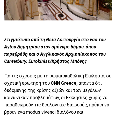
Στιγμιότυπο από τη Θεία Λειτουργία στο ναο του
Αγίου Δημητρίου στον ομόνυμο δήμου, όπου
παρεβρέθη και ο Αγγλικανός Αρχιεπίσκοπος του
Canterbury. Εurokiniss/Χρήστος Μπόνης
Για τις σχέσεις με τη ρωμαιοκαθολική Εκκλησία, σε
σχετική ερώτηση του
CNN Greece,
απαντά ότι
δεδομένης της κρίσης αξιών και των μεγάλων
κοινωνικών προβλημάτων, οι Εκκλησίες χωρίς να
παραθεωρούν τις θεολογικές διαφορές, πρέπει να
βρουν ένα modus vivendi διαλόγου και