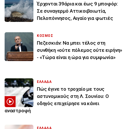
Έρχονται 39άρια και έως 9 μποφόρ:
Σε συναγερμό Αττικοιβοιωτία,
Πελοπόννησος, Αιγαίο για φωτιές
ΚΟΣΜΟΣ
Πεζεσκιάν: Να μπει τέλος στη
συνθήκη «ούτε πόλεμος ούτε ειρήνη»
- «Τώρα είναι η ώρα για συμφωνία»
ΕΛΛΑΔΑ
Πώς έγινε το τροχαίο με τους
αστυνομικούς στη Λ. Σουνίου: Ο
οδηγός επιχείρησε να κάνει
αναστροφή
ΕΛΛΑΔΑ