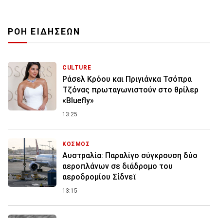
ΡΟΗ ΕΙΔΗΣΕΩΝ
CULTURE
Ράσελ Κρόου και Πριγιάνκα Τσόπρα
Τζόνας πρωταγωνιστούν στο θρίλερ
«Bluefly»
13:25
ΚΟΣΜΟΣ
Αυστραλία: Παραλίγο σύγκρουση δύο
αεροπλάνων σε διάδρομο του
αεροδρομίου Σίδνεϊ
13:15