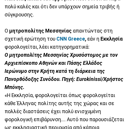
πολύ καλές και ότι δεν υπάρχουν σημεία τριβής ή
σύγκρουσης.
Ο
μητροπολίτης Μεσσηνίας
απαντώντας στη
σχετική ερώτηση του
CNN Greece
,
εάν η
Εκκλησία
φορολογείται, λέει κατηγορηματικά:
Ο μητροπολίτης Μεσσηνίας Χρυσόστομος με τον
Αρχιεπίσκοπο Αθηνών και Πάσης Ελλάδος
Ιερώνυμο στην Κρήτη κατά τη διάρκεια της
Πανορθόδοξης Συνόδου. Πηγή: Eurokinissi/Χρήστος
Μπόνης.
«Η Εκκλησία, φορολογείται όπως φορολογείται
κάθε Έλληνας πολίτης αυτής της χώρας και σε
πολλές διαστάσεις έχει πολύ ενισχυμένη
φορολογική επιβάρυνση.... Αυτό που παρουσιάζεται
ως εκκλησιαστική περιουσία από κάποια