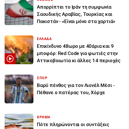
Απορρίπτει το Ιράν τη συμφωνία
Σαουδικής Αραβίας, Τουρκίας και
Πακιστάν - «Είναι μόνο στα χαρτιά»
ΕΛΛΑΔΑ
Επικίνδυνο 48ωρο με 40άρια και 9
μποφόρ: Red Code για φωτιές στην
Αττικοβοιωτία κι άλλες 14 περιοχές
ΣΠΟΡ
Βαρύ πένθος για τον Λιονέλ Μέσι -
Πέθανε ο πατέρας του, Χόρχε
ΧΡΗΜΑ
Πότε πληρώνονται οι συντάξεις