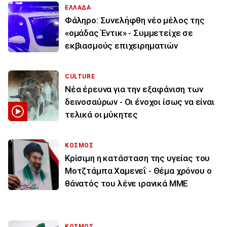
ΕΛΛΑΔΑ
Φάληρο: Συνελήφθη νέο μέλος της
«ομάδας Έντικ» - Συμμετείχε σε
εκβιασμούς επιχειρηματιών
CULTURE
Νέα έρευνα για την εξαφάνιση των
δεινοσαύρων - Οι ένοχοι ίσως να είναι
τελικά οι μύκητες
ΚΟΣΜΟΣ
Κρίσιμη η κατάσταση της υγείας του
Μοτζτάμπα Χαμενεΐ - Θέμα χρόνου ο
θάνατός του λένε ιρανικά ΜΜΕ
ΚΟΣΜΟΣ