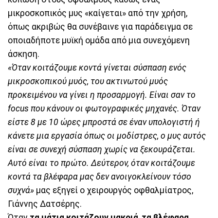
μικροσκοπικός μυς «καίγεται» από την χρήση,
όπως ακριβώς θα συνέβαινε για παράδειγμα σε
οποιαδήποτε μυϊκή ομάδα από μια συνεχόμενη
άσκηση.
«Όταν κοιτάζουμε κοντά γίνεται σύσπαση ενός
μικροσκοπικού μυός, του ακτινωτού μυός
προκειμένου να γίνει η προσαρμογή. Είναι σαν το
focus που κάνουν οι φωτογραφικές μηχανές. Όταν
είστε 8 με 10 ώρες μπροστά σε έναν υπολογιστή ή
κάνετε μια εργασία όπως οι μοδίστρες, ο μυς αυτός
είναι σε συνεχή σύσπαση χωρίς να ξεκουράζεται.
Αυτό είναι το πρώτο. Δεύτερον, όταν κοιτάζουμε
κοντά τα βλέφαρα μας δεν ανοιγοκλείνουν τόσο
συχνά»
μας εξηγεί ο χειρουργός οφθαλμίατρος,
Γιάννης Δατσέρης.
Όταν
τα μάτια κοιτάζουν μακριά
,
τα βλέφαρα