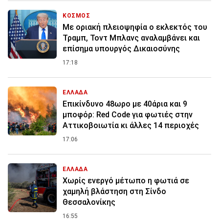
ΚΟΣΜΟΣ
Με οριακή πλειοψηφία ο εκλεκτός του
Τραμπ, Τοντ Μπλανς αναλαμβάνει και
επίσημα υπουργός Δικαιοσύνης
17:18
ΕΛΛΑΔΑ
Επικίνδυνο 48ωρο με 40άρια και 9
μποφόρ: Red Code για φωτιές στην
Αττικοβοιωτία κι άλλες 14 περιοχές
17:06
ΕΛΛΑΔΑ
Χωρίς ενεργό μέτωπο η φωτιά σε
χαμηλή βλάστηση στη Σίνδο
Θεσσαλονίκης
16:55