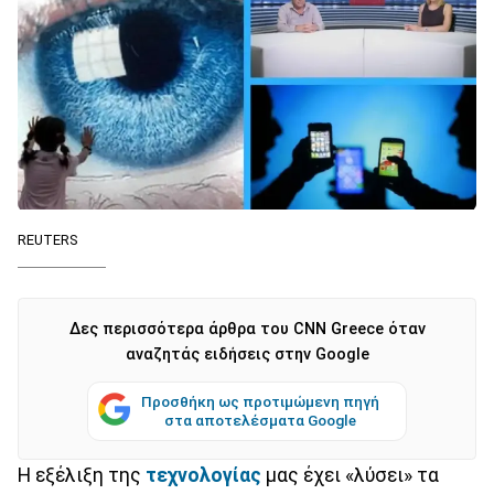
REUTERS
Δες περισσότερα άρθρα του CNN Greece όταν
αναζητάς ειδήσεις στην Google
Προσθήκη ως προτιμώμενη πηγή
στα αποτελέσματα Google
Η εξέλιξη της
τεχνολογίας
μας έχει «λύσει» τα