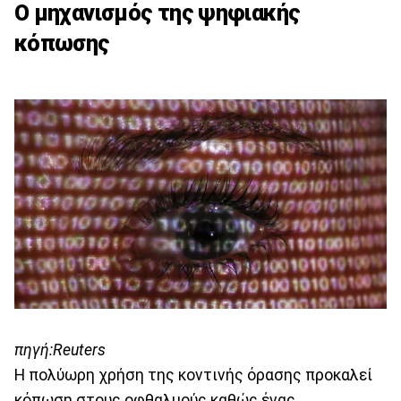
Ο μηχανισμός της ψηφιακής
κόπωσης
πηγή:Reuters
Η πολύωρη χρήση της κοντινής όρασης προκαλεί
κόπωση στους οφθαλμούς καθώς ένας