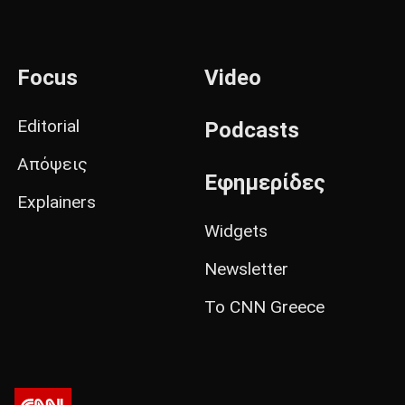
Focus
Video
Editorial
Podcasts
Απόψεις
Εφημερίδες
Explainers
Widgets
Newsletter
Το CNN Greece