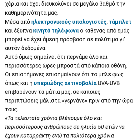
χέρια και έχει διευκολύνει σε μεγάλο βαθμό την
καθημερινότητα μας.
Μέσα από
ηλεκτρονικούς υπολογιστές
,
τάμπλετ
και έξυπνα
κινητά τηλέφωνα
ο καθένας από εμάς
μπορεί να έχει άμεση πρόσβαση σε πολύτιμα γι’
αυτόν δεδομένα.
Αυτό όμως σημαίνει ότι περνάμε όλο και
περισσότερες ώρες μπροστά από κάποια οθόνη.
Οι επιστήμονες επισημαίνουν ότι το μπλε φως
όπως και η
υπεριώδης ακτινοβολία
UVA-UVB
επιβαρύνουν τα μάτια μας, σε κάποιες
περιπτώσεις μάλιστα «γερνάνε» πριν από την ώρα
τους.
«Τα τελευταία χρόνια βλέπουμε όλο και
περισσότερους ανθρώπους σε ηλικία 50 ετών να
έχουν καταρράκτη ενώ τα παλιότερα χρόνια