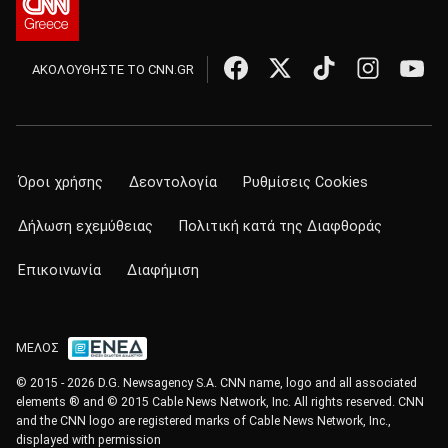
ΑΚΟΛΟΥΘΗΣΤΕ ΤΟ CNN.GR
Όροι χρήσης
Δεοντολογία
Ρυθμίσεις Cookies
Δήλωση εχεμύθειας
Πολιτική κατά της Διαφθοράς
Επικοινωνία
Διαφήμιση
ΜΕΛΟΣ
© 2015 - 2026 D.G. Newsagency S.A. CNN name, logo and all associated
elements ® and © 2015 Cable News Network, Inc. All rights reserved. CNN
and the CNN logo are registered marks of Cable News Network, Inc.,
displayed with permission