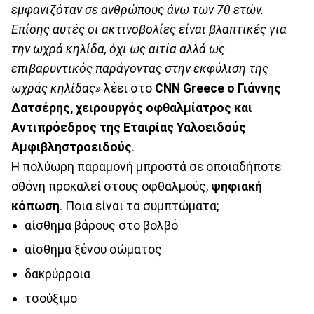
εμφανιζόταν σε ανθρώπους άνω των 70 ετών.
Επίσης αυτές οι ακτινοβολίες είναι βλαπτικές για
την ωχρά κηλίδα, όχι ως αιτία αλλά ως
επιβαρυντικός παράγοντας στην εκφύλιση της
ωχράς κηλίδας»
λέει στο
CNN Greece o Γιάννης
Δατσέρης, χειρουργός οφθαλμίατρος και
Αντιπρόεδρος της Εταιρίας Υαλοειδούς
Αμφιβληστροειδούς
.
Η πολύωρη παραμονή μπροστά σε οποιαδήποτε
οθόνη προκαλεί στους οφθαλμούς,
ψηφιακή
κόπωση
. Ποια είναι τα συμπτώματα;
αίσθημα βάρους στο βολβό
αίσθημα ξένου σώματος
δακρύρροια
τσούξιμο