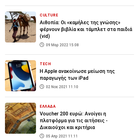
CULTURE
Αιθοπία: Οι «καμήλες της γνώσης»
φέρνουν βιβλία και τάμπλετ στα παιδιά
(vid)
09 Μαρ 2022 15:08
TECH
Η Αpple ανακοίνωσε μείωση της
παραγωγής των iPad
02 Νοε 2021 11:10
ΕΛΛΑΔΑ
Voucher 200 ευρώ: Ανοίγει η
πλατφόρμα για τις αιτήσεις -
Δικαιούχοι και κριτήρια
05 Απρ 2021 11:11