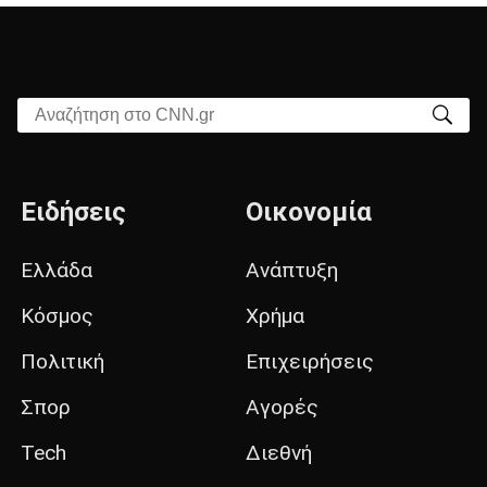
Αναζήτηση στο CNN.gr
Ειδήσεις
Οικονομία
Ελλάδα
Ανάπτυξη
Κόσμος
Χρήμα
Πολιτική
Επιχειρήσεις
Σπορ
Αγορές
Tech
Διεθνή