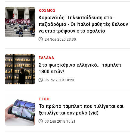
ΚΟΣΜΟΣ
Κορωνοϊός: Τηλεκπαίδευση στο...
πεζοδρόμιο - Οι Ιταλοί μαθητές θέλουν
να επιστρέψουν στο σχολείο
24 Νοε 2020 23:30
ΕΛΛΑΔΑ
Στο φως κέρινο ελληνικό... τάμπλετ
1800 ετών!
06 Ιαν 2019 18:23
TECH
Το πρώτο τάμπλετ που τυλίγεται και
ξετυλίγεται σαν ρολό (vid)
03 Σεπ 2018 10:21