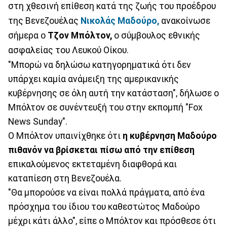
στη χθεσινή επίθεση κατά της ζωής του προέδρου
της Βενεζουέλας
Νικολάς Μαδούρο,
ανακοίνωσε
σήμερα ο
Τζον Μπόλτον,
ο σύμβουλος εθνικής
ασφαλείας του Λευκού Οίκου.
"Μπορώ να δηλώσω κατηγορηματικά ότι δεν
υπάρχει καμία ανάμειξη της αμερικανικής
κυβέρνησης σε όλη αυτή την κατάσταση", δήλωσε ο
Μπόλτον σε συνέντευξή του στην εκπομπή "Fox
News Sunday".
Ο Μπόλτον υπαινίχθηκε ότι
η κυβέρνηση Μαδούρο
πιθανόν να βρίσκεται πίσω από την επίθεση
επικαλούμενος εκτεταμένη διαφθορά και
καταπίεση στη Βενεζουέλα.
"Θα μπορούσε να είναι πολλά πράγματα, από ένα
πρόσχημα του ίδιου του καθεστώτος Μαδούρο
μέχρι κάτι άλλο", είπε ο Μπόλτον και πρόσθεσε ότι