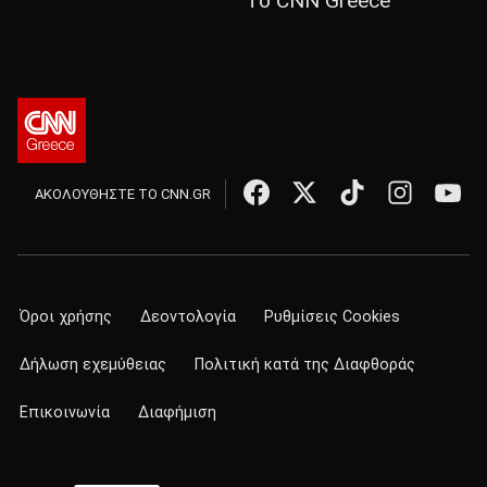
Το CNN Greece
ΑΚΟΛΟΥΘΗΣΤΕ ΤΟ CNN.GR
Όροι χρήσης
Δεοντολογία
Ρυθμίσεις Cookies
Δήλωση εχεμύθειας
Πολιτική κατά της Διαφθοράς
Επικοινωνία
Διαφήμιση