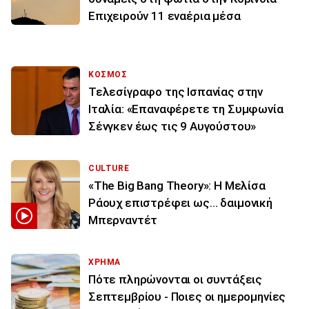
Επιχειρούν 11 εναέρια μέσα
ΚΟΣΜΟΣ
Τελεσίγραφο της Ισπανίας στην
Ιταλία: «Επαναφέρετε τη Συμφωνία
Σένγκεν έως τις 9 Αυγούστου»
CULTURE
«The Big Bang Theory»: Η Μελίσα
Ράουχ επιστρέφει ως… δαιμονική
Μπερναντέτ
ΧΡΗΜΑ
Πότε πληρώνονται οι συντάξεις
Σεπτεμβρίου - Ποιες οι ημερομηνίες