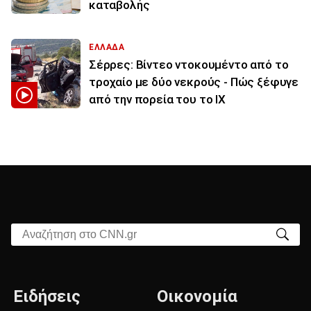
καταβολής
ΕΛΛΑΔΑ
Σέρρες: Βίντεο ντοκουμέντο από το
τροχαίο με δύο νεκρούς - Πώς ξέφυγε
από την πορεία του το ΙΧ
Αναζήτηση στο CNN.gr
Ειδήσεις
Οικονομία