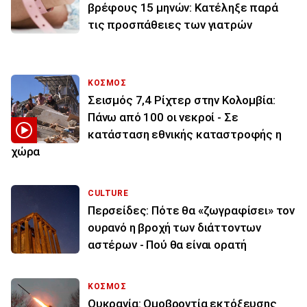
βρέφους 15 μηνών: Κατέληξε παρά
τις προσπάθειες των γιατρών
ΚΟΣΜΟΣ
Σεισμός 7,4 Ρίχτερ στην Κολομβία:
Πάνω από 100 οι νεκροί - Σε
κατάσταση εθνικής καταστροφής η
χώρα
CULTURE
Περσείδες: Πότε θα «ζωγραφίσει» τον
ουρανό η βροχή των διάττοντων
αστέρων - Πού θα είναι ορατή
ΚΟΣΜΟΣ
Ουκρανία: Ομοβροντία εκτόξευσης