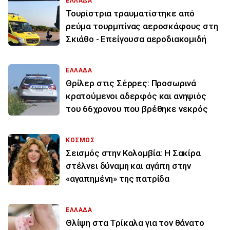
ΕΛΛΑΔΑ
Τουρίστρια τραυματίστηκε από
ρεύμα τουρμπίνας αεροσκάφους στη
Σκιάθο - Επείγουσα αεροδιακομιδή
ΕΛΛΑΔΑ
Θρίλερ στις Σέρρες: Προσωρινά
κρατούμενοι αδερφός και ανηψιός
του 66χρονου που βρέθηκε νεκρός
ΚΟΣΜΟΣ
Σεισμός στην Κολομβία: Η Σακίρα
στέλνει δύναμη και αγάπη στην
«αγαπημένη» της πατρίδα
ΕΛΛΑΔΑ
Θλίψη στα Τρίκαλα για τον θάνατο