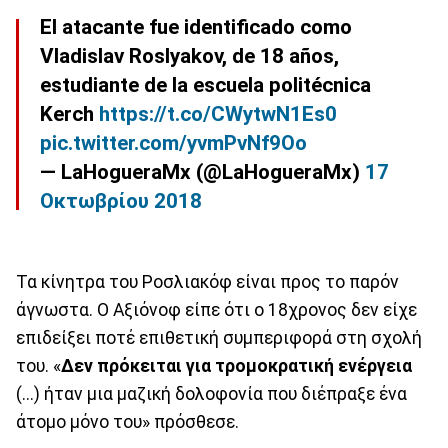
El atacante fue identificado como
Vladislav Roslyakov, de 18 años,
estudiante de la escuela politécnica
Kerch
https://t.co/CWytwN1Es0
pic.twitter.com/yvmPvNf9Oo
— LaHogueraMx (@LaHogueraMx)
17
Οκτωβρίου 2018
Τα κίνητρα του Ροσλιακόφ είναι προς το παρόν
άγνωστα. Ο Αξιόνοφ είπε ότι ο 18χρονος δεν είχε
επιδείξει ποτέ επιθετική συμπεριφορά στη σχολή
του. «
Δεν πρόκειται για τρομοκρατική ενέργεια
(...) ήταν μια μαζική δολοφονία που διέπραξε ένα
άτομο μόνο του» πρόσθεσε.