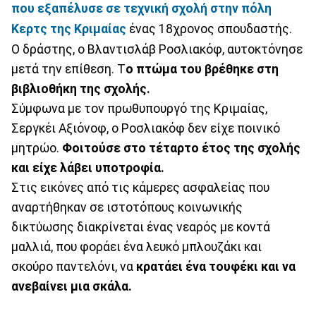
που εξαπέλυσε σε τεχνική σχολή στην πόλη
Κερτς της Κριμαίας
ένας 18χρονος σπουδαστής.
Ο δράστης, ο Βλαντισλάβ Ροσλιακόφ, αυτοκτόνησε
μετά την επίθεση. Τ
ο πτώμα του βρέθηκε στη
βιβλιοθήκη της σχολής.
Σύμφωνα με τον πρωθυπουργό της Κριμαίας,
Σεργκέι Αξιόνοφ, ο Ροσλιακόφ δεν είχε ποινικό
μητρώο.
Φοιτούσε στο τέταρτο έτος της σχολής
και είχε λάβει υποτροφία.
Στις εικόνες από τις κάμερες ασφαλείας που
αναρτήθηκαν σε ιστοτόπους κοινωνικής
δικτύωσης διακρίνεται ένας νεαρός με κοντά
μαλλιά, που φοράει ένα λευκό μπλουζάκι και
σκούρο παντελόνι, να
κρατάει ένα τουφέκι και να
ανεβαίνει μια σκάλα.