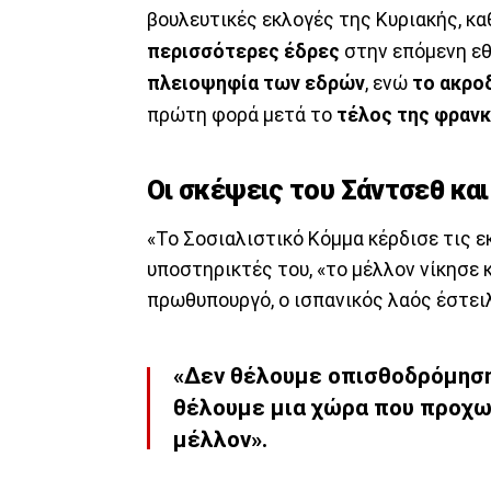
βουλευτικές εκλογές της Κυριακής, κ
περισσότερες έδρες
στην επόμενη εθ
πλειοψηφία των εδρών
, ενώ
το ακρο
πρώτη φορά μετά το
τέλος της φρανκ
Οι σκέψεις του Σάντσεθ κα
«Το Σοσιαλιστικό Κόμμα κέρδισε τις 
υποστηρικτές του, «το μέλλον νίκησε 
πρωθυπουργό, ο ισπανικός λαός έστειλ
«Δεν θέλουμε οπισθοδρόμηση, 
θέλουμε μια χώρα που προχω
μέλλον».