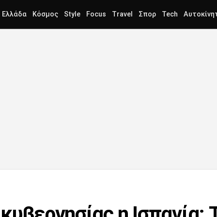
Ελλάδα
Κόσμος
Style
Focus
Travel
Σπορ
Tech
Αυτοκίνη
κυβερνησίας η Ισπανία: Τ