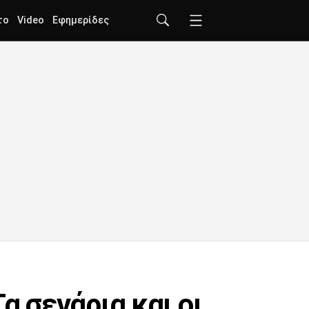
το
Video
Εφημερίδες
α σενάρια και οι