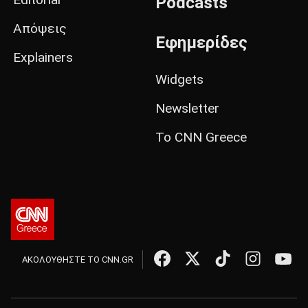
Podcasts
Απόψεις
Εφημερίδες
Explainers
Widgets
Newsletter
Το CNN Greece
ΑΚΟΛΟΥΘΗΣΤΕ ΤΟ CNN.GR