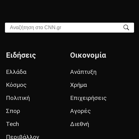
Αναζήτηση στο CNN.gr
Ειδήσεις
Οικονομία
Ελλάδα
Ανάπτυξη
Κόσμος
Χρήμα
Πολιτική
Επιχειρήσεις
Σπορ
Αγορές
Tech
Διεθνή
Περιβάλλον