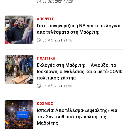
03 Οκτ 2021 17:28
ΑΠΟΨΕΙΣ
Γιατί πανηγυρίζει η ΝΔ για τα εκλογικά
αποτελέσματα στη Μαδρίτη;
06 Μάι 2021 21:16
ΠΟΛΙΤΙΚΗ
Εκλογές στη Μαδρίτη: Η Αγιούζο, το
lockdown, ο Ιγκλέσιας και ο μετά-COVID
πολιτικός χάρτης
06 Μάι 2021 17:50
ΚΟΣΜΟΣ
Ισπανία: Αποτέλεσμα-«εφιάλτης» για
τον Σάντσεθ από την κάλπη της
Μαδρίτης