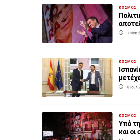
ΚΟΣΜΟΣ
Πολιτι
αποτε
11 Νοε 2
ΚΟΣΜΟΣ
Ισπανί
μετέχε
18 Ιουλ 
ΚΟΣΜΟΣ
Υπό τη
και οι