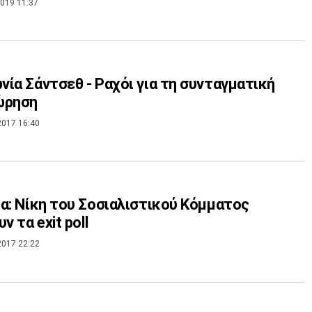
019 11:37
ία Σάντσεθ - Ραχόι για τη συνταγματική
ώρηση
2017 16:40
α: Νίκη του Σοσιαλιστικού Κόμματος
ν τα exit poll
2017 22:22