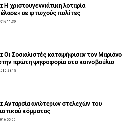
α: Η χριστουγεννιάτικη λοταρία
γέλασε» σε φτωχούς πολίτες
016 11:30
α: Οι Σοσιαλιστές καταψήφισαν τον Μαριάνο
στην πρώτη ψηφοφορία στο κοινοβούλιο
2016 23:15
α: Ανταρσία ανώτερων στελεχών του
ιστικού κόμματος
016 00:00