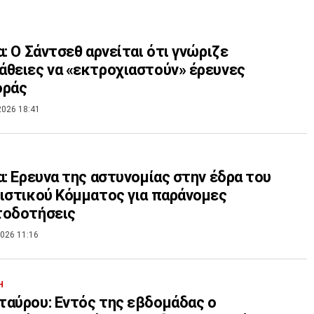
α: Ο Σάντσεθ αρνείται ότι γνώριζε
θειες να «εκτροχιαστούν» έρευνες
οράς
2026 18:41
α: Ερευνα της αστυνομίας στην έδρα του
ιστικού Κόμματος για παράνομες
τοδοτήσεις
026 11:16
Η
αύρου: Εντός της εβδομάδας ο