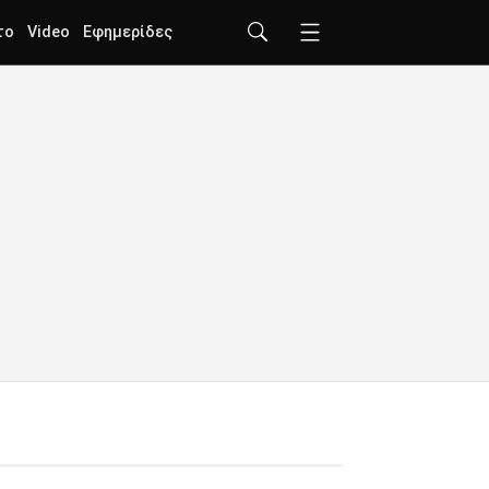
το
Video
Εφημερίδες