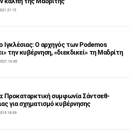
ν κάλπη της Μαδρίτης
021 21:15
 Ιγκλέσιας: Ο αρχηγός των Podemos
ι» την κυβέρνηση, «διεκδικεί» τη Μαδρίτη
2021 16:00
α: Προκαταρκτική συμφωνία Σάντσεθ-
ιας για σχηματισμό κυβέρνησης
019 18:09