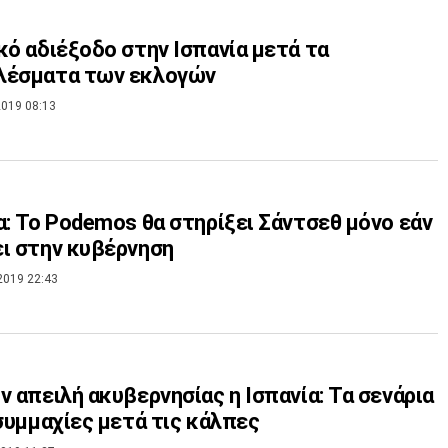
κό αδιέξοδο στην Ισπανία μετά τα
λέσματα των εκλογών
019 08:13
α: Το Podemos θα στηρίξει Σάντσεθ μόνο εάν
ι στην κυβέρνηση
2019 22:43
ν απειλή ακυβερνησίας η Ισπανία: Τα σενάρια
 συμμαχίες μετά τις κάλπες