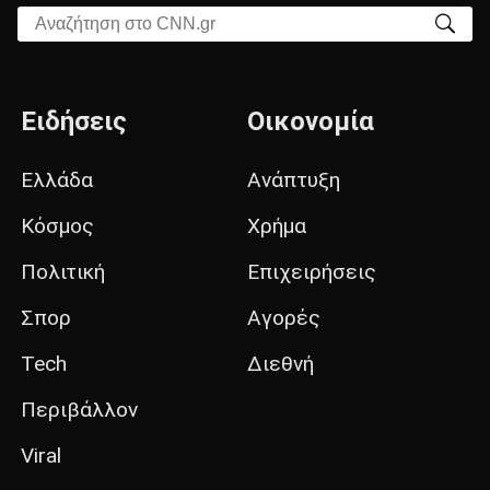
Αναζήτηση στο CNN.gr
Ειδήσεις
Οικονομία
Ελλάδα
Ανάπτυξη
Κόσμος
Χρήμα
Πολιτική
Επιχειρήσεις
Σπορ
Αγορές
Tech
Διεθνή
Περιβάλλον
Viral