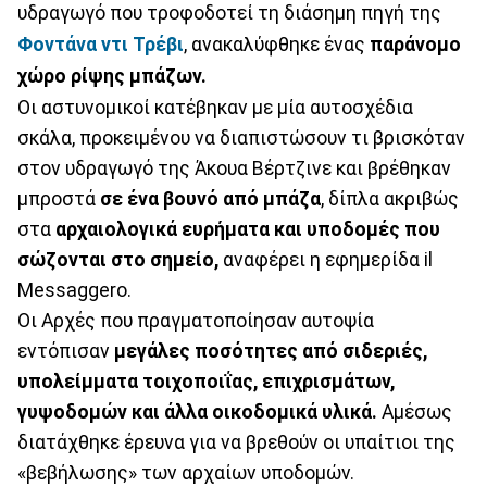
υδραγωγό που τροφοδοτεί τη διάσημη πηγή της
Φοντάνα ντι Τρέβι
, ανακαλύφθηκε ένας
παράνομο
χώρο ρίψης μπάζων.
Οι αστυνομικοί κατέβηκαν με μία αυτοσχέδια
σκάλα, προκειμένου να διαπιστώσουν τι βρισκόταν
στον υδραγωγό της Άκουα Βέρτζινε και βρέθηκαν
μπροστά
σε ένα βουνό από μπάζα
, δίπλα ακριβώς
στα
αρχαιολογικά ευρήματα και υποδομές που
σώζονται στο σημείο,
αναφέρει η εφημερίδα il
Messaggero.
Οι Αρχές που πραγματοποίησαν αυτοψία
εντόπισαν
μεγάλες ποσότητες από σιδεριές,
υπολείμματα τοιχοποιΐας, επιχρισμάτων,
γυψοδομών και άλλα οικοδομικά υλικά.
Αμέσως
διατάχθηκε έρευνα για να βρεθούν οι υπαίτιοι της
«βεβήλωσης» των αρχαίων υποδομών.