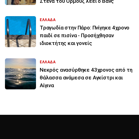
Στενά του Ορμούζ λέει ο Βανς
ΕΛΛΑΔΑ
Τραγωδία στην Πάρο: Πνίγηκε 4χρονο
παιδί σε πισίνα - Προσήχθησαν
ιδιοκτήτης και γονείς
ΕΛΛΑΔΑ
Νεκρός ανασύρθηκε 43χρονος από τη
θάλασσα ανάμεσα σε Αγκίστρι και
Αίγινα