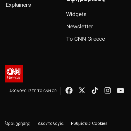
Explainers
Widgets
Newsletter
Το CNN Greece
ΑΚΟΛΟΥΘΗΣΤΕ ΤΟ CNN.GR
Όροι χρήσης
Δεοντολογία
Ρυθμίσεις Cookies