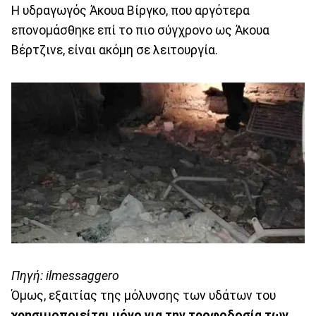
Η υδραγωγός Άκουα Βίργκο, που αργότερα
επονομάσθηκε επί το πιο σύγχρονο ως Άκουα
Βέρτζινε, είναι ακόμη σε λειτουργία.
Πηγή: ilmessaggero
Όμως, εξαιτίας της μόλυνσης των υδάτων του
χρησιμοποιείται μόνο για την τροφοδοσία των