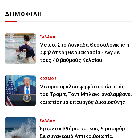
ΔΗΜΟΦΙΛΗ
ΕΛΛΑΔΑ
Meteo: Στο Λαγκαδά Θεσσαλονίκης η
υψηλότερη θερμοκρασία - Αγγιξε
τους 40 βαθμούς Κελσίου
ΚΟΣΜΟΣ
Με οριακή πλειοψηφία ο εκλεκτός
του Τραμπ, Τοντ Μπλανς αναλαμβάνει
και επίσημα υπουργός Δικαιοσύνης
ΕΛΛΑΔΑ
Έρχονται 39άρια και έως 9 μποφόρ:
Σε συναγερμό Αττικοιβοιωτία,