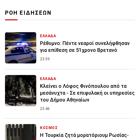
ΡΟΗ ΕΙΔΗΣΕΩΝ
ΕΛΛΑΔΑ
Ρέθυμνο: Πέντε νεαροί συνελήφθησαν
για επίθεση σε 51χρονο Βρετανό
23:59
ΕΛΛΑΔΑ
Κλείνει ο Λόφος Φινόπουλου από τα
μεσάνυχτα - Σε επιφυλακή οι υπηρεσίες
του Δήμου Αθηναίων
23:46
ΚΟΣΜΟΣ
Η Τουρκία ζητά μορατόριουμ Ρωσίας-