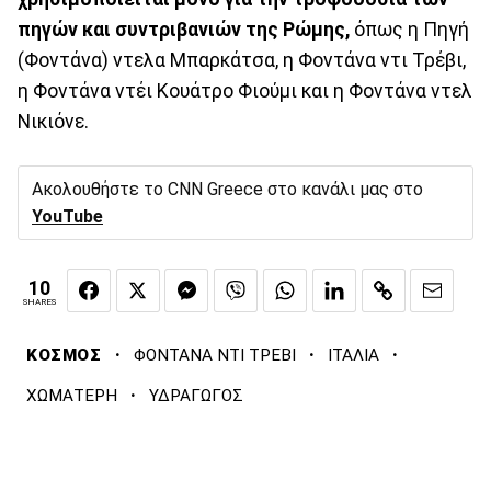
πηγών και συντριβανιών της Ρώμης,
όπως η Πηγή
(Φοντάνα) ντελα Μπαρκάτσα, η Φοντάνα ντι Τρέβι,
η Φοντάνα ντέι Κουάτρο Φιούμι και η Φοντάνα ντελ
Νικιόνε.
Ακολουθήστε το CNN Greece στο κανάλι μας στο
YouTube
10
SHARES
·
·
·
ΚΟΣΜΟΣ
ΦΟΝΤΑΝΑ ΝΤΙ ΤΡΕΒΙ
ΙΤΑΛΙΑ
·
ΧΩΜΑΤΕΡΗ
ΥΔΡΑΓΩΓΟΣ